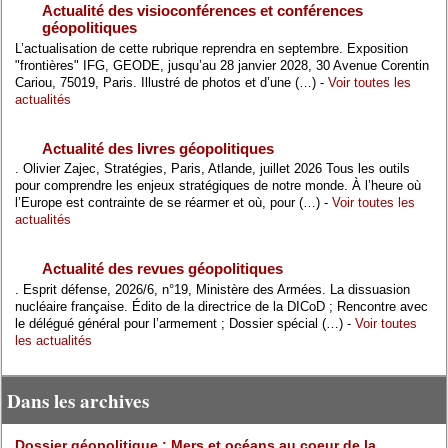
Actualité des visioconférences et conférences
géopolitiques
L’actualisation de cette rubrique reprendra en septembre. Exposition
"frontières" IFG, GEODE, jusqu’au 28 janvier 2028, 30 Avenue Corentin
Cariou, 75019, Paris. Illustré de photos et d’une (…) -
Voir toutes les
actualités
Actualité des livres géopolitiques
. Olivier Zajec, Stratégies, Paris, Atlande, juillet 2026 Tous les outils
pour comprendre les enjeux stratégiques de notre monde. À l’heure où
l’Europe est contrainte de se réarmer et où, pour (…) -
Voir toutes les
actualités
Actualité des revues géopolitiques
. Esprit défense, 2026/6, n°19, Ministère des Armées. La dissuasion
nucléaire française. Édito de la directrice de la DICoD ; Rencontre avec
le délégué général pour l’armement ; Dossier spécial (…) -
Voir toutes
les actualités
Dans les archives
Dossier géopolitique : Mers et océans au coeur de la