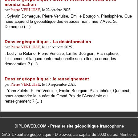
mondialisation
par
Pierre VERLUISE
, le 22 octobre 2025.
. Sylvain Domergue, Pierre Verluise, Emilie Bourgoin. Planisphère. Que
nous apprend la géopolitique des espaces maritimes ? Avec S.
Domergue (…)
Dossier géopolitique : La désinformation
par
Pierre VERLUISE
, le 1er octobre 2025.
. Ludivine Relano, Pierre Verluise, Emilie Bourgoin, Planisphère.
L’influence et la guerre informationnelle sont-elles au cœur des
démocraties ? (…)
Dossier géopolitique : le renseignement
par
Pierre VERLUISE
, le 10 septembre 2025.
. Yann Zolets, Pierre Verluise, Emilie Bourgoin. Planisphère, Que peut
nous apprendre le lauréat du Grand Prix de l’Académie du
renseignement ? (…)
DIPLOWEB.COM - Premier site géopolitique francophone
SAS Expertise géopolitique - Diploweb, au capital de 3000 euros.
Mentions