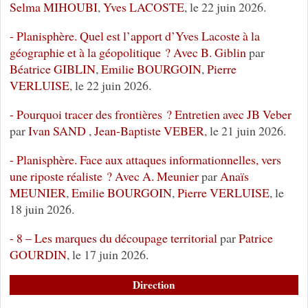
Selma MIHOUBI
,
Yves LACOSTE
, le 22 juin 2026.
- Planisphère. Quel est l’apport d’Yves Lacoste à la
géographie et à la géopolitique ? Avec B. Giblin
par
Béatrice GIBLIN
,
Emilie BOURGOIN
,
Pierre
VERLUISE
, le 22 juin 2026.
- Pourquoi tracer des frontières ? Entretien avec JB Veber
par
Ivan SAND
,
Jean-Baptiste VEBER
, le 21 juin 2026.
- Planisphère. Face aux attaques informationnelles, vers
une riposte réaliste ? Avec A. Meunier
par
Anaïs
MEUNIER
,
Emilie BOURGOIN
,
Pierre VERLUISE
, le
18 juin 2026.
- 8 – Les marques du découpage territorial
par
Patrice
GOURDIN
, le 17 juin 2026.
Direction