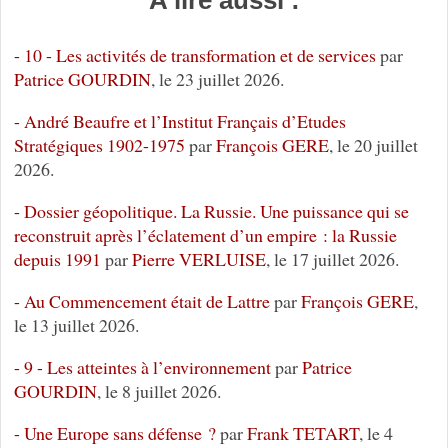
A lire aussi :
- 10 - Les activités de transformation et de services
par
Patrice GOURDIN
, le 23 juillet 2026.
- André Beaufre et l’Institut Français d’Etudes
Stratégiques 1902-1975
par
François GERE
, le 20 juillet
2026.
- Dossier géopolitique. La Russie. Une puissance qui se
reconstruit après l’éclatement d’un empire : la Russie
depuis 1991
par
Pierre VERLUISE
, le 17 juillet 2026.
- Au Commencement était de Lattre
par
François GERE
,
le 13 juillet 2026.
- 9 - Les atteintes à l’environnement
par
Patrice
GOURDIN
, le 8 juillet 2026.
- Une Europe sans défense ?
par
Frank TETART
, le 4