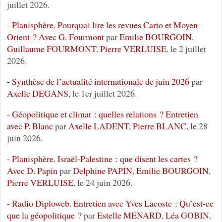
juillet 2026.
- Planisphère. Pourquoi lire les revues Carto et Moyen-
Orient ? Avec G. Fourmont
par
Emilie BOURGOIN
,
Guillaume FOURMONT
,
Pierre VERLUISE
, le 2 juillet
2026.
- Synthèse de l’actualité internationale de juin 2026
par
Axelle DEGANS
, le 1er juillet 2026.
- Géopolitique et climat : quelles relations ? Entretien
avec P. Blanc
par
Axelle LADENT
,
Pierre BLANC
, le 28
juin 2026.
- Planisphère. Israël-Palestine : que disent les cartes ?
Avec D. Papin
par
Delphine PAPIN
,
Emilie BOURGOIN
,
Pierre VERLUISE
, le 24 juin 2026.
- Radio Diploweb. Entretien avec Yves Lacoste : Qu’est-ce
que la géopolitique ?
par
Estelle MENARD
,
Léa GOBIN
,