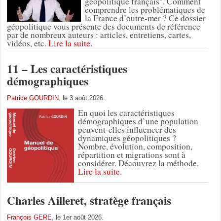
géopolitique français". Comment
comprendre les problématiques de
la France d’outre-mer ? Ce dossier
géopolitique vous présente des documents de référence
par de nombreux auteurs : articles, entretiens, cartes,
vidéos, etc.
Lire la suite
.
11 – Les caractéristiques
démographiques
Patrice GOURDIN
, le 3 août 2026.
En quoi les caractéristiques
démographiques d’une population
peuvent-elles influencer des
dynamiques géopolitiques ?
Nombre, évolution, composition,
répartition et migrations sont à
considérer. Découvrez la méthode.
Lire la suite
.
Charles Ailleret, stratège français
François GERE
, le 1er août 2026.