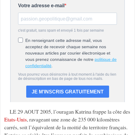
LE 29 AOUT 2005, l’ouragan Katrina frappe la côte des
Etats-Unis
, ravageant une zone de 235 000 kilomètres
carrés, soit l’équivalent de la moitié du territoire français.
Katrina se révèle être l’ouragan parfait, la combinaison de