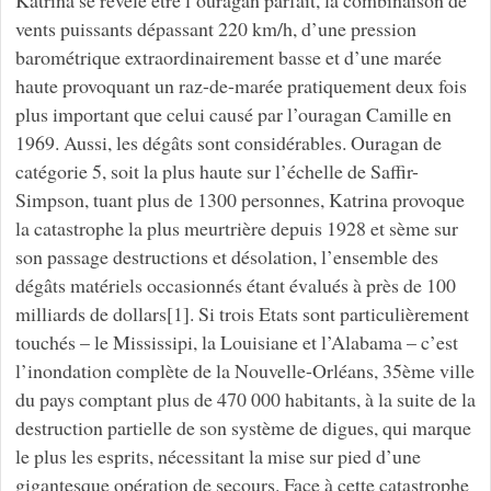
vents puissants dépassant 220 km/h, d’une pression
barométrique extraordinairement basse et d’une marée
haute provoquant un raz-de-marée pratiquement deux fois
plus important que celui causé par l’ouragan Camille en
1969. Aussi, les dégâts sont considérables. Ouragan de
catégorie 5, soit la plus haute sur l’échelle de Saffir-
Simpson, tuant plus de 1300 personnes, Katrina provoque
la catastrophe la plus meurtrière depuis 1928 et sème sur
son passage destructions et désolation, l’ensemble des
dégâts matériels occasionnés étant évalués à près de 100
milliards de dollars[1]. Si trois Etats sont particulièrement
touchés – le Mississipi, la Louisiane et l’Alabama – c’est
l’inondation complète de la Nouvelle-Orléans, 35ème ville
du pays comptant plus de 470 000 habitants, à la suite de la
destruction partielle de son système de digues, qui marque
le plus les esprits, nécessitant la mise sur pied d’une
gigantesque opération de secours. Face à cette catastrophe