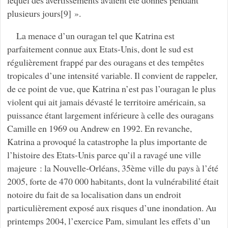
lequel des avertissements avaient été donnés pendant
plusieurs jours[9] ».
La menace d’un ouragan tel que Katrina est
parfaitement connue aux Etats-Unis, dont le sud est
régulièrement frappé par des ouragans et des tempêtes
tropicales d’une intensité variable. Il convient de rappeler,
de ce point de vue, que Katrina n’est pas l’ouragan le plus
violent qui ait jamais dévasté le territoire américain, sa
puissance étant largement inférieure à celle des ouragans
Camille en 1969 ou Andrew en 1992. En revanche,
Katrina a provoqué la catastrophe la plus importante de
l’histoire des Etats-Unis parce qu’il a ravagé une ville
majeure : la Nouvelle-Orléans, 35ème ville du pays à l’été
2005, forte de 470 000 habitants, dont la vulnérabilité était
notoire du fait de sa localisation dans un endroit
particulièrement exposé aux risques d’une inondation. Au
printemps 2004, l’exercice Pam, simulant les effets d’un