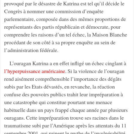
provoqué par le désastre de Katrina est tel qu’il décide le
Congrès à nommer une commission d’enquête
parlementaire, composée dans des mêmes proportions de
représentants des partis républicain et démocrate, pour
comprendre les raisons d’un tel échec, la Maison Blanche
procédant de son côté à sa propre enquête au sein de
l’administration fédérale.
L’ouragan Katrina a en effet infligé un échec cinglant à
l’hyperpuissance américaine
. Si la violence de l’ouragan
rend aisément compréhensible l’importance des dégâts
subis par les Etats dévastés, en revanche, la réaction
confuse des pouvoirs publics trahit leur impréparation à
une catastrophe qui constitue pourtant une menace
habituelle dans un pays frappé chaque année par plusieurs
ouragans. Cette impréparation trouve ses racines dans le
traumatisme subi par l’Amérique après les attentats du 11
septembre 2001, qui ruinent le mythe de l’invulnérabilité