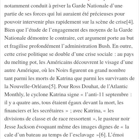
notamment conduit à priver la Garde Nationale d’une
partie de ses forces qui lui auraient été précieuses pour
pouvoir intervenir plus rapidement sur la scène de crise[4].
Bien que l’étude de l’engagement des moyens de la Garde
Nationale démontre le contraire, cet argument porte au but
et fragilise profondément l’administration Bush. En outre,
cette crise politique se double d’une crise sociale : au pays
du melting pot, les Américains découvrent le visage d’une
autre Amérique, où les Noirs figurent en grand nombre
tant parmi les morts de Katrina que parmi les survivants de
la Nouvelle-Orléans[5]. Pour Ross Douhat, de l’Atlantic
Monthly, le cyclone Katrina signe « l’anti-11 septembre :
il y a quatre ans, tous étaient égaux devant la mort, les
financiers et les secrétaires » ; avec Katrina, « les
divisions de classe et de race ressortent », le pasteur noir
Jesse Jackson évoquant même des images dignes de « la
cale d’un bateau au temps de l’esclavage »[6]. L’émoi