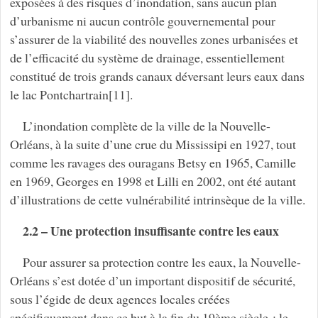
exposées à des risques d’inondation, sans aucun plan
d’urbanisme ni aucun contrôle gouvernemental pour
s’assurer de la viabilité des nouvelles zones urbanisées et
de l’efficacité du système de drainage, essentiellement
constitué de trois grands canaux déversant leurs eaux dans
le lac Pontchartrain[11].
L’inondation complète de la ville de la Nouvelle-
Orléans, à la suite d’une crue du Mississipi en 1927, tout
comme les ravages des ouragans Betsy en 1965, Camille
en 1969, Georges en 1998 et Lilli en 2002, ont été autant
d’illustrations de cette vulnérabilité intrinsèque de la ville.
2.2 – Une protection insuffisante contre les eaux
Pour assurer sa protection contre les eaux, la Nouvelle-
Orléans s’est dotée d’un important dispositif de sécurité,
sous l’égide de deux agences locales créées
spécifiquement dans ce but à la fin du 19ème siècle : le