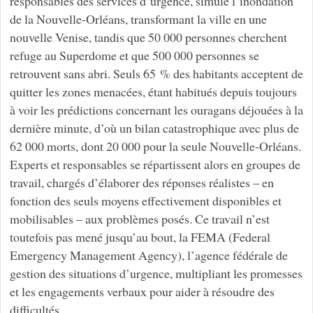
responsables des services d’urgence, simule l’inondation
de la Nouvelle-Orléans, transformant la ville en une
nouvelle Venise, tandis que 50 000 personnes cherchent
refuge au Superdome et que 500 000 personnes se
retrouvent sans abri. Seuls 65 % des habitants acceptent de
quitter les zones menacées, étant habitués depuis toujours
à voir les prédictions concernant les ouragans déjouées à la
dernière minute, d’où un bilan catastrophique avec plus de
62 000 morts, dont 20 000 pour la seule Nouvelle-Orléans.
Experts et responsables se répartissent alors en groupes de
travail, chargés d’élaborer des réponses réalistes – en
fonction des seuls moyens effectivement disponibles et
mobilisables – aux problèmes posés. Ce travail n’est
toutefois pas mené jusqu’au bout, la FEMA (Federal
Emergency Management Agency), l’agence fédérale de
gestion des situations d’urgence, multipliant les promesses
et les engagements verbaux pour aider à résoudre des
difficultés.