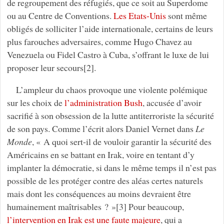
de regroupement des réfugiés, que ce soit au Superdome
ou au Centre de Conventions.
Les Etats-Unis
sont même
obligés de solliciter l’aide internationale, certains de leurs
plus farouches adversaires, comme Hugo Chavez au
Venezuela ou Fidel Castro à Cuba, s’offrant le luxe de lui
proposer leur secours[2].
L’ampleur du chaos provoque une violente polémique
sur les choix de
l’administration Bush
, accusée d’avoir
sacrifié à son obsession de la lutte antiterroriste la sécurité
de son pays. Comme l’écrit alors Daniel Vernet dans
Le
Monde
, « A quoi sert-il de vouloir garantir la sécurité des
Américains en se battant en Irak, voire en tentant d’y
implanter la démocratie, si dans le même temps il n’est pas
possible de les protéger contre des aléas certes naturels
mais dont les conséquences au moins devraient être
humainement maîtrisables ? »[3] Pour beaucoup,
l’intervention en Irak est une faute majeure
, qui a