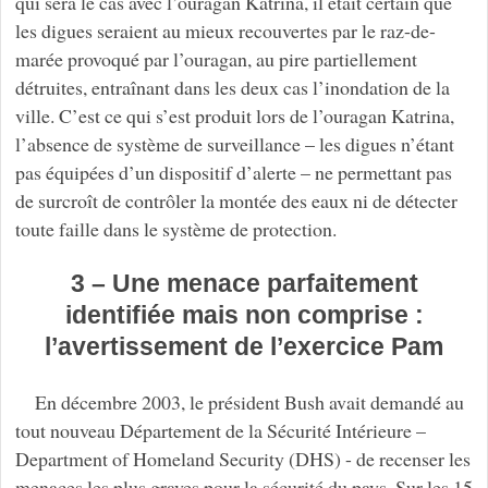
qui sera le cas avec l’ouragan Katrina, il était certain que
les digues seraient au mieux recouvertes par le raz-de-
marée provoqué par l’ouragan, au pire partiellement
détruites, entraînant dans les deux cas l’inondation de la
ville. C’est ce qui s’est produit lors de l’ouragan Katrina,
l’absence de système de surveillance – les digues n’étant
pas équipées d’un dispositif d’alerte – ne permettant pas
de surcroît de contrôler la montée des eaux ni de détecter
toute faille dans le système de protection.
3 – Une menace parfaitement
identifiée mais non comprise :
l’avertissement de l’exercice Pam
En décembre 2003, le président Bush avait demandé au
tout nouveau Département de la Sécurité Intérieure –
Department of Homeland Security (DHS) - de recenser les
menaces les plus graves pour la sécurité du pays. Sur les 15