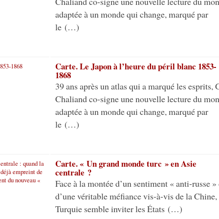
Chaliand co-signe une nouvelle lecture du mo
adaptée à un monde qui change, marqué par
le (…)
Carte. Le Japon à l’heure du péril blanc 1853-
1868
39 ans après un atlas qui a marqué les esprits, 
Chaliand co-signe une nouvelle lecture du mo
adaptée à un monde qui change, marqué par
le (…)
Carte. « Un grand monde turc » en Asie
centrale ?
Face à la montée d’un sentiment « anti-russe » 
d’une véritable méfiance vis-à-vis de la Chine, 
Turquie semble inviter les États (…)