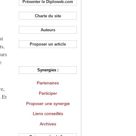
Présenter le Diploweb.com
Charte du site
Auteurs
ut
Proposer un article
ts,
eurs
e
Synergies :
Partenaires
re,
Participer
 Et
Proposer une synergie
Liens conseillés
Archives