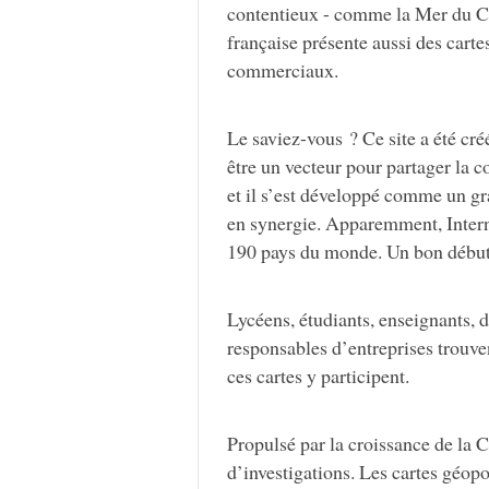
contentieux - comme la Mer du Chi
française présente aussi des carte
commerciaux.
Le saviez-vous ? Ce site a été créé
être un vecteur pour partager la 
et il s’est développé comme un gr
en synergie. Apparemment, Interne
190 pays du monde. Un bon début
Lycéens, étudiants, enseignants, 
responsables d’entreprises trouv
ces cartes y participent.
Propulsé par la croissance de la C
d’investigations. Les cartes géop