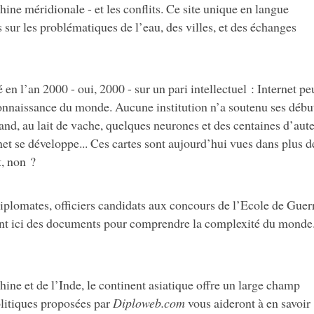
ne méridionale - et les conflits. Ce site unique en langue
s sur les problématiques de l’eau, des villes, et des échanges
 en l’an 2000 - oui, 2000 - sur un pari intellectuel : Internet pe
connaissance du monde. Aucune institution n’a soutenu ses débu
and, au lait de vache, quelques neurones et des centaines d’aut
t se développe... Ces cartes sont aujourd’hui vues dans plus d
, non ?
diplomates, officiers candidats aux concours de l’Ecole de Guer
ent ici des documents pour comprendre la complexité du monde.
hine et de l’Inde, le continent asiatique offre un large champ
olitiques proposées par
Diploweb.com
vous aideront à en savoir