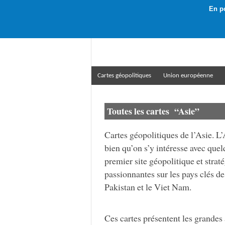
En po
Rechercher :
Cartes géopolitiques
Union européenne
Toutes les cartes
“Asie”
Cartes géopolitiques de l’Asie. L
bien qu’on s’y intéresse avec quel
premier site géopolitique et strat
passionnantes sur les pays clés d
Pakistan et le Viet Nam.
Ces cartes présentent les grandes a