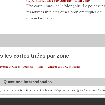
dépendance aux ressources naturelles
Une carte - rare - de la Mongolie. Le point sur 
ressources minières et ses problématiques de
désenclavement.
s les cartes triées par zone
:
Russie & CEI
::
Amérique
::
Asie
::
Afrique & M.-O.
::
Monde
Questions internationales
, les cartes de notre site provenant de la cartothèque de la revue
Question international