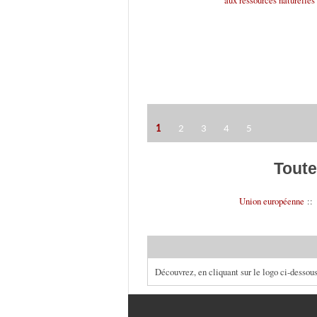
1
2
3
4
5
Toute
Union européenne
:
Découvrez, en cliquant sur le logo ci-dessous