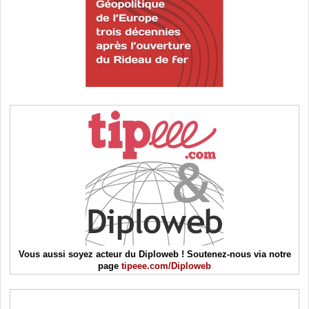
Vous aussi soyez acteur du Diploweb ! Soutenez-nous via notre
page
tipeee.com/Diploweb