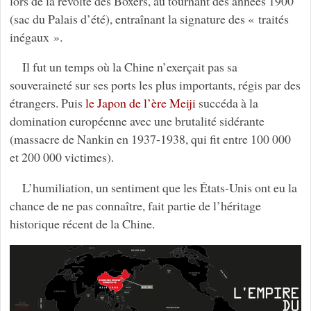
lors de la révolte des Boxers, au tournant des années 1900
(sac du Palais d’été), entraînant la signature des « traités
inégaux ».
Il fut un temps où la Chine n’exerçait pas sa
souveraineté sur ses ports les plus importants, régis par des
étrangers. Puis
le Japon de l’ère Meiji
succéda à la
domination européenne avec une brutalité sidérante
(massacre de Nankin en 1937-1938, qui fit entre 100 000
et 200 000 victimes).
L’humiliation, un sentiment que les États-Unis ont eu la
chance de ne pas connaître, fait partie de l’héritage
historique récent de la Chine.