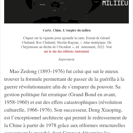
Carte. Chine. L’empire du milieu
Cliquer sur la vignette pour agrandir la carte. Extrait de Gérard
Chaliand, Roc Chaliand, Nicolas Rageau, « Atlas stratégique. De
l’hégémonie au déclin de l’Occident », éd. Autrement, 2022. Voir
sur le site des éditions Autrement
Autrement
Mao Zedong (1893-1976) fut celui qui sut le mieux
trouver la formule permettant de passer de la guérilla à la
guerre révolutionnaire afin de s’emparer du pouvoir. Sa
gestion politique fut erratique (Grand Bond en avant,
1958-1960) et eut des effets catastrophiques (révolution
culturelle, 1966-1976). Son successeur, Deng Xiaoping,
est l’exceptionnel architecte qui permit le redressement de
la Chine à partir de 1978 grâce aux réformes structurelles
concernant le marché, dont l’impact détermine les