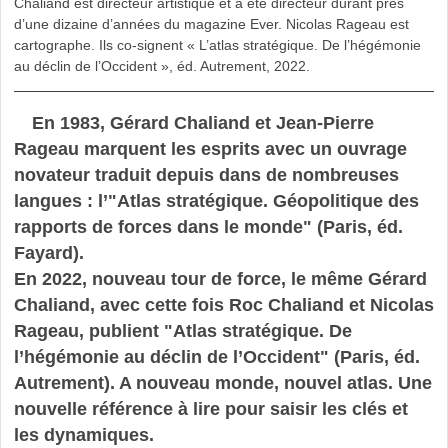
Chaliand est directeur artistique et a été directeur durant près
d’une dizaine d’années du magazine Ever. Nicolas Rageau est
cartographe. Ils co-signent « L’atlas stratégique. De l’hégémonie
au déclin de l’Occident », éd. Autrement, 2022.
En 1983, Gérard Chaliand et Jean-Pierre
Rageau marquent les esprits avec un ouvrage
novateur traduit depuis dans de nombreuses
langues : l’"Atlas stratégique. Géopolitique des
rapports de forces dans le monde" (Paris, éd.
Fayard).
En 2022, nouveau tour de force, le même Gérard
Chaliand, avec cette fois Roc Chaliand et Nicolas
Rageau, publient "Atlas stratégique. De
l’hégémonie au déclin de l’Occident" (Paris, éd.
Autrement). A nouveau monde, nouvel atlas. Une
nouvelle référence à lire pour saisir les clés et
les dynamiques.