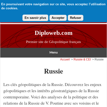
En poursuivant votre navigation sur ce site, vous acceptez l’utilisation
de cookies.
En savoir plus
Accepter
Refuser
Diploweb.com
Premier site de Géopolitique français
Menu
Accueil
>
Russie & CEI
> Russie
Russie
Les clés géopolitiques de la Russie. Découvrez les enjeux
géopolitiques et les intérêts géostratégiques de la Russie
contemporaine. Voici des analyses de la politique et des
relations de la Russie de V. Poutine avec ses voisins et le