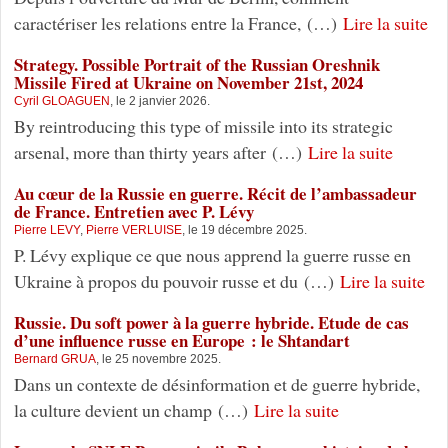
caractériser les relations entre la France, (…)
Lire la suite
Strategy. Possible Portrait of the Russian Oreshnik
Missile Fired at Ukraine on November 21st, 2024
Cyril GLOAGUEN
, le 2 janvier 2026.
By reintroducing this type of missile into its strategic
arsenal, more than thirty years after (…)
Lire la suite
Au cœur de la Russie en guerre. Récit de l’ambassadeur
de France. Entretien avec P. Lévy
Pierre LEVY
,
Pierre VERLUISE
, le 19 décembre 2025.
P. Lévy explique ce que nous apprend la guerre russe en
Ukraine à propos du pouvoir russe et du (…)
Lire la suite
Russie. Du soft power à la guerre hybride. Etude de cas
d’une influence russe en Europe : le Shtandart
Bernard GRUA
, le 25 novembre 2025.
Dans un contexte de désinformation et de guerre hybride,
la culture devient un champ (…)
Lire la suite