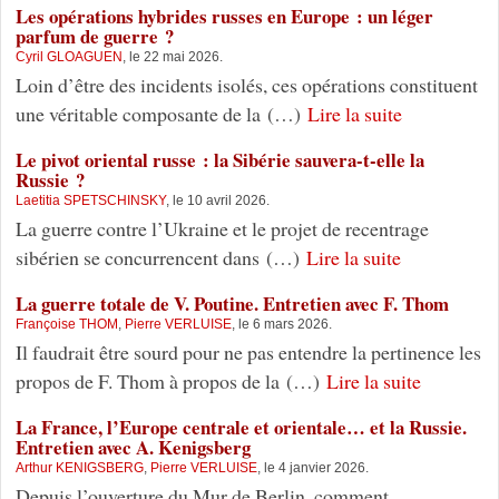
Les opérations hybrides russes en Europe : un léger
parfum de guerre ?
Cyril GLOAGUEN
, le 22 mai 2026.
Loin d’être des incidents isolés, ces opérations constituent
une véritable composante de la (…)
Lire la suite
Le pivot oriental russe : la Sibérie sauvera-t-elle la
Russie ?
Laetitia SPETSCHINSKY
, le 10 avril 2026.
La guerre contre l’Ukraine et le projet de recentrage
sibérien se concurrencent dans (…)
Lire la suite
La guerre totale de V. Poutine. Entretien avec F. Thom
Françoise THOM
,
Pierre VERLUISE
, le 6 mars 2026.
Il faudrait être sourd pour ne pas entendre la pertinence les
propos de F. Thom à propos de la (…)
Lire la suite
La France, l’Europe centrale et orientale… et la Russie.
Entretien avec A. Kenigsberg
Arthur KENIGSBERG
,
Pierre VERLUISE
, le 4 janvier 2026.
Depuis l’ouverture du Mur de Berlin, comment