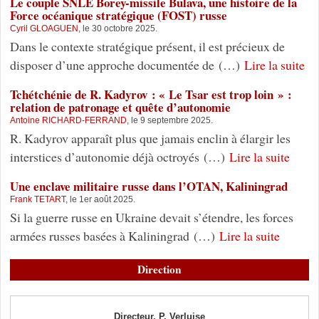
Le couple SNLE Borey-missile Bulava, une histoire de la
Force océanique stratégique (FOST) russe
Cyril GLOAGUEN
, le 30 octobre 2025.
Dans le contexte stratégique présent, il est précieux de
disposer d’une approche documentée de (…)
Lire la suite
Tchétchénie de R. Kadyrov : « Le Tsar est trop loin » :
relation de patronage et quête d’autonomie
Antoine RICHARD-FERRAND
, le 9 septembre 2025.
R. Kadyrov apparaît plus que jamais enclin à élargir les
interstices d’autonomie déjà octroyés (…)
Lire la suite
Une enclave militaire russe dans l’OTAN, Kaliningrad
Frank TETART
, le 1er août 2025.
Si la guerre russe en Ukraine devait s’étendre, les forces
armées russes basées à Kaliningrad (…)
Lire la suite
Direction
Directeur, P. Verluise