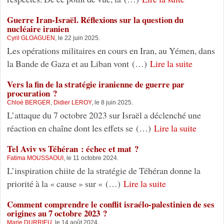
Guerre Iran-Israël. Réflexions sur la question du
nucléaire iranien
Cyril GLOAGUEN
, le 22 juin 2025.
Les opérations militaires en cours en Iran, au Yémen, dans
la Bande de Gaza et au Liban vont (…)
Lire la suite
Vers la fin de la stratégie iranienne de guerre par
procuration ?
Chloé BERGER
,
Didier LEROY
, le 8 juin 2025.
L’attaque du 7 octobre 2023 sur Israël a déclenché une
réaction en chaîne dont les effets se (…)
Lire la suite
Tel Aviv vs Téhéran : échec et mat ?
Fatima MOUSSAOUI
, le 11 octobre 2024.
L’inspiration chiite de la stratégie de Téhéran donne la
priorité à la « cause » sur « (…)
Lire la suite
Comment comprendre le conflit israélo-palestinien de ses
origines au 7 octobre 2023 ?
Marie DURRIEU
, le 14 août 2024.