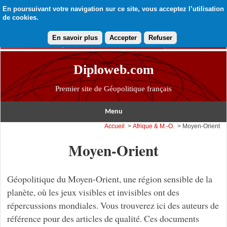
En poursuivant votre navigation sur ce site, vous acceptez l’utilisation
de cookies.
En savoir plus
Accepter
Refuser
Diploweb.com
Premier site de Géopolitique français
Menu
Accueil
>
Afrique & M.-O.
> Moyen-Orient
Moyen-Orient
Géopolitique du Moyen-Orient, une région sensible de la
planète, où les jeux visibles et invisibles ont des
répercussions mondiales. Vous trouverez ici des auteurs de
référence pour des articles de qualité. Ces documents