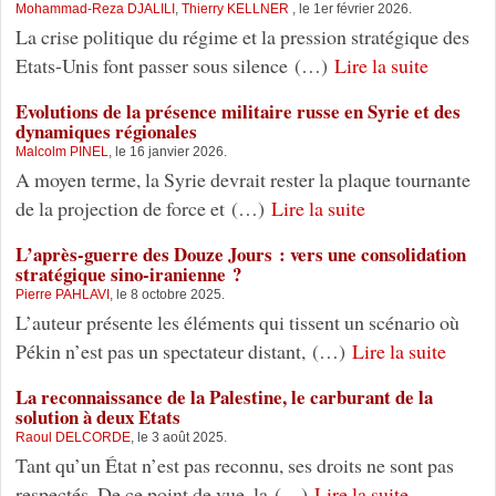
Mohammad-Reza DJALILI
,
Thierry KELLNER
, le 1er février 2026.
La crise politique du régime et la pression stratégique des
Etats-Unis font passer sous silence (…)
Lire la suite
Evolutions de la présence militaire russe en Syrie et des
dynamiques régionales
Malcolm PINEL
, le 16 janvier 2026.
A moyen terme, la Syrie devrait rester la plaque tournante
de la projection de force et (…)
Lire la suite
L’après-guerre des Douze Jours : vers une consolidation
stratégique sino-iranienne ?
Pierre PAHLAVI
, le 8 octobre 2025.
L’auteur présente les éléments qui tissent un scénario où
Pékin n’est pas un spectateur distant, (…)
Lire la suite
La reconnaissance de la Palestine, le carburant de la
solution à deux Etats
Raoul DELCORDE
, le 3 août 2025.
Tant qu’un État n’est pas reconnu, ses droits ne sont pas
respectés. De ce point de vue, la (…)
Lire la suite