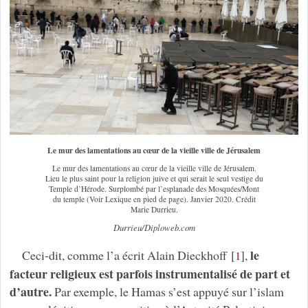
Le mur des lamentations au cœur de la vieille ville de Jérusalem
Le mur des lamentations au cœur de la vieille ville de Jérusalem.
Lieu le plus saint pour la religion juive et qui serait le seul vestige du
Temple d’Hérode. Surplombé par l’esplanade des Mosquées/Mont
du temple (Voir Lexique en pied de page). Janvier 2020. Crédit
Marie Durrieu.
Durrieu/Diploweb.com
le
Ceci-dit, comme l’a écrit Alain Dieckhoff
[
]
,
1
facteur religieux est parfois instrumentalisé de part et
d’autre.
Par exemple, le Hamas s’est appuyé sur l’islam