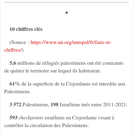
*
10 chiffres clés
(Source :
https://www.un.org/unispal/fr/faits-et-
chiffres/
)
5,6
millions de réfugiés palestiniens ont été contraints
de quitter le territoire sur lequel ils habitaient.
61%
de la superficie de la Cisjordanie est interdite aux
Palestiniens.
3 572
198
Palestiniens,
Israéliens tués entre 2011-2021.
593
checkpoints
israéliens en Cisjordanie visant à
contrôler la circulation des Palestiniens.