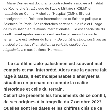
Marie Durrieu est doctorante contractuelle associée à l’Institut
de Recherche Stratégique de l’École Militaire (IRSEM) et
rattachée au Centre Michel de l’Hospital (CMH). Elle est
enseignante en Relations Internationales et Science politique à
Sciences Po Paris. Ses recherches portent sur le rôle et l’usage
de l’humiliation en relations internationales. Elle est spécialiste du
conflit israélo-palestinien et s’est rendue plusieurs fois sur le
terrain. Elle est l’auteur du livre : «
Du conflit israélo-palestinien au
nucléaire iranien : l’humiliation, la variable oubliée des
négociations
» aux éditions l’Harmattan.
Le conflit israélo-palestinien est souvent mal
compris et mal interprété. Alors que la guerre fait
rage à Gaza, il est indispensable d’analyser la
situation en prenant en compte la réalité
historique et celle du terrain.
Cet article présente les fondements de ce conflit,
de ses origines à la tragédie du 7 octobre 2023.
Quelles sont les dates et les chiffres clés de ce