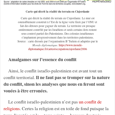
Carte qui décrit la réalité du terrain en Cisjordanie
Carte qui décrit la réalité du terrain en Cisjordanie. Le mur est
ostensiblement construit à l’Est de la ligne verte fixée par l’ONU et
fait des détours pour gagner du terrain. Le territoire est presque
entièrement contrôlé par les Israéliens et seuls certains ilots restent
sous control partiel des Palestiniens. Des colonies israéliennes
s’implantent progressivement dans les territoires palestiniens.
Source : carte dressée par l’organisation B’Tselem et adaptées par le
Monde diplomatique
.
https://www.monde-
diplomatique.fr/cartes/occupationcisjordanie2006
Amalgames sur l’essence du conflit
Ainsi, le conflit israélo-palestinien est avant tout un
Il ne faut pas se tromper sur la nature
conflit territorial.
du conflit, sinon les analyses que nous en feront sont
vouées à être erronées.
Le conflit israélo-palestinien n’est pas
un conflit de
religions
. Certes la religion est en toile de fond puisque la