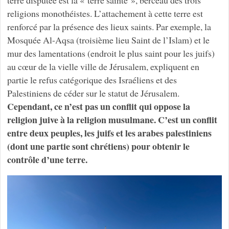
terre disputée est la « terre sainte », berceau des trois
religions monothéistes. L’attachement à cette terre est
renforcé par la présence des lieux saints. Par exemple, la
Mosquée Al-Aqsa (troisième lieu Saint de l’Islam) et le
mur des lamentations (endroit le plus saint pour les juifs)
au cœur de la vielle ville de Jérusalem, expliquent en
partie le refus catégorique des Israéliens et des
Palestiniens de céder sur le statut de Jérusalem.
Cependant, ce n’est pas un conflit qui oppose la
religion juive à la religion musulmane. C’est un conflit
entre deux peuples, les juifs et les arabes palestiniens
(dont une partie sont chrétiens) pour obtenir le
contrôle d’une terre.