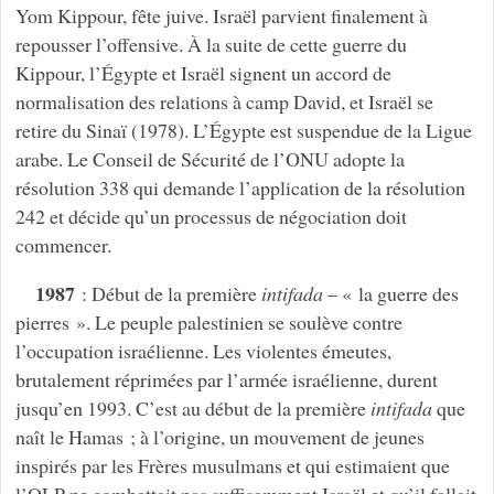
Yom Kippour, fête juive. Israël parvient finalement à
repousser l’offensive. À la suite de cette guerre du
Kippour, l’Égypte et Israël signent un accord de
normalisation des relations à camp David, et Israël se
retire du Sinaï (1978). L’Égypte est suspendue de la Ligue
arabe. Le Conseil de Sécurité de l’ONU adopte la
résolution 338 qui demande l’application de la résolution
242 et décide qu’un processus de négociation doit
commencer.
1987
: Début de la première
intifada
– « la guerre des
pierres ». Le peuple palestinien se soulève contre
l’occupation israélienne. Les violentes émeutes,
brutalement réprimées par l’armée israélienne, durent
jusqu’en 1993. C’est au début de la première
intifada
que
naît le Hamas ; à l’origine, un mouvement de jeunes
inspirés par les Frères musulmans et qui estimaient que
l’OLP ne combattait pas suffisamment Israël et qu’il fallait