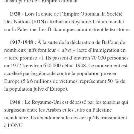
faisait partie de l’Empire Ottoman.
1920
: Lors la chute de l’Empire Ottoman, la Société
Des Nations (SDN) attribue au Royaume-Uni un mandat
sur la Palestine. Les Britanniques administrent le territoire.
1917-1948
: À la suite de la déclaration de Balfour, de
nombreux juifs font leur «
alya
» (acte d’immigration en
« terre promise »). Ils passent d’environ 70 000 personnes
en 1917 à environ 650 000 début 1948. Le mouvement est
accéléré par le génocide contre la population juive en
Europe (5 à 6 millions de victimes, représentant 50 % de
la population juive d’Europe).
1946
: Le Royaume-Uni est dépassé par les tensions qui
surgissent entre les Arabes et les Juifs en Palestine
mandataire. Ils abandonnent le dossier qu’ils transmettent
à l’ONU.