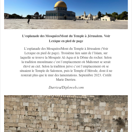
L’esplanade des Mosquées/Mont du Temple à Jérusalem. Voir
Lexique en pied de page
L’esplanade des Mosquées/Mont du Temple à Jérusalem (Voir
Lexique en pied de page). Troisième lieu saint de l’Islam, sur
laquelle se trouve la Mosquée Al-Aqsa et le Dôme du rocher. Selon
la tradition musulmane c’est l’emplacement où Mahomet se serait
élevé au ciel. Selon la tradition juive c’est l’emplacement où se
situaient le Temple de Salomon, puis le Temple d’Hérode, dont il ne
resterait plus que le mur des lamentations. Septembre 2023. Crédit
Marie Durrieu.
Durrieu/Diploweb.com