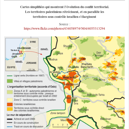
Cartes simplifiées qui montrent l’évolution du conflit territorial.
Les territoires palestiniens rétrécissent, et en parallèle les
territoires sous contrôle israélien s’élargissent
Source :
https://www.flickr.com/photos/43405897@N04/4055313294