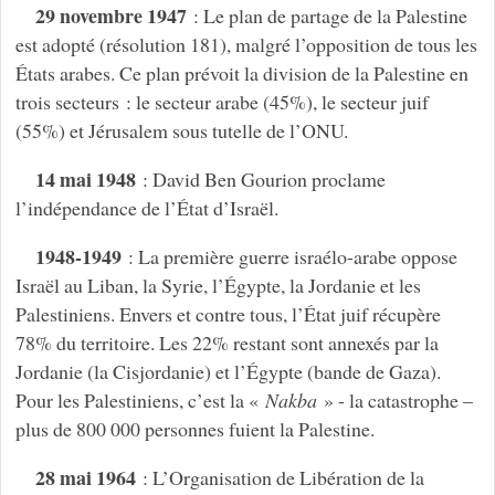
29 novembre 1947
: Le plan de partage de la Palestine
est adopté (résolution 181), malgré l’opposition de tous les
États arabes. Ce plan prévoit la division de la Palestine en
trois secteurs : le secteur arabe (45%), le secteur juif
(55%) et Jérusalem sous tutelle de l’ONU.
14 mai 1948
: David Ben Gourion proclame
l’indépendance de l’État d’Israël.
1948-1949
: La première guerre israélo-arabe oppose
Israël au Liban, la Syrie, l’Égypte, la Jordanie et les
Palestiniens. Envers et contre tous, l’État juif récupère
78% du territoire. Les 22% restant sont annexés par la
Jordanie (la Cisjordanie) et l’Égypte (bande de Gaza).
Pour les Palestiniens, c’est la «
Nakba
» - la catastrophe –
plus de 800 000 personnes fuient la Palestine.
28 mai 1964
: L’Organisation de Libération de la