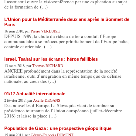
Lassouaoui ouvre la visioconférence par une explication au sujet
de la formation de (…)
L’Union pour la Méditerranée deux ans après le Sommet de
Paris
16 juin 2010, par
Pierre VERLUISE
DEPUIS 1989, la chute du rideau de fer a conduit l’Europe
communautaire à se préoccuper prioritairement de l’Europe balte,
centrale et orientale. (…)
Israël. Tsahal sur les écrans : héros faillibles
13 mars 2018, par
Thomas RICHARD
ANCREE profondément dans la représentation de la société
israélienne, outil d’intégration en même temps que de défense
nationale, au cœur des (…)
01/17 Actualité internationale
2 février 2017, par
Axelle DEGANS
Des nouvelles d’Europe La Slovaquie vient de terminer sa
présidence tournante de l’Union européenne (juillet-décembre
2016) et laisse la place (…)
Population de Gaza : une prospective géopolitique
15 juin 2011, par
Gérard-François DUMONT