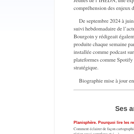
compréhension des enjeux de
De septembre 2024 à juin 
suivi hebdomadaire de l’actu
Bourgoin y rédigeait égalem
produite chaque semaine par
installée comme podcast su
plateformes comme Spotify e
stratégique.
Biographie mise à jour en
Ses a
Planisphère. Pourquoi lire les 
Comment éclairer de façon cartographiq
région aussi complexe et (…)