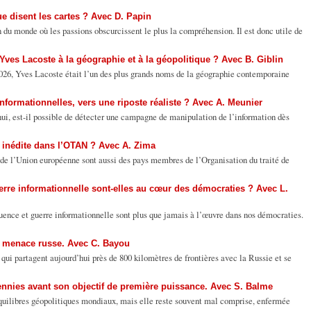
ue disent les cartes ? Avec D. Papin
n du monde où les passions obscurcissent le plus la compréhension. Il est donc utile de
’Yves Lacoste à la géographie et à la géopolitique ? Avec B. Giblin
026, Yves Lacoste était l’un des plus grands noms de la géographie contemporaine
nformationnelles, vers une riposte réaliste ? Avec A. Meunier
ui, est-il possible de détecter une campagne de manipulation de l’information dès
 inédite dans l’OTAN ? Avec A. Zima
de l’Union européenne sont aussi des pays membres de l’Organisation du traité de
uerre informationnelle sont-elles au cœur des démocraties ? Avec L.
ence et guerre informationnelle sont plus que jamais à l’œuvre dans nos démocraties.
la menace russe. Avec C. Bayou
 qui partagent aujourd’hui près de 800 kilomètres de frontières avec la Russie et se
nnies avant son objectif de première puissance. Avec S. Balme
quilibres géopolitiques mondiaux, mais elle reste souvent mal comprise, enfermée