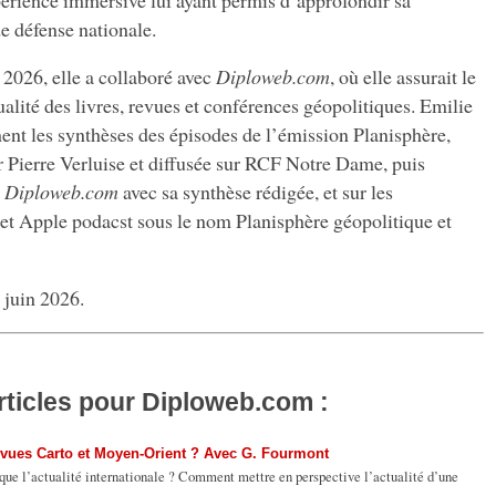
 défense nationale.
2026, elle a collaboré avec
Diploweb.com
, où elle assurait le
alité des livres, revues et conférences géopolitiques. Emilie
ent les synthèses des épisodes de l’émission Planisphère,
 Pierre Verluise et diffusée sur RCF Notre Dame, puis
r
Diploweb.com
avec sa synthèse rédigée, et sur les
t Apple podacst sous le nom Planisphère géopolitique et
 juin 2026.
rticles pour Diploweb.com :
revues Carto et Moyen-Orient ? Avec G. Fourmont
ue l’actualité internationale ? Comment mettre en perspective l’actualité d’une