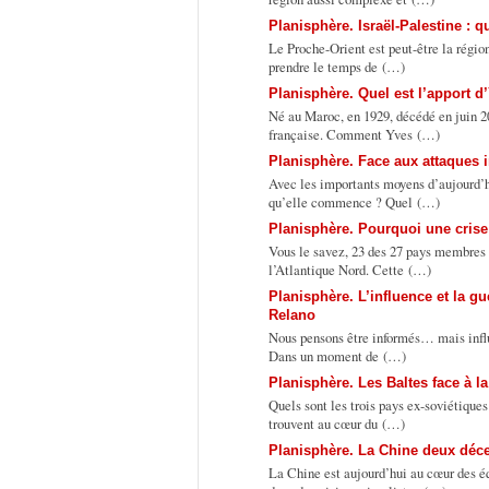
Planisphère. Israël-Palestine : q
Le Proche-Orient est peut-être la régio
prendre le temps de (…)
Planisphère. Quel est l’apport d
Né au Maroc, en 1929, décédé en juin 2
française. Comment Yves (…)
Planisphère. Face aux attaques i
Avec les importants moyens d’aujourd’h
qu’elle commence ? Quel (…)
Planisphère. Pourquoi une crise
Vous le savez, 23 des 27 pays membres 
l’Atlantique Nord. Cette (…)
Planisphère. L’influence et la g
Relano
Nous pensons être informés… mais influ
Dans un moment de (…)
Planisphère. Les Baltes face à 
Quels sont les trois pays ex-soviétiques
trouvent au cœur du (…)
Planisphère. La Chine deux déce
La Chine est aujourd’hui au cœur des é