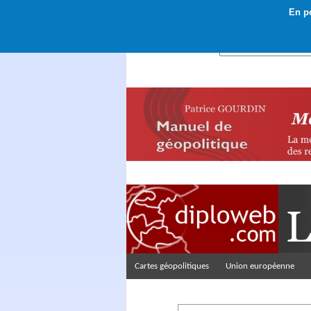
En po
Rechercher :
Cartes géopolitiques
Union européenne