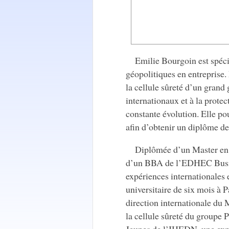
Emilie Bourgoin est spéci
géopolitiques en entreprise. 
la cellule sûreté d’un grand 
internationaux et à la prot
constante évolution. Elle p
afin d’obtenir un diplôme de 
Diplômée d’un Master en 
d’un BBA de l’EDHEC Busine
expériences internationales 
universitaire de six mois à 
direction internationale du
la cellule sûreté du groupe 
Jeunes de l’IHEDN, une expé