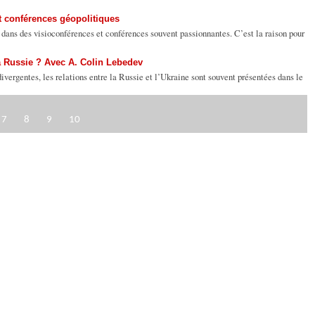
t conférences géopolitiques
 dans des visioconférences et conférences souvent passionnantes. C’est la raison pour
la Russie ? Avec A. Colin Lebedev
ivergentes, les relations entre la Russie et l’Ukraine sont souvent présentées dans le
7
8
9
10