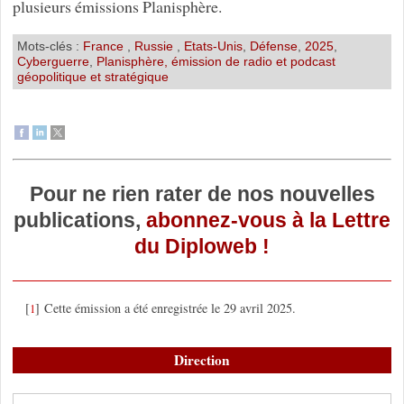
plusieurs émissions Planisphère.
Mots-clés :
France
,
Russie
,
Etats-Unis
,
Défense
,
2025
,
Cyberguerre
,
Planisphère, émission de radio et podcast
géopolitique et stratégique
Pour ne rien rater de nos nouvelles
publications,
abonnez-vous à la Lettre
du Diploweb !
[
]
Cette émission a été enregistrée le 29 avril 2025.
1
Direction