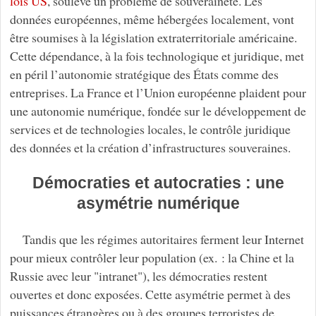
lois US
, soulève un problème de souveraineté. Les
données européennes, même hébergées localement, vont
être soumises à la législation extraterritoriale américaine.
Cette dépendance, à la fois technologique et juridique, met
en péril l’autonomie stratégique des États comme des
entreprises. La France et l’Union européenne plaident pour
une autonomie numérique, fondée sur le développement de
services et de technologies locales, le contrôle juridique
des données et la création d’infrastructures souveraines.
Démocraties et autocraties : une
asymétrie numérique
Tandis que les régimes autoritaires ferment leur Internet
pour mieux contrôler leur population (ex. : la Chine et la
Russie avec leur "intranet"), les démocraties restent
ouvertes et donc exposées. Cette asymétrie permet à des
puissances étrangères ou à des groupes terroristes de