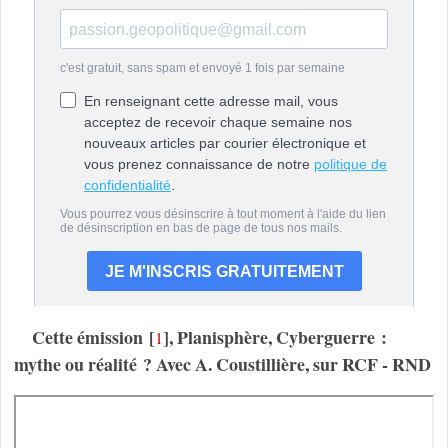
Cette émission
[
]
, Planisphère, Cyberguerre :
1
mythe ou réalité ? Avec A. Coustillière, sur RCF - RND