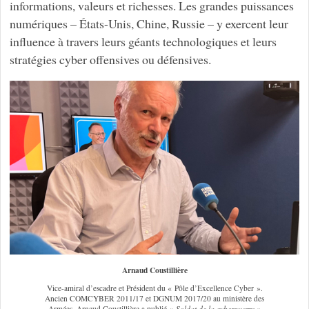
informations, valeurs et richesses. Les grandes puissances
numériques – États-Unis, Chine, Russie – y exercent leur
influence à travers leurs géants technologiques et leurs
stratégies cyber offensives ou défensives.
Arnaud Coustillière
Vice-amiral d’escadre et Président du « Pôle d’Excellence Cyber ».
Ancien COMCYBER 2011/17 et DGNUM 2017/20 au ministère des
Armées. Arnaud Coustillière a publié «
Soldat de la cyberguerre
»