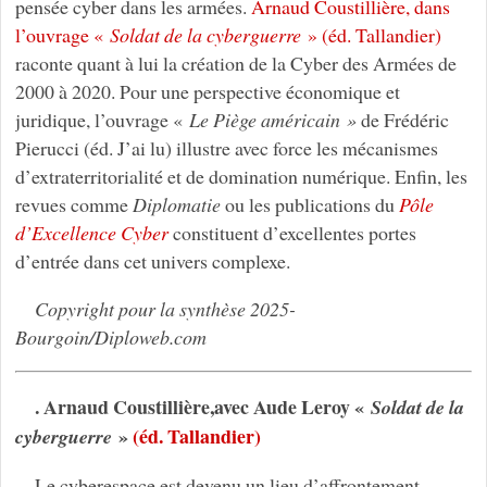
pensée cyber dans les armées.
Arnaud Coustillière, dans
l’ouvrage «
Soldat de la cyberguerre
» (éd. Tallandier)
raconte quant à lui la création de la Cyber des Armées de
2000 à 2020. Pour une perspective économique et
juridique, l’ouvrage «
Le Piège américain »
de Frédéric
Pierucci (éd. J’ai lu) illustre avec force les mécanismes
d’extraterritorialité et de domination numérique. Enfin, les
revues comme
Diplomatie
ou les publications du
Pôle
d’Excellence Cyber
constituent d’excellentes portes
d’entrée dans cet univers complexe.
Copyright pour la synthèse 2025-
Bourgoin/Diploweb.com
.
Arnaud Coustillière,avec Aude Leroy «
Soldat de la
»
(éd. Tallandier)
cyberguerre
Le cyberespace est devenu un lieu d’affrontement