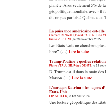
planète. Avec seulement 5% de la
géopolitique mondiale, avec - il f
dit-on pas parfois à Québec que 
La puissance américaine est-elle 
Clément RENAULT
,
David CADIER
,
Elisa 
Pierre VERLUISE
, le 29 novembre 2025.
Les Etats-Unis ne cherchent plus à
libre” (…)
Lire la suite
Trump-Poutine : quelles relation
Pierre VERLUISE
,
Régis GENTE
, le 13 sep
D. Trump est-il dans la main des 
Maison (…)
Lire la suite
L’ouragan Katrina : les leçons d’u
Etats-Unis.
Eric STEIGER
, le 1er août 2024.
Une lecture géopolitique des Etat