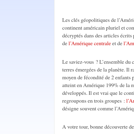
Les clés géopolitiques de l’Amér
continent américain pluriel et co
décryptés dans des articles écrits
de
l’Amérique centrale
et de
l’Am
Le saviez-vous ? L’ensemble du co
terres émergées de la planète. Il
moyen de fécondité de 2 enfants 
atteint en Amérique 199% de la 
développés. Il est vrai que le cont
regroupons en trois groupes :
l’A
désigne souvent comme l’Amériqu
A votre tour, bonne découverte d