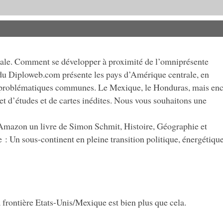
ale. Comment se développer à proximité de l’omniprésente
du Diploweb.com présente les pays d’Amérique centrale, en
les problématiques communes. Le Mexique, le Honduras, mais en
et d’études et de cartes inédites. Nous vous souhaitons une
 Amazon un livre de Simon Schmit, Histoire, Géographie et
: Un sous-continent en pleine transition politique, énergétique
frontière Etats-Unis/Mexique est bien plus que cela.