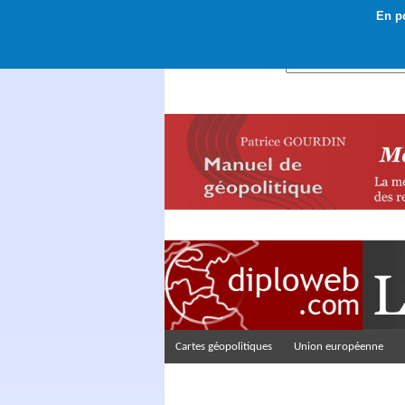
En po
Rechercher :
Cartes géopolitiques
Union européenne