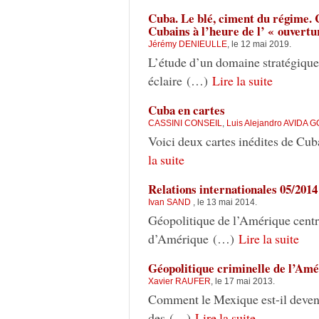
Cuba. Le blé, ciment du régime. 
Cubains à l’heure de l’ « ouvertu
Jérémy DENIEULLE
, le 12 mai 2019.
L’étude d’un domaine stratégique 
éclaire (…)
Lire la suite
Cuba en cartes
CASSINI CONSEIL
,
Luis Alejandro AVIDA 
Voici deux cartes inédites de Cu
la suite
Relations internationales 05/2014
Ivan SAND
, le 13 mai 2014.
Géopolitique de l’Amérique centra
d’Amérique (…)
Lire la suite
Géopolitique criminelle de l’Amé
Xavier RAUFER
, le 17 mai 2013.
Comment le Mexique est-il devenu
des (…)
Lire la suite