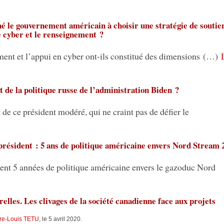
é le gouvernement américain à choisir une stratégie de soutie
e cyber et le renseignement ?
ment et l’appui en cyber ont-ils constitué des dimensions (…)
de la politique russe de l’administration Biden ?
e ce président modéré, qui ne craint pas de défier le
président : 5 ans de politique américaine envers Nord Stream 
nt 5 années de politique américaine envers le gazoduc Nord
elles. Les clivages de la société canadienne face aux projets
rre-Louis TETU
, le 5 avril 2020.