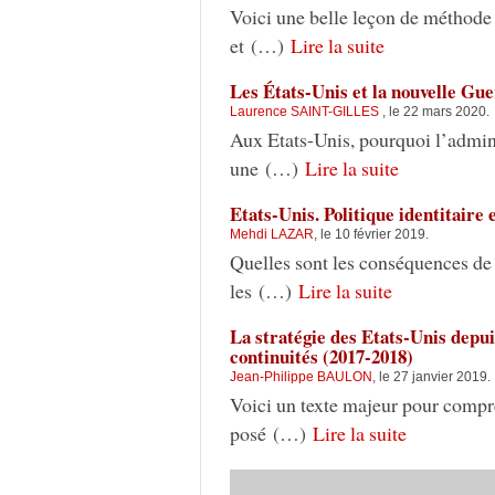
Voici une belle leçon de méthode
et (…)
Lire la suite
Les États-Unis et la nouvelle Guer
Laurence SAINT-GILLES
, le 22 mars 2020.
Aux Etats-Unis, pourquoi l’admini
une (…)
Lire la suite
Etats-Unis. Politique identitaire
Mehdi LAZAR
, le 10 février 2019.
Quelles sont les conséquences de 
les (…)
Lire la suite
La stratégie des Etats-Unis depu
continuités (2017-2018)
Jean-Philippe BAULON
, le 27 janvier 2019.
Voici un texte majeur pour compre
posé (…)
Lire la suite