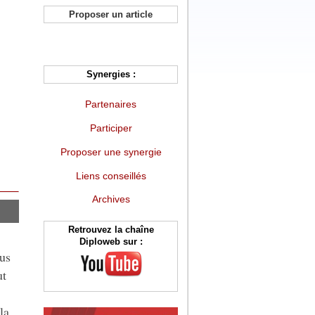
Proposer un article
Synergies :
Partenaires
Participer
Proposer une synergie
Liens conseillés
Archives
Retrouvez la chaîne
Diploweb sur :
us
ut
la