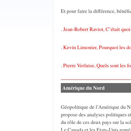
Et pour faire la différence, bénéf
.
Jean-Robert Raviot, C’était quo
.
Kevin Limonier, Pourquoi les do
.
Pierre Verluise, Quels sont les 
Amérique du Nord
Géopolitique de l’Amérique du No
propose des analyses politiques e
du rôle de ces deux pays sur la sc
Le Canada et les Etats-Unis repré