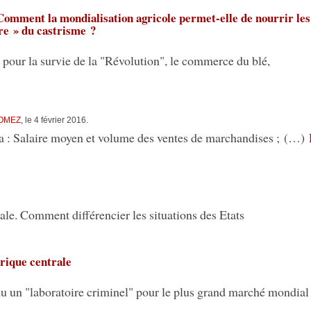
Comment la mondialisation agricole permet-elle de nourrir les
re » du castrisme ?
pour la survie de la "Révolution", le commerce du blé,
GOMEZ
, le 4 février 2016.
ba : Salaire moyen et volume des ventes de marchandises ; (…)
le. Comment différencier les situations des Etats
rique centrale
 un "laboratoire criminel" pour le plus grand marché mondial