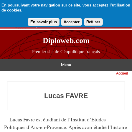
En poursuivant votre navigation sur ce site, vous acceptez l’utilisation
de cookies.
En savoir plus
Accepter
Refuser
Diploweb.com
Premier site de Géopolitique français
Menu
Accueil
Lucas FAVRE
Lucas Favre est étudiant de l’Institut d’Etudes
Politiques d’Aix-en-Provence. Après avoir étudié l’histoire