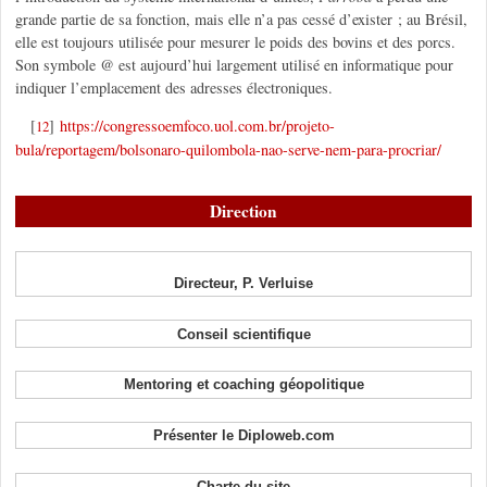
grande partie de sa fonction, mais elle n’a pas cessé d’exister ; au Brésil,
elle est toujours utilisée pour mesurer le poids des bovins et des porcs.
Son symbole @ est aujourd’hui largement utilisé en informatique pour
indiquer l’emplacement des adresses électroniques.
[
]
https://congressoemfoco.uol.com.br/projeto-
12
bula/reportagem/bolsonaro-quilombola-nao-serve-nem-para-procriar/
Direction
Directeur, P. Verluise
Conseil scientifique
Mentoring et coaching géopolitique
Présenter le Diploweb.com
Charte du site