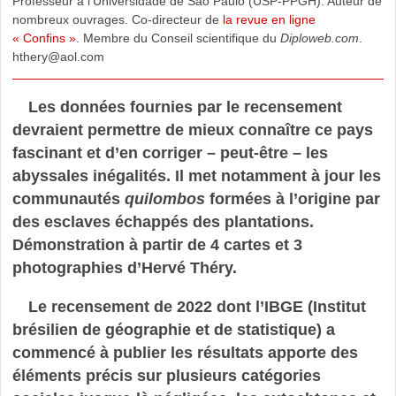
Professeur à l’Universidade de São Paulo (USP-PPGH). Auteur de
nombreux ouvrages. Co-directeur de
la revue en ligne
« Confins »
. Membre du Conseil scientifique du
Diploweb.com
.
hthery
@
aol.com
Les données fournies par le recensement
devraient permettre de mieux connaître ce pays
fascinant et d’en corriger – peut-être – les
abyssales inégalités. Il met notamment à jour les
communautés
quilombos
formées à l’origine par
des esclaves échappés des plantations.
Démonstration à partir de 4 cartes et 3
photographies d’Hervé Théry.
Le recensement de 2022 dont l’IBGE (Institut
brésilien de géographie et de statistique) a
commencé à publier les résultats apporte des
éléments précis sur plusieurs catégories