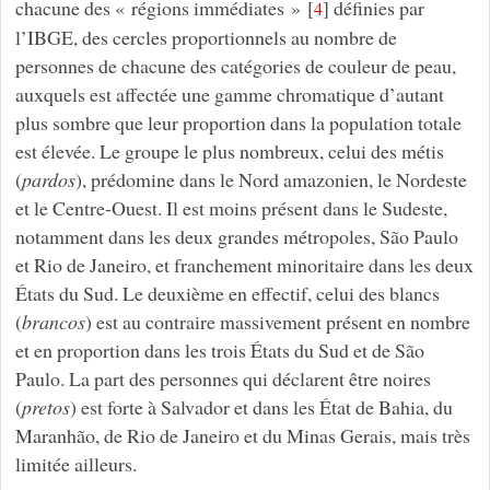
chacune des « régions immédiates »
[
]
définies par
4
l’IBGE, des cercles proportionnels au nombre de
personnes de chacune des catégories de couleur de peau,
auxquels est affectée une gamme chromatique d’autant
plus sombre que leur proportion dans la population totale
est élevée. Le groupe le plus nombreux, celui des métis
(
pardos
), prédomine dans le Nord amazonien, le Nordeste
et le Centre-Ouest. Il est moins présent dans le Sudeste,
notamment dans les deux grandes métropoles, São Paulo
et Rio de Janeiro, et franchement minoritaire dans les deux
États du Sud. Le deuxième en effectif, celui des blancs
(
brancos
) est au contraire massivement présent en nombre
et en proportion dans les trois États du Sud et de São
Paulo. La part des personnes qui déclarent être noires
(
pretos
) est forte à Salvador et dans les État de Bahia, du
Maranhão, de Rio de Janeiro et du Minas Gerais, mais très
limitée ailleurs.