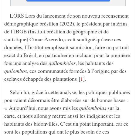
L
ORS Lors du lancement de son nouveau recensement
démographique brésilien (2022), le président par intérim
de l’IBGE (Institut brésilien de géographie et de
statistique) Cimar Azeredo, avait souligné qu’avec ces
données, l’Institut remplissait sa mission, faire un portrait
exact du Brésil, en particulier en incluant pour la première
fois une analyse des
quilombolas
, les habitants des
quilombos
, ces communautés formées à l’origine par des
esclaves échappés des plantations
[
]
.
1
Selon lui, grâce à cette analyse, les politiques publiques
pourraient désormais être élaborées sur de bonnes bases :
« Aujourd’hui, nous avons mis les
quilombolas
sur la
carte, et nous allons y mettre aussi les indigènes et les
habitants des bidonvilles. C’est un point important, car ce
sont les populations qui ont le plus besoin de ces