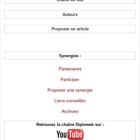
Auteurs
Proposer un article
Synergies :
Partenaires
Participer
Proposer une synergie
Liens conseillés
Archives
Retrouvez la chaîne Diploweb sur :