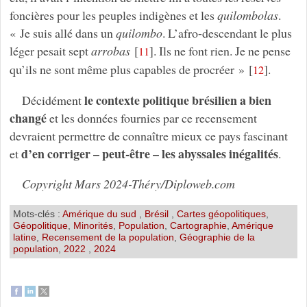
foncières pour les peuples indigènes et les
quilombolas
.
« Je suis allé dans un
quilombo
. L’afro-descendant le plus
léger pesait sept
arrobas
[
]
. Ils ne font rien. Je ne pense
11
qu’ils ne sont même plus capables de procréer »
[
]
.
12
le contexte politique brésilien a bien
Décidément
changé
et les données fournies par ce recensement
devraient permettre de connaître mieux ce pays fascinant
d’en corriger – peut-être – les abyssales inégalités
et
.
Copyright Mars 2024-Théry/Diploweb.com
Mots-clés :
Amérique du sud
,
Brésil
,
Cartes géopolitiques
,
Géopolitique
,
Minorités
,
Population
,
Cartographie
,
Amérique
latine
,
Recensement de la population
,
Géographie de la
population
,
2022
,
2024