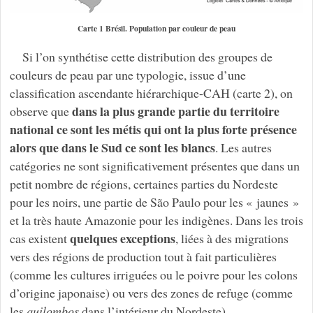
Carte 1 Brésil. Population par couleur de peau
Si l’on synthétise cette distribution des groupes de
couleurs de peau par une typologie, issue d’une
classification ascendante hiérarchique-CAH (carte 2), on
dans la plus grande partie du territoire
observe que
national ce sont les métis qui ont la plus forte présence
alors que dans le Sud ce sont les blancs
. Les autres
catégories ne sont significativement présentes que dans un
petit nombre de régions, certaines parties du Nordeste
pour les noirs, une partie de São Paulo pour les « jaunes »
et la très haute Amazonie pour les indigènes. Dans les trois
quelques exceptions
cas existent
, liées à des migrations
vers des régions de production tout à fait particulières
(comme les cultures irriguées ou le poivre pour les colons
d’origine japonaise) ou vers des zones de refuge (comme
les
quilombos
dans l’intérieur du Nordeste).