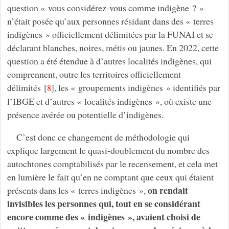
question « vous considérez-vous comme indigène ? »
n’était posée qu’aux personnes résidant dans des « terres
indigènes » officiellement délimitées par la FUNAI et se
déclarant blanches, noires, métis ou jaunes. En 2022, cette
question a été étendue à d’autres localités indigènes, qui
comprennent, outre les territoires officiellement
délimités
[
]
, les « groupements indigènes » identifiés par
8
l’IBGE et d’autres « localités indigènes », où existe une
présence avérée ou potentielle d’indigènes.
C’est donc ce changement de méthodologie qui
explique largement le quasi-doublement du nombre des
autochtones comptabilisés par le recensement, et cela met
en lumière le fait qu’en ne comptant que ceux qui étaient
on rendait
présents dans les « terres indigènes »,
invisibles les personnes qui, tout en se considérant
encore comme des « indigènes », avaient choisi de