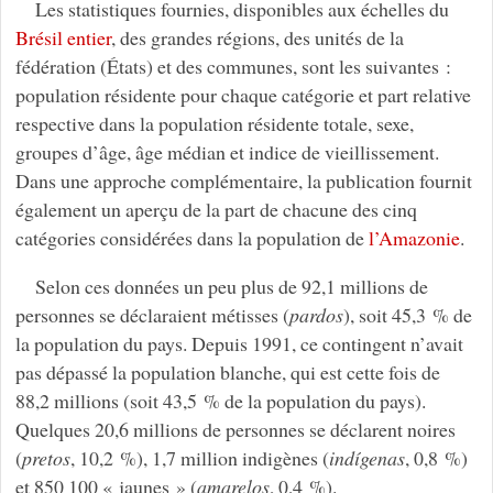
Les statistiques fournies, disponibles aux échelles du
Brésil entier
, des grandes régions, des unités de la
fédération (États) et des communes, sont les suivantes :
population résidente pour chaque catégorie et part relative
respective dans la population résidente totale, sexe,
groupes d’âge, âge médian et indice de vieillissement.
Dans une approche complémentaire, la publication fournit
également un aperçu de la part de chacune des cinq
catégories considérées dans la population de
l’Amazonie
.
Selon ces données un peu plus de 92,1 millions de
personnes se déclaraient métisses (
pardos
), soit 45,3 % de
la population du pays. Depuis 1991, ce contingent n’avait
pas dépassé la population blanche, qui est cette fois de
88,2 millions (soit 43,5 % de la population du pays).
Quelques 20,6 millions de personnes se déclarent noires
(
pretos
, 10,2 %), 1,7 million indigènes (
indígenas
, 0,8 %)
et 850 100 « jaunes » (
amarelos
, 0,4 %).