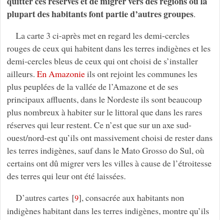
quitter ces réserves et de migrer vers des régions où la
plupart des habitants font partie d’autres groupes
.
La carte 3 ci-après met en regard les demi-cercles
rouges de ceux qui habitent dans les terres indigènes et les
demi-cercles bleus de ceux qui ont choisi de s’installer
ailleurs.
En Amazonie
ils ont rejoint les communes les
plus peuplées de la vallée de l’Amazone et de ses
principaux affluents, dans le Nordeste ils sont beaucoup
plus nombreux à habiter sur le littoral que dans les rares
réserves qui leur restent. Ce n’est que sur un axe sud-
ouest/nord-est qu’ils ont massivement choisi de rester dans
les terres indigènes, sauf dans le Mato Grosso do Sul, où
certains ont dû migrer vers les villes à cause de l’étroitesse
des terres qui leur ont été laissées.
D’autres cartes
[
]
, consacrée aux habitants non
9
indigènes habitant dans les terres indigènes, montre qu’ils