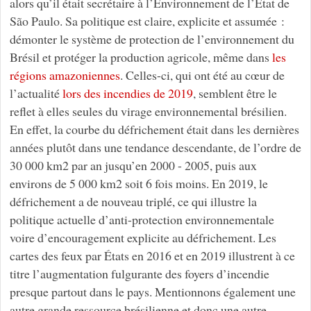
alors qu’il était secrétaire à l’Environnement de l’État de
São Paulo. Sa politique est claire, explicite et assumée :
démonter le système de protection de l’environnement du
Brésil et protéger la production agricole, même dans
les
régions amazoniennes
. Celles-ci, qui ont été au cœur de
l’actualité
lors des incendies de 2019
, semblent être le
reflet à elles seules du virage environnemental brésilien.
En effet, la courbe du défrichement était dans les dernières
années plutôt dans une tendance descendante, de l’ordre de
30 000 km2 par an jusqu’en 2000 - 2005, puis aux
environs de 5 000 km2 soit 6 fois moins. En 2019, le
défrichement a de nouveau triplé, ce qui illustre la
politique actuelle d’anti-protection environnementale
voire d’encouragement explicite au défrichement. Les
cartes des feux par États en 2016 et en 2019 illustrent à ce
titre l’augmentation fulgurante des foyers d’incendie
presque partout dans le pays. Mentionnons également une
autre grande ressource brésilienne et donc une autre