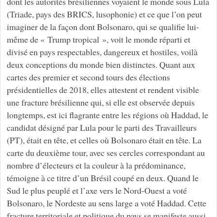
dont les autorités brésiliennes voyaient le monde sous Lula
(Triade, pays des BRICS, lusophonie) et ce que l’on peut
imaginer de la façon dont Bolsonaro, qui se qualifie lui-
même de « Trump tropical », voit le monde réparti et
divisé en pays respectables, dangereux et hostiles, voilà
deux conceptions du monde bien distinctes. Quant aux
cartes des premier et second tours des élections
présidentielles de 2018, elles attestent et rendent visible
une fracture brésilienne qui, si elle est observée depuis
longtemps, est ici flagrante entre les régions où Haddad, le
candidat désigné par Lula pour le parti des Travailleurs
(PT), était en tête, et celles où Bolsonaro était en tête. La
carte du deuxième tour, avec ses cercles correspondant au
nombre d’électeurs et la couleur à la prédominance,
témoigne à ce titre d’un Brésil coupé en deux. Quand le
Sud le plus peuplé et l’axe vers le Nord-Ouest a voté
Bolsonaro, le Nordeste au sens large a voté Haddad. Cette
fracture territoriale et politique du pays se manifeste aussi