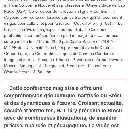
et Paris Sorbonne Nouvelle) et professeur à l’Universidade de São
Paulo (USP). Co-directeur de la revue en ligne « Confins », il
s’appuie pour cette conférence sur les travaux qu’il a récemment
dirigés pour celle-ci et pour la revue « Outre Terre » (n°56) : « Le
Brésil et la révolution géopolitique mondiale ». Ces deux
publications sont présentées en pied de page. Une conférence
co-organisée le 27 février 2020 par
Diploweb.com
et l’ADEA
MRIAE de l’Université Paris I, en partenariat avec le Centre
Géopolitique, au Centre de colloques du Campus Condorcet.
Images et son : J. Rocques. Photos : P. Verluise et Arthur Devaux
Moncel. Montage : J. Rocques et P. Verluise. Résumé pour
Diploweb.com
: J. Boucher.
Cette conférence magistrale offre une
compréhension géopolitique maitrisée du Brésil
et des dynamiques à l’œuvre. Croisant actualité,
société et territoires, H. Théry présente le Brésil
avec de nombreuses illustrations, de manière
précise, nuancée et pédagogique. La vidéo est