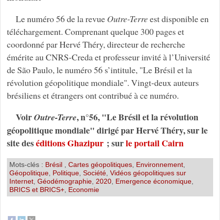
Le numéro 56 de la revue
Outre-Terre
est disponible en
téléchargement. Comprenant quelque 300 pages et
coordonné par Hervé Théry, directeur de recherche
émérite au CNRS-Creda et professeur invité à l’Université
de São Paulo, le numéro 56 s’intitule, "Le Brésil et la
révolution géopolitique mondiale". Vingt-deux auteurs
brésiliens et étrangers ont contribué à ce numéro.
Voir
, n°56, "Le Brésil et la révolution
Outre-Terre
géopolitique mondiale" dirigé par Hervé Théry, sur le
site des
éditions Ghazipur
; sur
le portail Cairn
Mots-clés :
Brésil
,
Cartes géopolitiques
,
Environnement
,
Géopolitique
,
Politique
,
Société
,
Vidéos géopolitiques sur
Internet
,
Géodémographie
,
2020
,
Emergence économique
,
BRICS et BRICS+
,
Economie