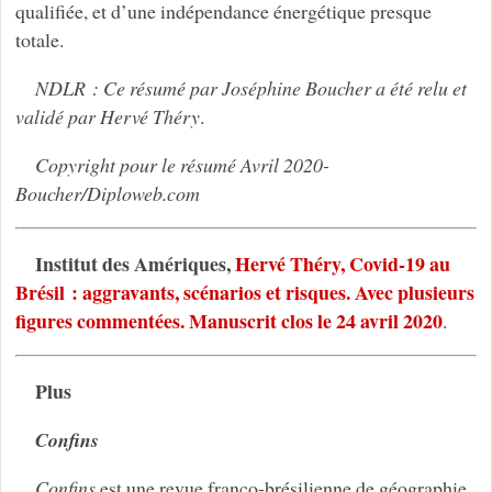
qualifiée, et d’une indépendance énergétique presque
totale.
NDLR : Ce résumé par Joséphine Boucher a été relu et
validé par Hervé Théry
.
Copyright pour le résumé Avril 2020-
Boucher/Diploweb.com
Institut des Amériques,
Hervé Théry, Covid-19 au
Brésil : aggravants, scénarios et risques. Avec plusieurs
figures commentées. Manuscrit clos le 24 avril 2020
.
Plus
Confins
Confins
est une revue franco-brésilienne de géographie,