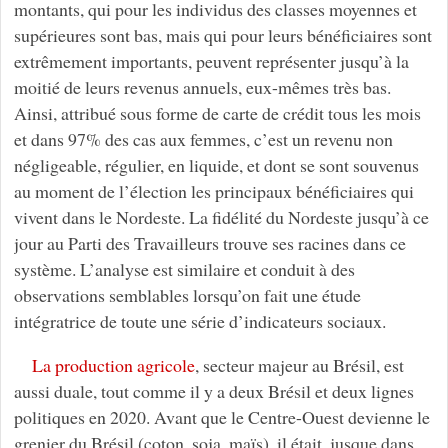
montants, qui pour les individus des classes moyennes et
supérieures sont bas, mais qui pour leurs bénéficiaires sont
extrêmement importants, peuvent représenter jusqu’à la
moitié de leurs revenus annuels, eux-mêmes très bas.
Ainsi, attribué sous forme de carte de crédit tous les mois
et dans 97% des cas aux femmes, c’est un revenu non
négligeable, régulier, en liquide, et dont se sont souvenus
au moment de l’élection les principaux bénéficiaires qui
vivent dans le Nordeste. La fidélité du Nordeste jusqu’à ce
jour au Parti des Travailleurs trouve ses racines dans ce
système. L’analyse est similaire et conduit à des
observations semblables lorsqu’on fait une étude
intégratrice de toute une série d’indicateurs sociaux.
La production agricole
, secteur majeur au Brésil, est
aussi duale, tout comme il y a deux Brésil et deux lignes
politiques en 2020. Avant que le Centre-Ouest devienne le
grenier du Brésil (coton, soja, maïs), il était, jusque dans