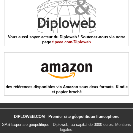
Vous aussi soyez acteur du Diploweb ! Soutenez-nous via notre
page
tipeee.com/Diploweb
des références disponibles via Amazon sous deux formats, Kindle
et papier broché
DIPLOWEB.COM - Premier site géopolitique francophone
SAS Expertise géopolitique - Diploweb, au capital de 3000 euros.
Mentions
légales
.