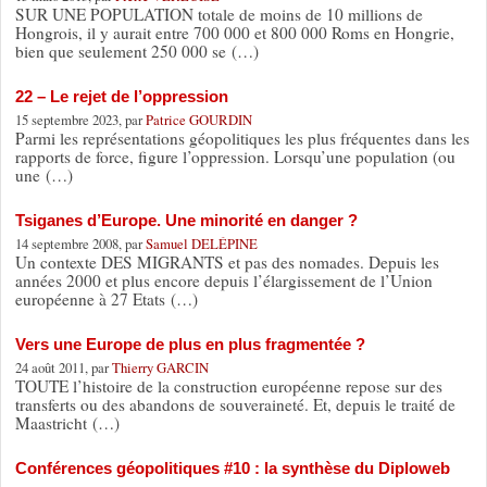
SUR UNE POPULATION totale de moins de 10 millions de
Hongrois, il y aurait entre 700 000 et 800 000 Roms en Hongrie,
bien que seulement 250 000 se (…)
22 – Le rejet de l’oppression
15 septembre 2023, par
Patrice GOURDIN
Parmi les représentations géopolitiques les plus fréquentes dans les
rapports de force, figure l’oppression. Lorsqu’une population (ou
une (…)
Tsiganes d’Europe. Une minorité en danger ?
14 septembre 2008, par
Samuel DELÉPINE
Un contexte DES MIGRANTS et pas des nomades. Depuis les
années 2000 et plus encore depuis l’élargissement de l’Union
européenne à 27 Etats (…)
Vers une Europe de plus en plus fragmentée ?
24 août 2011, par
Thierry GARCIN
TOUTE l’histoire de la construction européenne repose sur des
transferts ou des abandons de souveraineté. Et, depuis le traité de
Maastricht (…)
Conférences géopolitiques #10 : la synthèse du Diploweb