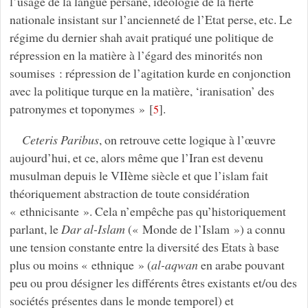
l’usage de la langue persane, idéologie de la fierté
nationale insistant sur l’ancienneté de l’Etat perse, etc. Le
régime du dernier shah avait pratiqué une politique de
répression en la matière à l’égard des minorités non
soumises : répression de l’agitation kurde en conjonction
avec la politique turque en la matière, ‘iranisation’ des
patronymes et toponymes »
[
]
.
5
Ceteris Paribus
, on retrouve cette logique à l’œuvre
aujourd’hui, et ce, alors même que l’Iran est devenu
musulman depuis le VIIème siècle et que l’islam fait
théoriquement abstraction de toute considération
« ethnicisante ». Cela n’empêche pas qu’historiquement
parlant, le
Dar al-Islam
(« Monde de l’Islam ») a connu
une tension constante entre la diversité des Etats à base
plus ou moins « ethnique » (
al-aqwan
en arabe pouvant
peu ou prou désigner les différents êtres existants et/ou des
sociétés présentes dans le monde temporel) et