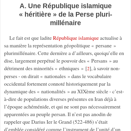
A. Une République islamique
« héritière » de la Perse pluri-
millénaire
Le fait est que ladite
République islamique
actualise à
sa manière la représentation géopolitique « persane »
plurimillénaire. Cette dernière a d’ailleurs, quoiqu’elle en
dise, largement perpétué le pouvoir des « Persans » au
détriment des minorités « ethniques »
[
]
, à savoir non-
2
perses - on dirait « nationales » dans le vocabulaire
occidental fortement connoté historiquement par la
dynamique des « nationalités » au XIXème siècle - c’est-
à-dire de populations diverses présentes en Iran déjà à
l’époque achéménide, et qui ne sont pas nécessairement
apparentées au peuple persan. Il n’est pas anodin de
rappeler que Darius Ier le Grand (522-486) s’était
d’emblée considéré comme l’instrument de l’unité d’un