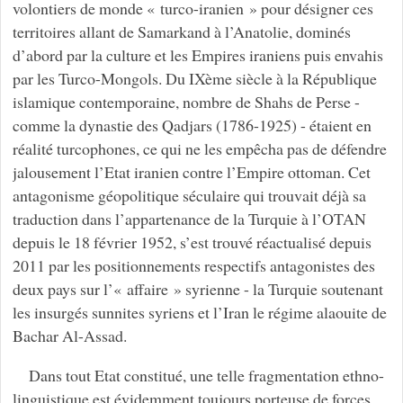
volontiers de monde « turco-iranien » pour désigner ces
territoires allant de Samarkand à l’Anatolie, dominés
d’abord par la culture et les Empires iraniens puis envahis
par les Turco-Mongols. Du IXème siècle à la République
islamique contemporaine, nombre de Shahs de Perse -
comme la dynastie des Qadjars (1786-1925) - étaient en
réalité turcophones, ce qui ne les empêcha pas de défendre
jalousement l’Etat iranien contre l’Empire ottoman. Cet
antagonisme géopolitique séculaire qui trouvait déjà sa
traduction dans l’appartenance de la Turquie à l’OTAN
depuis le 18 février 1952, s’est trouvé réactualisé depuis
2011 par les positionnements respectifs antagonistes des
deux pays sur l’« affaire » syrienne - la Turquie soutenant
les insurgés sunnites syriens et l’Iran le régime alaouite de
Bachar Al-Assad.
Dans tout Etat constitué, une telle fragmentation ethno-
linguistique est évidemment toujours porteuse de forces