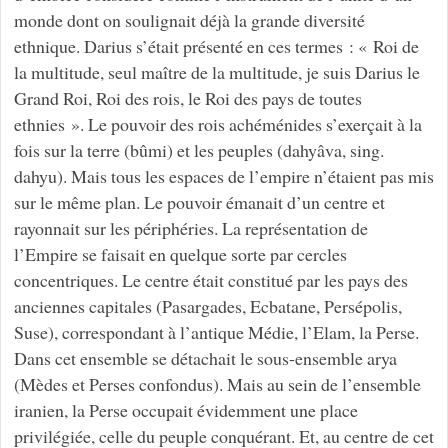
monde dont on soulignait déjà la grande diversité
ethnique. Darius s’était présenté en ces termes : « Roi de
la multitude, seul maître de la multitude, je suis Darius le
Grand Roi, Roi des rois, le Roi des pays de toutes
ethnies ». Le pouvoir des rois achéménides s’exerçait à la
fois sur la terre (bûmi) et les peuples (dahyâva, sing.
dahyu). Mais tous les espaces de l’empire n’étaient pas mis
sur le même plan. Le pouvoir émanait d’un centre et
rayonnait sur les périphéries. La représentation de
l’Empire se faisait en quelque sorte par cercles
concentriques. Le centre était constitué par les pays des
anciennes capitales (Pasargades, Ecbatane, Persépolis,
Suse), correspondant à l’antique Médie, l’Elam, la Perse.
Dans cet ensemble se détachait le sous-ensemble arya
(Mèdes et Perses confondus). Mais au sein de l’ensemble
iranien, la Perse occupait évidemment une place
privilégiée, celle du peuple conquérant. Et, au centre de cet