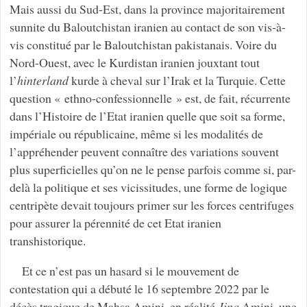
Mais aussi du Sud-Est, dans la province majoritairement
sunnite du Baloutchistan iranien au contact de son vis-à-
vis constitué par le Baloutchistan pakistanais. Voire du
Nord-Ouest, avec le Kurdistan iranien jouxtant tout
l’
hinterland
kurde à cheval sur l’Irak et la Turquie. Cette
question « ethno-confessionnelle » est, de fait, récurrente
dans l’Histoire de l’Etat iranien quelle que soit sa forme,
impériale ou républicaine, même si les modalités de
l’appréhender peuvent connaître des variations souvent
plus superficielles qu’on ne le pense parfois comme si, par-
delà la politique et ses vicissitudes, une forme de logique
centripète devait toujours primer sur les forces centrifuges
pour assurer la pérennité de cet Etat iranien
transhistorique.
Et ce n’est pas un hasard si le mouvement de
contestation qui a débuté le 16 septembre 2022 par le
décès tragique de Mahsa Amini, en réalité
Jina
Amini, une