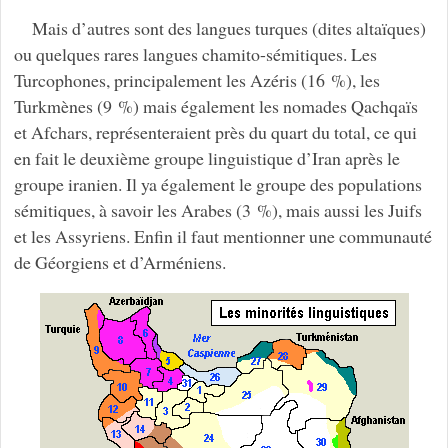
Mais d’autres sont des langues turques (dites altaïques)
ou quelques rares langues chamito-sémitiques. Les
Turcophones, principalement les Azéris (16 %), les
Turkmènes (9 %) mais également les nomades Qachqaïs
et Afchars, représenteraient près du quart du total, ce qui
en fait le deuxième groupe linguistique d’Iran après le
groupe iranien. Il ya également le groupe des populations
sémitiques, à savoir les Arabes (3 %), mais aussi les Juifs
et les Assyriens. Enfin il faut mentionner une communauté
de Géorgiens et d’Arméniens.