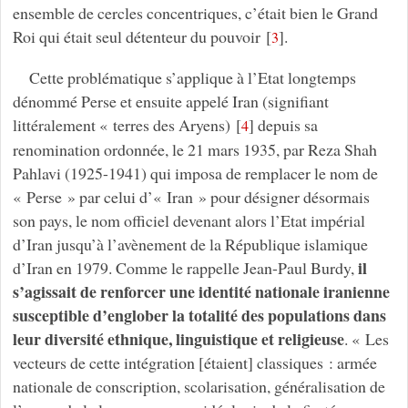
ensemble de cercles concentriques, c’était bien le Grand
Roi qui était seul détenteur du pouvoir
[
]
.
3
Cette problématique s’applique à l’Etat longtemps
dénommé Perse et ensuite appelé Iran (signifiant
littéralement « terres des Aryens)
[
]
depuis sa
4
renomination ordonnée, le 21 mars 1935, par Reza Shah
Pahlavi (1925-1941) qui imposa de remplacer le nom de
« Perse » par celui d’« Iran » pour désigner désormais
son pays, le nom officiel devenant alors l’Etat impérial
d’Iran jusqu’à l’avènement de la République islamique
il
d’Iran en 1979. Comme le rappelle Jean-Paul Burdy,
s’agissait de renforcer une identité nationale iranienne
susceptible d’englober la totalité des populations dans
leur diversité ethnique, linguistique et religieuse
. « Les
vecteurs de cette intégration [étaient] classiques : armée
nationale de conscription, scolarisation, généralisation de