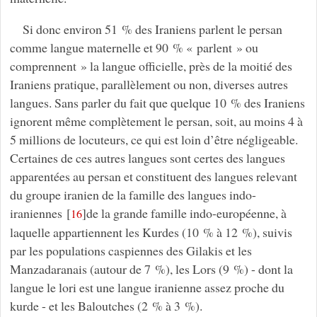
Si donc environ 51 % des Iraniens parlent le persan
comme langue maternelle et 90 % « parlent » ou
comprennent » la langue officielle, près de la moitié des
Iraniens pratique, parallèlement ou non, diverses autres
langues. Sans parler du fait que quelque 10 % des Iraniens
ignorent même complètement le persan, soit, au moins 4 à
5 millions de locuteurs, ce qui est loin d’être négligeable.
Certaines de ces autres langues sont certes des langues
apparentées au persan et constituent des langues relevant
du groupe iranien de la famille des langues indo-
iraniennes
[
]
de la grande famille indo-européenne, à
16
laquelle appartiennent les Kurdes (10 % à 12 %), suivis
par les populations caspiennes des Gilakis et les
Manzadaranais (autour de 7 %), les Lors (9 %) - dont la
langue le lori est une langue iranienne assez proche du
kurde - et les Baloutches (2 % à 3 %).