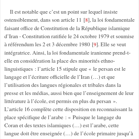
Il est notable que c’est un point sur lequel insiste
ostensiblement, dans son article 11
[
]
, la loi fondamentale
8
faisant office de Constitution de la République islamique
d’Iran - Constitution ratifiée le 24 octobre 1979 et soumise
à référendum les 2 et 3 décembre 1980
[
]
. Elle se veut
9
intégratrice. Ainsi, la loi fondamentale iranienne prend-t-
elle en considération la place des minorités ethno-
linguistiques : l’article 15 stipule que « le persan est le
langage et l’écriture officielle de l’Iran (…) et que
l’utilisation des langues régionales et tribales dans la
presse et les médias, aussi bien que l’enseignement de leur
littérature à l’école, est permis en plus du persan ».
L’article 16 complète cette disposition en reconnaissant la
place spécifique de l’arabe : « Puisque le langage du
Coran et des textes islamiques (…) est l’arabe, cette
langue doit être enseignée (…) de l’école primaire jusqu’à