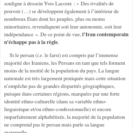
souligne à dessein Yves Lacoste : « Des rivalités de
pouvoir (…) se développent également à l’intérieur de
nombreux Etats dont les peuples, plus ou moins
minoritaires, revendiquent soit leur autonomie, soit leur
l’Iran contemporain
indépendance ». De ce point de vue,
n’échappe pas à la règle
.
Si le persan (
i.e.
le farsi) est compris par l’immense
majorité des Iraniens, les Persans en tant que tels forment
moins de la moitié de la population du pays. La langue
nationale est très largement pratiquée mais cette situation
n’empêche pas de grandes disparités géographiques,
puisque dans certaines régions, marquées par une forte
identité ethno-culturelle (dans sa variable ethno-
linguistique et/ou ethno-confessionnelle) et encore
imparfaitement alphabétisée, la majorité de la population
ne comprend pas le persan mais parle sa langue
maternelle.