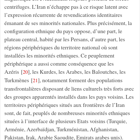
centrifuges. L’Iran n’échappe pas à ce risque latent avec
l’expression récurrente de revendications identitaires
émanant de ses minorités nationales. Plus précisément, la
configuration ethnique du pays oppose, d’une part, le
plateau central, habité par les Persans, d’autre part, les
régions périphériques du territoire national où sont
installées les minorités ethniques. Ce peuplement
périphérique a aussi comme conséquence que les
Azéris
[
]
, les Kurdes, les Arabes, les Baloutches, les
20
Turkmènes
[
]
, notamment forment des populations
21
transfrontalières disposant de liens culturels très forts avec
des groupes apparentés installés dans les pays voisins. Les
territoires périphériques situés aux frontières de l’Iran
sont, de fait, peuplés de nombreuses minorités ethniques
situées à l’interface de plusieurs Etats voisins (Turquie,
Arménie, Azerbaïdjan, Turkménistan, Afghanistan,
Pakistan, Irak, Arabie Saoudite, Emirats arabes unis).