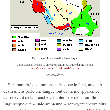
Carte. Iran. Les minorités linguistiques
Carte. Jacques Leclerc, L’aménagement linguistique dans le monde,
https://www.axl.cefan.ulaval.ca/asie/iran.htm
Leclerc/ulaval
Si la majorité des Iraniens parle donc le farsi, un quart
des Iraniens parle une langue tout de même apparentée,
car relevant de la branche « iranienne » de la famille
linguistique dite « indo-iranienne », renvoyant encore plus
largement à la grande famille indo-européenne
[
]
. C’est