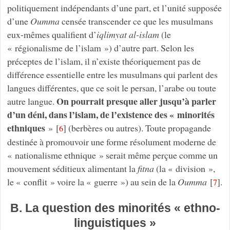
politiquement indépendants d’une part, et l’unité supposée
d’une
Oumma
censée transcender ce que les musulmans
eux-mêmes qualifient d’
iqlimyat al-islam
(le
« régionalisme de l’islam ») d’autre part. Selon les
préceptes de l’islam, il n’existe théoriquement pas de
différence essentielle entre les musulmans qui parlent des
langues différentes, que ce soit le persan, l’arabe ou toute
On pourrait presque aller jusqu’à parler
autre langue.
d’un déni, dans l’islam, de l’existence des « minorités
ethniques
»
[
]
(berbères ou autres). Toute propagande
6
destinée à promouvoir une forme résolument moderne de
« nationalisme ethnique » serait même perçue comme un
mouvement séditieux alimentant la
fitna
(la « division »,
le « conflit » voire la « guerre ») au sein de la
Oumma
[
]
.
7
B. La question des minorités « ethno-
linguistiques »