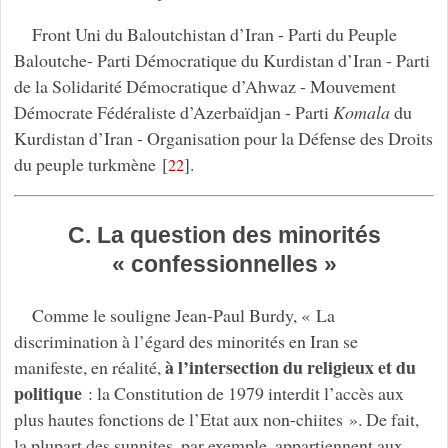
Front Uni du Baloutchistan d’Iran - Parti du Peuple
Baloutche- Parti Démocratique du Kurdistan d’Iran - Parti
de la Solidarité Démocratique d’Ahwaz - Mouvement
Démocrate Fédéraliste d’Azerbaïdjan
- Parti
Komala
du
Kurdistan d’Iran - Organisation pour la Défense des Droits
du peuple turkmène
[
]
.
22
C. La question des minorités
« confessionnelles »
Comme le souligne Jean-Paul Burdy, « La
discrimination à l’égard des minorités en Iran se
à l’intersection du religieux et du
manifeste, en réalité,
politique
: la Constitution de 1979 interdit l’accès aux
plus hautes fonctions de l’Etat aux non-chiites ». De fait,
la plupart des sunnites, par exemple, appartiennent aux