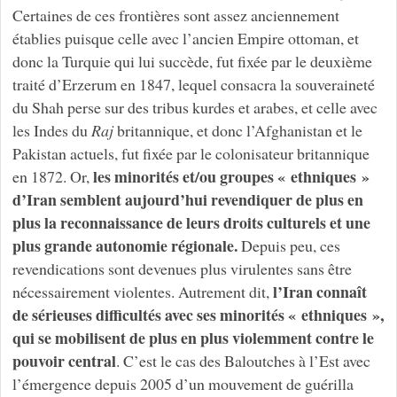
Certaines de ces frontières sont assez anciennement
établies puisque celle avec l’ancien Empire ottoman, et
donc la Turquie qui lui succède, fut fixée par le deuxième
traité d’Erzerum en 1847, lequel consacra la souveraineté
du Shah perse sur des tribus kurdes et arabes, et celle avec
les Indes du
Raj
britannique, et donc l’Afghanistan et le
Pakistan actuels, fut fixée par le colonisateur britannique
les minorités et/ou groupes « ethniques »
en 1872. Or,
d’Iran semblent aujourd’hui revendiquer de plus en
plus la reconnaissance de leurs droits culturels et une
plus grande autonomie régionale.
Depuis peu, ces
revendications sont devenues plus virulentes sans être
l’Iran connaît
nécessairement violentes. Autrement dit,
de sérieuses difficultés avec ses minorités « ethniques »,
qui se mobilisent de plus en plus violemment contre le
pouvoir central
. C’est le cas des Baloutches à l’Est avec
l’émergence depuis 2005 d’un mouvement de guérilla