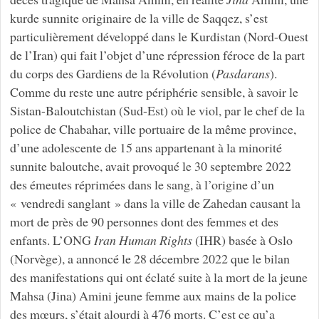
kurde sunnite originaire de la ville de Saqqez, s’est
particulièrement développé dans le Kurdistan (Nord-Ouest
de l’Iran) qui fait l’objet d’une répression féroce de la part
du corps des Gardiens de la Révolution (
Pasdarans
).
Comme du reste une autre périphérie sensible, à savoir le
Sistan-Baloutchistan (Sud-Est) où le viol, par le chef de la
police de Chabahar, ville portuaire de la même province,
d’une adolescente de 15 ans appartenant à la minorité
sunnite baloutche, avait provoqué le 30 septembre 2022
des émeutes réprimées dans le sang, à l’origine d’un
« vendredi sanglant » dans la ville de Zahedan causant la
mort de près de 90 personnes dont des femmes et des
enfants. L’ONG
Iran Human Rights
(IHR) basée à Oslo
(Norvège), a annoncé le 28 décembre 2022 que le bilan
des manifestations qui ont éclaté suite à la mort de la jeune
Mahsa (Jina) Amini jeune femme aux mains de la police
des mœurs, s’était alourdi à 476 morts. C’est ce qu’a