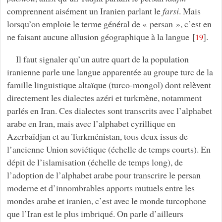
comprennent aisément un Iranien parlant le
farsi
. Mais
lorsqu’on emploie le terme général de « persan », c’est en
ne faisant aucune allusion géographique à la langue
[
]
.
19
Il faut signaler qu’un autre quart de la population
iranienne parle une langue apparentée au groupe turc de la
famille linguistique altaïque (turco-mongol) dont relèvent
directement les dialectes azéri et turkmène, notamment
parlés en Iran. Ces dialectes sont transcrits avec l’alphabet
arabe en Iran, mais avec l’alphabet cyrillique en
Azerbaïdjan et au Turkménistan, tous deux issus de
l’ancienne Union soviétique (échelle de temps courts). En
dépit de l’islamisation (échelle de temps long), de
l’adoption de l’alphabet arabe pour transcrire le persan
moderne et d’innombrables apports mutuels entre les
mondes arabe et iranien, c’est avec le monde turcophone
que l’Iran est le plus imbriqué. On parle d’ailleurs