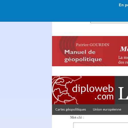
En po
Rechercher :
Cartes géopolitiques
Union européenne
Mot-clé :