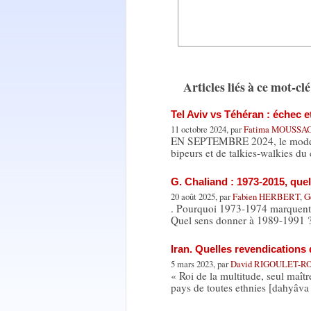
Articles liés à ce mot-clé
Tel Aviv vs Téhéran : échec e
11 octobre 2024, par
Fatima MOUSSA
EN SEPTEMBRE 2024, le mode opér
bipeurs et de talkies-walkies
G. Chaliand : 1973-2015, quel
20 août 2025, par
Fabien HERBERT
,
G
. Pourquoi 1973-1974 marquent-el
Quel sens donner à 1989-1991
Iran. Quelles revendications
5 mars 2023, par
David RIGOULET-R
« Roi de la multitude, seul maîtr
pays de toutes ethnies [dahyâv