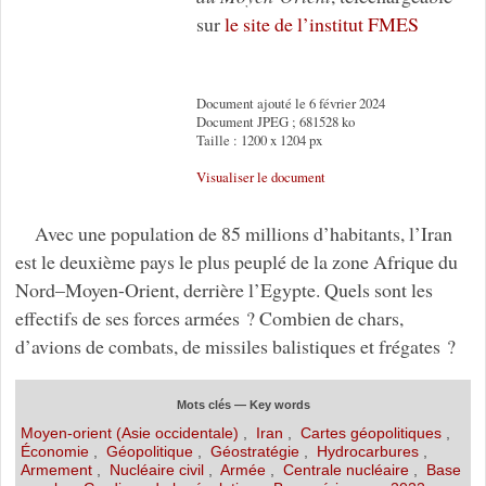
sur
le site de l’institut FMES
Document ajouté le 6 février 2024
Document JPEG ; 681528 ko
Taille : 1200 x 1204 px
Visualiser le document
Avec une population de 85 millions d’habitants, l’Iran
est le deuxième pays le plus peuplé de la zone Afrique du
Nord–Moyen-Orient, derrière l’Egypte. Quels sont les
effectifs de ses forces armées ? Combien de chars,
d’avions de combats, de missiles balistiques et frégates ?
Mots clés — Key words
Moyen-orient (Asie occidentale)
,
Iran
,
Cartes géopolitiques
,
Économie
,
Géopolitique
,
Géostratégie
,
Hydrocarbures
,
Armement
,
Nucléaire civil
,
Armée
,
Centrale nucléaire
,
Base