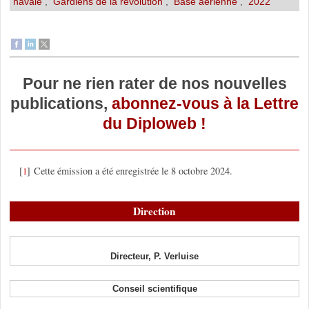
navale
,
Gardiens de la révolution
,
Base aérienne
,
2022
Pour ne rien rater de nos nouvelles
publications,
abonnez-vous à la Lettre
du Diploweb !
[
]
Cette émission a été enregistrée le 8 octobre 2024.
1
Direction
Directeur, P. Verluise
Conseil scientifique