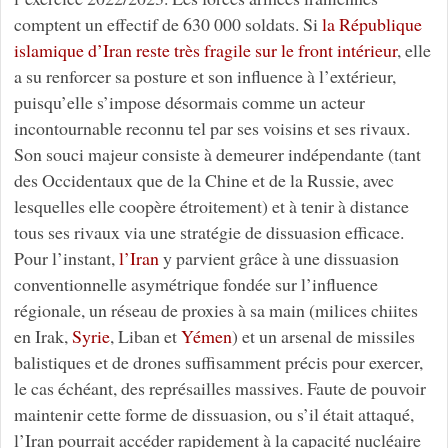
comptent un effectif de 630 000 soldats. Si
la République
islamique d’Iran reste très fragile sur le front intérieur
, elle
a su renforcer sa posture et son influence à l’extérieur,
puisqu’elle s’impose désormais comme un acteur
incontournable reconnu tel par ses voisins et ses rivaux.
Son souci majeur consiste à demeurer indépendante (tant
des Occidentaux que de la Chine et de la Russie, avec
lesquelles elle coopère étroitement) et à tenir à distance
tous ses rivaux via une stratégie de dissuasion efficace.
Pour l’instant,
l’Iran
y parvient grâce à une dissuasion
conventionnelle asymétrique fondée sur l’influence
régionale, un réseau de proxies à sa main (milices chiites
en Irak,
Syrie
, Liban et
Yémen
) et un arsenal de missiles
balistiques et de drones suffisamment précis pour exercer,
le cas échéant, des représailles massives. Faute de pouvoir
maintenir cette forme de dissuasion, ou s’il était attaqué,
l’Iran pourrait accéder rapidement à la capacité nucléaire