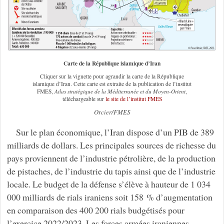
Carte de la République islamique d’Iran
Cliquer sur la vignette pour agrandir la carte de la République
islamique d’Iran. Cette carte est extraite de la publication de l’institut
FMES,
Atlas stratégique de la Méditerranée et du Moyen-Orient
,
téléchargeable sur
le site de l’institut FMES
Orcier/FMES
Sur le plan économique, l’Iran dispose d’un PIB de 389
milliards de dollars. Les principales sources de richesse du
pays proviennent de l’industrie pétrolière, de la production
de pistaches, de l’industrie du tapis ainsi que de l’industrie
locale. Le budget de la défense s’élève à hauteur de 1 034
000 milliards de rials iraniens soit 158 % d’augmentation
en comparaison des 400 200 rials budgétisés pour
l’exercice 2022/2023. Les forces armées iraniennes