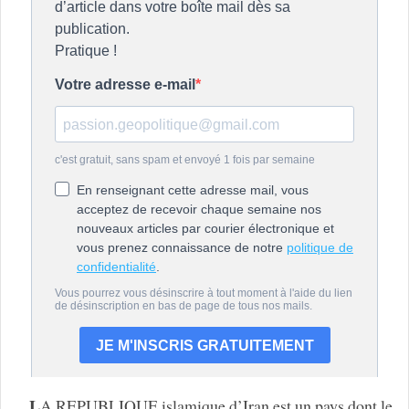
L
A REPUBLIQUE islamique d’Iran est un pays dont le