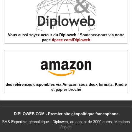
Vous aussi soyez acteur du Diploweb ! Soutenez-nous via notre
page
tipeee.com/Diploweb
des références disponibles via Amazon sous deux formats, Kindle
et papier broché
DIPLOWEB.COM - Premier site géopolitique francophone
SAS Expertise géopolitique - Diploweb, au capital de 3000 euros.
Mentions
légales
.