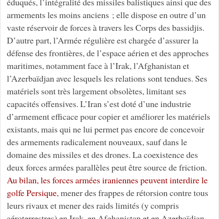
éduqués, l’intégralité des missiles balistiques ainsi que des
armements les moins anciens ; elle dispose en outre d’un
vaste réservoir de forces à travers les Corps des bassidjis.
D’autre part, l’Armée régulière est chargée d’assurer la
défense des frontières, de l’espace aérien et des approches
maritimes, notamment face à l’Irak, l’Afghanistan et
l’Azerbaïdjan avec lesquels les relations sont tendues. Ses
matériels sont très largement obsolètes, limitant ses
capacités offensives. L’Iran s’est doté d’une industrie
d’armement efficace pour copier et améliorer les matériels
existants, mais qui ne lui permet pas encore de concevoir
des armements radicalement nouveaux, sauf dans le
domaine des missiles et des drones. La coexistence des
deux forces armées parallèles peut être source de friction.
Au bilan, les forces armées iraniennes peuvent interdire le
golfe Persique
, mener des frappes de rétorsion contre tous
leurs rivaux et mener des raids limités (y compris
aéroterrestres) en Irak, en Afghanistan et en Azerbaïdjan,