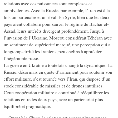
relations avec ces puissances sont complexes et
ambivalentes. Avec la Russie, par exemple, l’Iran est à la
fois un partenaire et un rival. En Syrie, bien que les deux
pays aient collaboré pour sauver le régime de Bachar el-
Assad, leurs intérêts divergent profondément. Jusqu’à
l’invasion de l’Ukraine, Moscou considérait Téhéran avec
un sentiment de supériorité marqué, une perception qui a
longtemps irrité les Iraniens, peu enclins à apprécier
l’hégémonie russe.
La guerre en Ukraine a toutefois changé la dynamique. La
Russie, désormais en quête d’armement pour soutenir son
effort militaire, s’est tournée vers l’Iran, qui dispose d’un
stock considérable de missiles et de drones inutilisés.
Cette coopération militaire a contribué à rééquilibrer les
relations entre les deux pays, avec un partenariat plus
équilibré et pragmatique.
Quant à la Chine, la relation est encore plus nuancée.