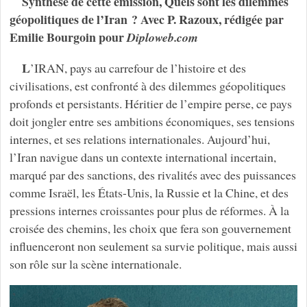
Synthèse de cette émission, Quels sont les dilemmes
géopolitiques de l’Iran ? Avec P. Razoux, rédigée par
Emilie Bourgoin pour
Diploweb.com
L
’IRAN, pays au carrefour de l’histoire et des
civilisations, est confronté à des dilemmes géopolitiques
profonds et persistants. Héritier de l’empire perse, ce pays
doit jongler entre ses ambitions économiques, ses tensions
internes, et ses relations internationales. Aujourd’hui,
l’Iran navigue dans un contexte international incertain,
marqué par des sanctions, des rivalités avec des puissances
comme Israël, les États-Unis, la Russie et la Chine, et des
pressions internes croissantes pour plus de réformes. À la
croisée des chemins, les choix que fera son gouvernement
influenceront non seulement sa survie politique, mais aussi
son rôle sur la scène internationale.