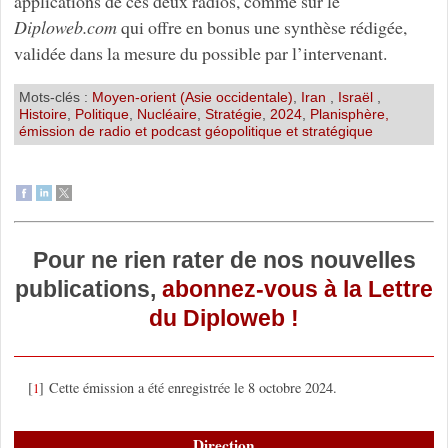
applications de ces deux radios, comme sur le
Diploweb.com
qui offre en bonus une synthèse rédigée,
validée dans la mesure du possible par l’intervenant.
Mots-clés :
Moyen-orient (Asie occidentale)
,
Iran
,
Israël
,
Histoire
,
Politique
,
Nucléaire
,
Stratégie
,
2024
,
Planisphère,
émission de radio et podcast géopolitique et stratégique
Pour ne rien rater de nos nouvelles
publications,
abonnez-vous à la Lettre
du Diploweb !
[
]
Cette émission a été enregistrée le 8 octobre 2024.
1
Direction