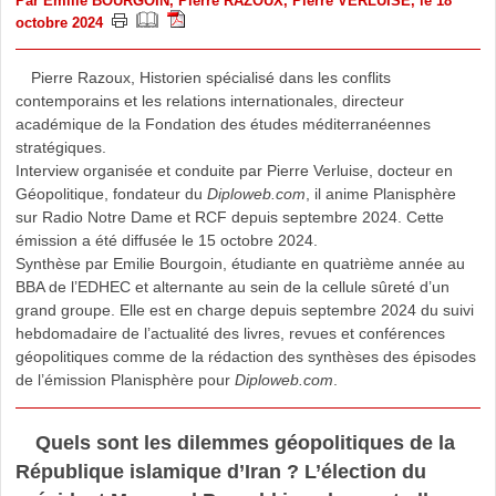
Par
Emilie BOURGOIN
,
Pierre RAZOUX
,
Pierre VERLUISE
, le 18
octobre 2024
Pierre Razoux, Historien spécialisé dans les conflits
contemporains et les relations internationales, directeur
académique de la Fondation des études méditerranéennes
stratégiques.
Interview organisée et conduite par Pierre Verluise, docteur en
Géopolitique, fondateur du
Diploweb.com
, il anime Planisphère
sur Radio Notre Dame et RCF depuis septembre 2024. Cette
émission a été diffusée le 15 octobre 2024.
Synthèse par Emilie Bourgoin, étudiante en quatrième année au
BBA de l’EDHEC et alternante au sein de la cellule sûreté d’un
grand groupe. Elle est en charge depuis septembre 2024 du suivi
hebdomadaire de l’actualité des livres, revues et conférences
géopolitiques comme de la rédaction des synthèses des épisodes
de l’émission Planisphère pour
Diploweb.com
.
Quels sont les dilemmes géopolitiques de la
République islamique d’Iran ? L’élection du