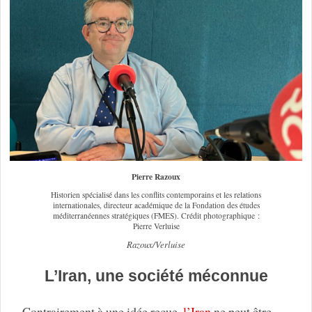
Pierre Razoux
Historien spécialisé dans les conflits contemporains et les relations
internationales, directeur académique de la Fondation des études
méditerranéennes stratégiques (FMES). Crédit photographique :
Pierre Verluise
Razoux/Verluise
L’Iran, une société méconnue
Contrairement à une idée reçue,
l’Iran
ne peut être