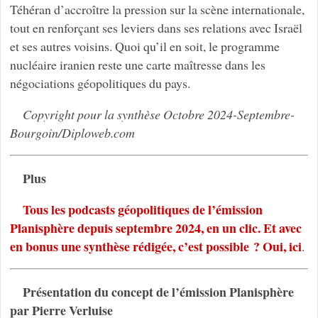
Téhéran d’accroître la pression sur la scène internationale,
tout en renforçant ses leviers dans ses relations avec Israël
et ses autres voisins. Quoi qu’il en soit, le programme
nucléaire iranien reste une carte maîtresse dans les
négociations géopolitiques du pays.
Copyright pour la synthèse Octobre 2024-Septembre-
Bourgoin/Diploweb.com
Plus
Tous les podcasts géopolitiques de l’émission
Planisphère depuis septembre 2024, en un clic. Et avec
en bonus une synthèse rédigée, c’est possible ? Oui, ici
.
Présentation du concept de l’émission Planisphère
par Pierre Verluise