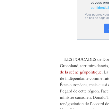
L
ES FOUCADES de Donald
Groenland, territoire danois,
de la scène géopolitique
. La
île indépendante comme futur
États européens, mais aussi 
l’égard de cette région. Fac
ministre canadien, Donald T
renégociation de l’accord de