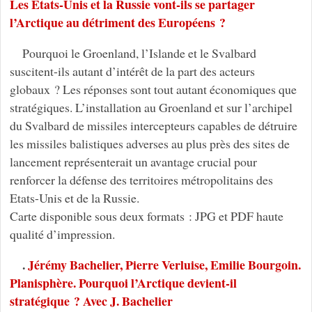
Les Etats-Unis et la Russie vont-ils se partager
l’Arctique au détriment des Européens ?
Pourquoi le Groenland, l’Islande et le Svalbard
suscitent-ils autant d’intérêt de la part des acteurs
globaux ? Les réponses sont tout autant économiques que
stratégiques. L’installation au Groenland et sur l’archipel
du Svalbard de missiles intercepteurs capables de détruire
les missiles balistiques adverses au plus près des sites de
lancement représenterait un avantage crucial pour
renforcer la défense des territoires métropolitains des
Etats-Unis et de la Russie.
Carte disponible sous deux formats : JPG et PDF haute
qualité d’impression.
.
Jérémy Bachelier, Pierre Verluise, Emilie Bourgoin.
Planisphère. Pourquoi l’Arctique devient-il
stratégique ? Avec J. Bachelier