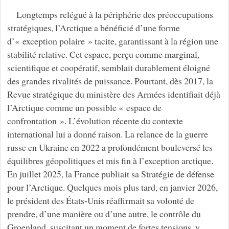
Longtemps relégué à la périphérie des préoccupations
stratégiques, l’Arctique a bénéficié d’une forme
d’« exception polaire » tacite, garantissant à la région une
stabilité relative. Cet espace, perçu comme marginal,
scientifique et coopératif, semblait durablement éloigné
des grandes rivalités de puissance. Pourtant, dès 2017, la
Revue stratégique du ministère des Armées identifiait déjà
l’Arctique comme un possible « espace de
confrontation ». L’évolution récente du contexte
international lui a donné raison. La relance de la guerre
russe en Ukraine en 2022 a profondément bouleversé les
équilibres géopolitiques et mis fin à l’exception arctique.
En juillet 2025, la France publiait sa Stratégie de défense
pour l’Arctique. Quelques mois plus tard, en janvier 2026,
le président des États-Unis réaffirmait sa volonté de
prendre, d’une manière ou d’une autre, le contrôle du
Groenland, suscitant un moment de fortes tensions, y