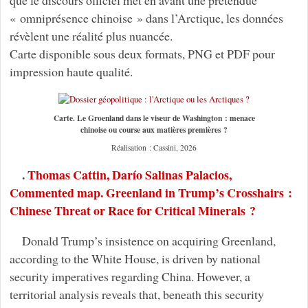
que le discours officiel met en avant une prétendue
« omniprésence chinoise » dans l’Arctique, les données
révèlent une réalité plus nuancée.
Carte disponible sous deux formats, PNG et PDF pour
impression haute qualité.
Carte. Le Groenland dans le viseur de Washington : menace
chinoise ou course aux matières premières ?
Réalisation : Cassini, 2026
.
Thomas Cattin, Darío Salinas Palacios,
Commented map. Greenland in Trump’s Crosshairs :
Chinese Threat or Race for Critical Minerals ?
Donald Trump’s insistence on acquiring Greenland,
according to the White House, is driven by national
security imperatives regarding China. However, a
territorial analysis reveals that, beneath this security