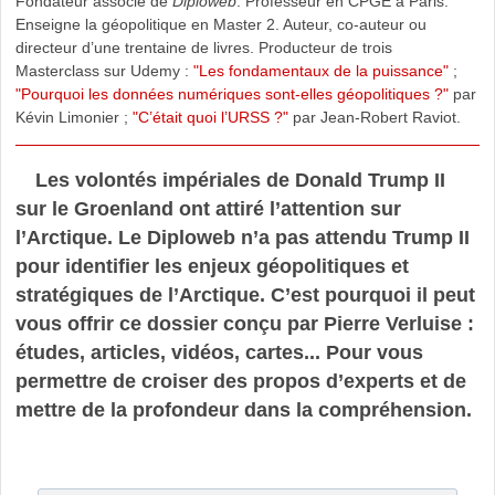
Fondateur associé de
Diploweb
. Professeur en CPGE à Paris.
Enseigne la géopolitique en Master 2. Auteur, co-auteur ou
directeur d’une trentaine de livres. Producteur de trois
Masterclass sur Udemy :
"Les fondamentaux de la puissance"
;
"Pourquoi les données numériques sont-elles géopolitiques ?"
par
Kévin Limonier ;
"C’était quoi l’URSS ?"
par Jean-Robert Raviot.
Les volontés impériales de Donald Trump II
sur le Groenland ont attiré l’attention sur
l’Arctique. Le Diploweb n’a pas attendu Trump II
pour identifier les enjeux géopolitiques et
stratégiques de l’Arctique. C’est pourquoi il peut
vous offrir ce dossier conçu par Pierre Verluise :
études, articles, vidéos, cartes... Pour vous
permettre de croiser des propos d’experts et de
mettre de la profondeur dans la compréhension.