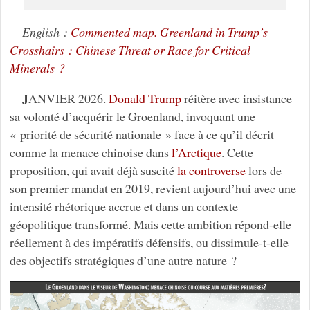
English :
Commented map. Greenland in Trump’s
Crosshairs : Chinese Threat or Race for Critical
Minerals ?
J
ANVIER 2026.
Donald Trump
réitère avec insistance
sa volonté d’acquérir le Groenland, invoquant une
« priorité de sécurité nationale » face à ce qu’il décrit
comme la menace chinoise dans
l’Arctique
. Cette
proposition, qui avait déjà suscité
la controverse
lors de
son premier mandat en 2019, revient aujourd’hui avec une
intensité rhétorique accrue et dans un contexte
géopolitique transformé. Mais cette ambition répond-elle
réellement à des impératifs défensifs, ou dissimule-t-elle
des objectifs stratégiques d’une autre nature ?