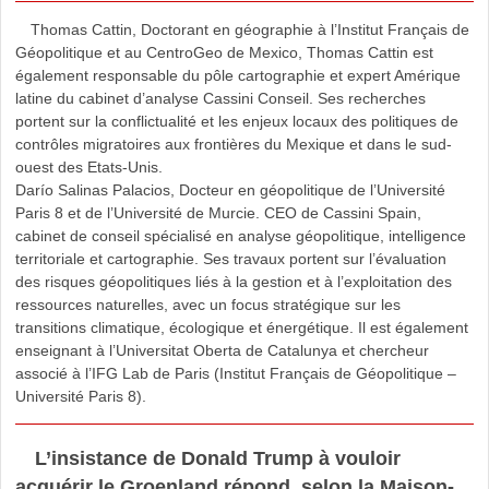
Thomas Cattin, Doctorant en géographie à l’Institut Français de
Géopolitique et au CentroGeo de Mexico, Thomas Cattin est
également responsable du pôle cartographie et expert Amérique
latine du cabinet d’analyse Cassini Conseil. Ses recherches
portent sur la conflictualité et les enjeux locaux des politiques de
contrôles migratoires aux frontières du Mexique et dans le sud-
ouest des Etats-Unis.
Darío Salinas Palacios, Docteur en géopolitique de l’Université
Paris 8 et de l’Université de Murcie. CEO de Cassini Spain,
cabinet de conseil spécialisé en analyse géopolitique, intelligence
territoriale et cartographie. Ses travaux portent sur l’évaluation
des risques géopolitiques liés à la gestion et à l’exploitation des
ressources naturelles, avec un focus stratégique sur les
transitions climatique, écologique et énergétique. Il est également
enseignant à l’Universitat Oberta de Catalunya et chercheur
associé à l’IFG Lab de Paris (Institut Français de Géopolitique –
Université Paris 8).
L’insistance de Donald Trump à vouloir
acquérir le Groenland répond, selon la Maison-