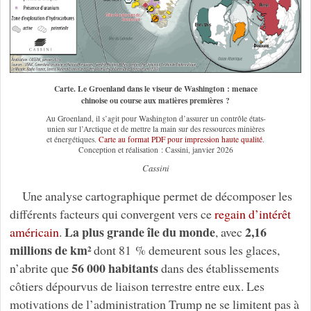
Carte. Le Groenland dans le viseur de Washington : menace
chinoise ou course aux matières premières ?
Au Groenland, il s’agit pour Washington d’assurer un contrôle états-
unien sur l’Arctique et de mettre la main sur des ressources minières
et énergétiques.
Carte au format PDF pour impression haute qualité
.
Conception et réalisation : Cassini, janvier 2026
Cassini
Une analyse cartographique permet de décomposer les
différents facteurs qui convergent vers ce
regain d’intérêt
La plus grande île du monde
2,16
américain
.
, avec
millions de km²
dont 81 % demeurent sous les glaces,
56 000 habitants
n’abrite que
dans des établissements
côtiers dépourvus de liaison terrestre entre eux. Les
motivations de l’administration Trump ne se limitent pas à