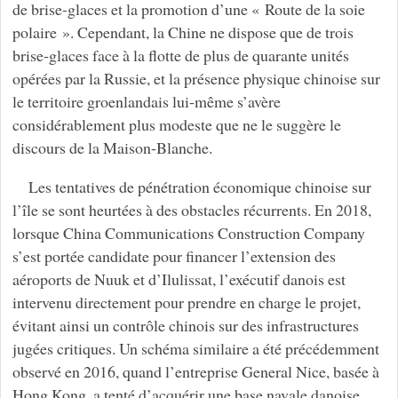
de brise-glaces et la promotion d’une « Route de la soie
polaire ». Cependant, la Chine ne dispose que de trois
brise-glaces face à la flotte de plus de quarante unités
opérées par la Russie, et la présence physique chinoise sur
le territoire groenlandais lui-même s’avère
considérablement plus modeste que ne le suggère le
discours de la Maison-Blanche.
Les tentatives de pénétration économique chinoise sur
l’île se sont heurtées à des obstacles récurrents. En 2018,
lorsque China Communications Construction Company
s’est portée candidate pour financer l’extension des
aéroports de Nuuk et d’Ilulissat, l’exécutif danois est
intervenu directement pour prendre en charge le projet,
évitant ainsi un contrôle chinois sur des infrastructures
jugées critiques. Un schéma similaire a été précédemment
observé en 2016, quand l’entreprise General Nice, basée à
Hong Kong, a tenté d’acquérir une base navale danoise