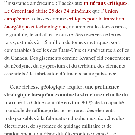
minéraux critiques
l’insistance américaine : l’accès aux
.
Le Groenland abrite 25 des 34 minéraux
que
l’Union
européenne
a classés comme
critiques pour la transition
énergétique et technologique
, notamment les terres rares,
le graphite, le cobalt et le cuivre. Ses réserves de terres
rares, estimées à 1,5 million de tonnes métriques, sont
comparables à celles des États-Unis et supérieures à celles
du Canada. Des gisements comme Kvanefjeld concentrent
du néodyme, du dysprosium et du terbium, des éléments
essentiels à la fabrication d’aimants haute puissance.
une pertinence
Cette richesse géologique acquiert
stratégique lorsqu’on examine la structure actuelle du
marché
. La Chine contrôle environ 90 % de la capacité
mondiale de raffinage des terres rares, des éléments
indispensables à la fabrication d’éoliennes, de véhicules
électriques, de systèmes de guidage militaire et de
pratiquement tout dispositif électronique avancé. Le