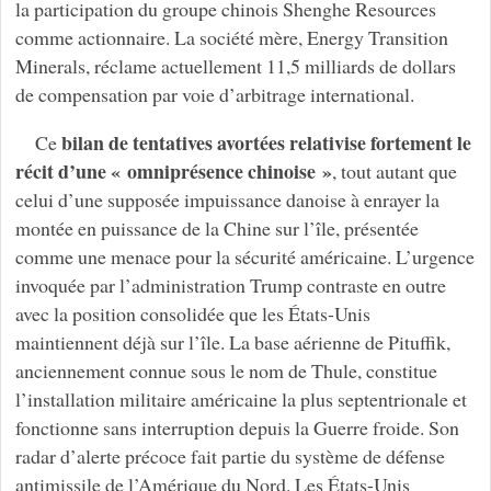
la participation du groupe chinois Shenghe Resources
comme actionnaire. La société mère, Energy Transition
Minerals, réclame actuellement 11,5 milliards de dollars
de compensation par voie d’arbitrage international.
bilan de tentatives avortées relativise fortement le
Ce
récit d’une « omniprésence chinoise »
, tout autant que
celui d’une supposée impuissance danoise à enrayer la
montée en puissance de la Chine sur l’île, présentée
comme une menace pour la sécurité américaine. L’urgence
invoquée par l’administration Trump contraste en outre
avec la position consolidée que les États-Unis
maintiennent déjà sur l’île. La base aérienne de Pituffik,
anciennement connue sous le nom de Thule, constitue
l’installation militaire américaine la plus septentrionale et
fonctionne sans interruption depuis la Guerre froide. Son
radar d’alerte précoce fait partie du système de défense
antimissile de l’Amérique du Nord. Les États-Unis