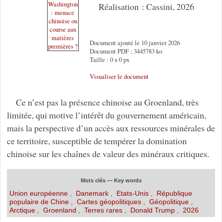
Réalisation : Cassini, 2026
Document ajouté le 10 janvier 2026
Document PDF ; 3445783 ko
Taille : 0 x 0 px
Visualiser le document
Ce n’est pas la présence chinoise au Groenland, très
limitée, qui motive l’intérêt du gouvernement américain,
mais la perspective d’un accès aux ressources minérales de
ce territoire, susceptible de tempérer la domination
chinoise sur les chaînes de valeur des minéraux critiques.
Mots clés — Key words
Union européenne
,
Danemark
,
Etats-Unis
,
République
populaire de Chine
,
Cartes géopolitiques
,
Géopolitique
,
Arctique
,
Groenland
,
Terres rares
,
Donald Trump
,
2026