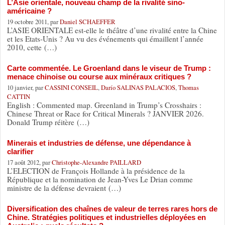
L’Asie orientale, nouveau champ de la rivalité sino-
américaine ?
19 octobre 2011, par
Daniel SCHAEFFER
L’ASIE ORIENTALE est-elle le théâtre d’une rivalité entre la Chine
et les Etats-Unis ? Au vu des événements qui émaillent l’année
2010, cette (…)
Carte commentée. Le Groenland dans le viseur de Trump :
menace chinoise ou course aux minéraux critiques ?
10 janvier, par
CASSINI CONSEIL
,
Darío SALINAS PALACIOS
,
Thomas
CATTIN
English : Commented map. Greenland in Trump’s Crosshairs :
Chinese Threat or Race for Critical Minerals ? JANVIER 2026.
Donald Trump réitère (…)
Minerais et industries de défense, une dépendance à
clarifier
17 août 2012, par
Christophe-Alexandre PAILLARD
L’ELECTION de François Hollande à la présidence de la
République et la nomination de Jean-Yves Le Drian comme
ministre de la défense devraient (…)
Diversification des chaînes de valeur de terres rares hors de
Chine. Stratégies politiques et industrielles déployées en