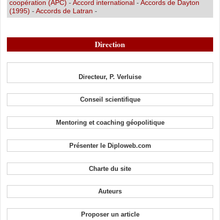
coopération (APC)
-
Accord international
-
Accords de Dayton
(1995)
-
Accords de Latran
-
Direction
Directeur, P. Verluise
Conseil scientifique
Mentoring et coaching géopolitique
Présenter le Diploweb.com
Charte du site
Auteurs
Proposer un article