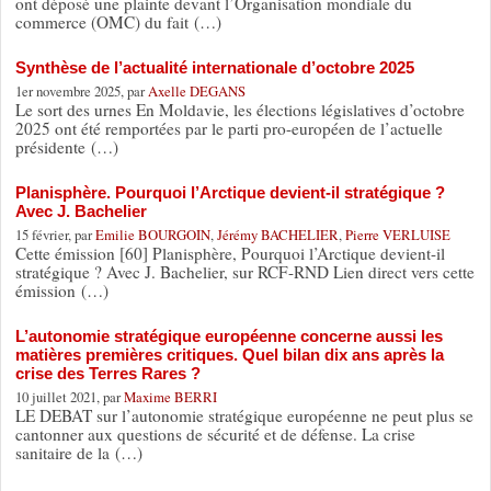
ont déposé une plainte devant l’Organisation mondiale du
commerce (OMC) du fait (…)
Synthèse de l’actualité internationale d’octobre 2025
1er novembre 2025, par
Axelle DEGANS
Le sort des urnes En Moldavie, les élections législatives d’octobre
2025 ont été remportées par le parti pro-européen de l’actuelle
présidente (…)
Planisphère. Pourquoi l’Arctique devient-il stratégique ?
Avec J. Bachelier
15 février, par
Emilie BOURGOIN
,
Jérémy BACHELIER
,
Pierre VERLUISE
Cette émission [60] Planisphère, Pourquoi l’Arctique devient-il
stratégique ? Avec J. Bachelier, sur RCF-RND Lien direct vers cette
émission (…)
L’autonomie stratégique européenne concerne aussi les
matières premières critiques. Quel bilan dix ans après la
crise des Terres Rares ?
10 juillet 2021, par
Maxime BERRI
LE DEBAT sur l’autonomie stratégique européenne ne peut plus se
cantonner aux questions de sécurité et de défense. La crise
sanitaire de la (…)