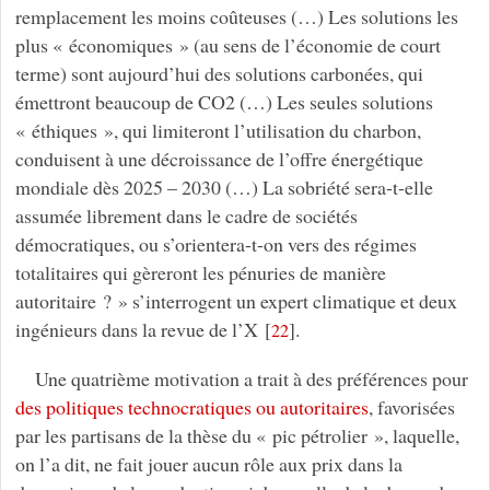
remplacement les moins coûteuses (…) Les solutions les
plus « économiques » (au sens de l’économie de court
terme) sont aujourd’hui des solutions carbonées, qui
émettront beaucoup de CO2 (…) Les seules solutions
« éthiques », qui limiteront l’utilisation du charbon,
conduisent à une décroissance de l’offre énergétique
mondiale dès 2025 – 2030 (…) La sobriété sera-t-elle
assumée librement dans le cadre de sociétés
démocratiques, ou s’orientera-t-on vers des régimes
totalitaires qui gèreront les pénuries de manière
autoritaire ? » s’interrogent un expert climatique et deux
ingénieurs dans la revue de l’X
[
]
.
22
Une quatrième motivation a trait à des préférences pour
des politiques technocratiques ou autoritaires
, favorisées
par les partisans de la thèse du « pic pétrolier », laquelle,
on l’a dit, ne fait jouer aucun rôle aux prix dans la