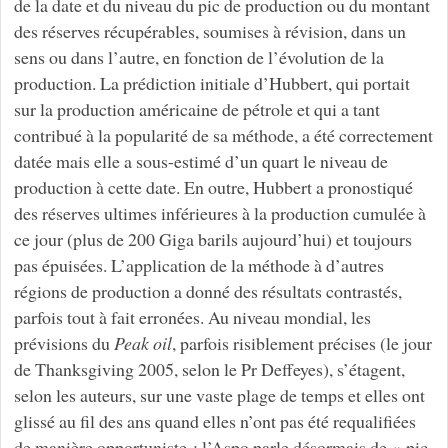
de la date et du niveau du pic de production ou du montant
des réserves récupérables, soumises à révision, dans un
sens ou dans l’autre, en fonction de l’évolution de la
production. La prédiction initiale d’Hubbert, qui portait
sur la production américaine de pétrole et qui a tant
contribué à la popularité de sa méthode, a été correctement
datée mais elle a sous-estimé d’un quart le niveau de
production à cette date. En outre, Hubbert a pronostiqué
des réserves ultimes inférieures à la production cumulée à
ce jour (plus de 200 Giga barils aujourd’hui) et toujours
pas épuisées. L’application de la méthode à d’autres
régions de production a donné des résultats contrastés,
parfois tout à fait erronées. Au niveau mondial, les
prévisions du
Peak oil
, parfois risiblement précises (le jour
de Thanksgiving 2005, selon le Pr Deffeyes), s’étagent,
selon les auteurs, sur une vaste plage de temps et elles ont
glissé au fil des ans quand elles n’ont pas été requalifiées
de manière opportuniste : l’Aspo parle désormais de « pic