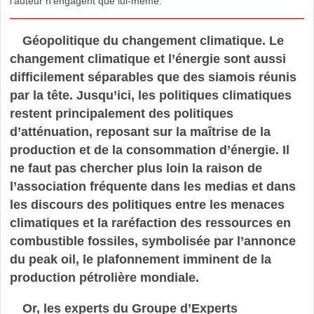
l’auteur n’engagent que lui-même.
Géopolitique du changement climatique. Le
changement climatique et l’énergie sont aussi
difficilement séparables que des siamois réunis
par la tête. Jusqu’ici, les politiques climatiques
restent principalement des politiques
d’atténuation, reposant sur la maîtrise de la
production et de la consommation d’énergie. Il
ne faut pas chercher plus loin la raison de
l’association fréquente dans les medias et dans
les discours des politiques entre les menaces
climatiques et la raréfaction des ressources en
combustible fossiles, symbolisée par l’annonce
du peak oil, le plafonnement imminent de la
production pétrolière mondiale.
Or, les experts du Groupe d’Experts