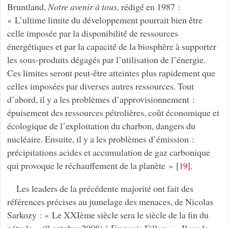
Bruntland,
Notre avenir à tous
, rédigé en 1987 :
« L’ultime limite du développement pourrait bien être
celle imposée par la disponibilité́ de ressources
énergétiques et par la capacité́ de la biosphère à supporter
les sous-produits dégagés par l’utilisation de l’énergie.
Ces limites seront peut-être atteintes plus rapidement que
celles imposées par diverses autres ressources. Tout
d’abord, il y a les problèmes d’approvisionnement :
épuisement des ressources pétrolières, coût économique et
écologique de l’exploitation du charbon, dangers du
nucléaire. Ensuite, il y a les problèmes d’émission :
précipitations acides et accumulation de gaz carbonique
qui provoque le réchauffement de la planète »
[
]
.
19
Les leaders de la précédente majorité ont fait des
références précises au jumelage des menaces, de Nicolas
Sarkozy : « Le XXIème siècle sera le siècle de la fin du
pétrole » (9 octobre 2008) à François Fillon : « Il y a la