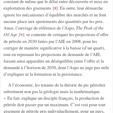
constant de même que le délai entre découverte et mise en
exploitation des gisements
[
]
. En outre, leur démarche
8
ignore les mécanismes d’équilibre des marchés et ne font
aucune place aux ajustements des quantités par les prix.
Ainsi, l’ouvrage de référence de l’Aspo,
The Peak of the
Oil Age
[
]
, se contente de critiquer les projections d’offre
9
de pétrole en 2030 faites par l’AIE en 2008, pour les
corriger de manière significative à la baisse (d’un quart),
tout en reprenant les projections de demande de l’AIE,
faisant ainsi apparaître un déséquilibre entre l’offre et la
demande à l’horizon de 2030, dont l’Aspo ne juge pas utile
d’expliquer ni la formation ni la persistance.
A l’économie, les tenants de la théorie du pic pétrolier
substituent non pas la géologie mais la mathématique.
« En fait, explique un disciple français, la production de
pétrole doit passer par un maximum. C’est vrai pour tout
gisement de pétrole pris individuellement, pour un pays,