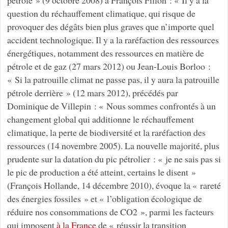
question du réchauffement climatique, qui risque de
provoquer des dégâts bien plus graves que n’importe quel
accident technologique. Il y a la raréfaction des ressources
énergétiques, notamment des ressources en matière de
pétrole et de gaz (27 mars 2012) ou Jean-Louis Borloo :
« Si la patrouille climat ne passe pas, il y aura la patrouille
pétrole derrière » (12 mars 2012), précédés par
Dominique de Villepin : « Nous sommes confrontés à un
changement global qui additionne le réchauffement
climatique, la perte de biodiversité et la raréfaction des
ressources (14 novembre 2005). La nouvelle majorité, plus
prudente sur la datation du pic pétrolier : « je ne sais pas si
le pic de production a été atteint, certains le disent »
(François Hollande, 14 décembre 2010), évoque la « rareté
des énergies fossiles » et « l’obligation écologique de
réduire nos consommations de CO2 », parmi les facteurs
qui imposent
à la France
de « réussir la transition