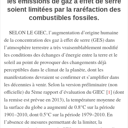
les émissions de gaz à effet de serre
soient limitées par la raréfaction des
combustibles fossiles.
S
ELON LE GIEC, l’augmentation d’origine humaine
de la concentration des gaz à effet de serre (GES) dans
l’atmosphère terrestre a très vraisemblablement modifié
les conditions des échanges d’énergie entre la terre et le
soleil au point de provoquer des changements déjà
perceptibles dans le climat de la planète, dont les
manifestations devraient se confirmer et s’amplifier dans
les décennies à venir. Selon la version préliminaire (non
officielle) du 5ème rapport d’évaluation du GIEC
[
]
(dont
1
la remise est prévue en 2013), la température moyenne de
la surface du globe a augmenté de 0.8°C sur la période
1901–2010, dont 0.5°C sur la période 1979–2010. En
l’absence de mesures permettant de la limiter, la