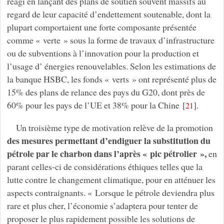
réagi en lançant des plans de soutien souvent massifs au
regard de leur capacité d’endettement soutenable, dont la
plupart comportaient une forte composante présentée
comme « verte » sous la forme de travaux d’infrastructure
ou de subventions à l’innovation pour la production et
l’usage d’ énergies renouvelables. Selon les estimations de
la banque HSBC, les fonds « verts » ont représenté plus de
15% des plans de relance des pays du G20, dont près de
60% pour les pays de l’UE et 38% pour la Chine
[
]
.
21
Un troisième type de motivation relève de la promotion
des mesures permettant d’endiguer la substitution du
pétrole par le charbon dans l’après « pic pétrolier »,
en
parant celles-ci de considérations éthiques telles que la
lutte contre le changement climatique, pour en atténuer les
aspects contraignants. « Lorsque le pétrole deviendra plus
rare et plus cher, l’économie s’adaptera pour tenter de
proposer le plus rapidement possible les solutions de