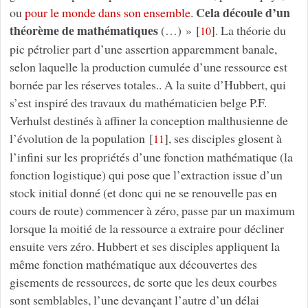
Cela découle d’un
ou
pour le monde dans son ensemble
.
théorème de mathématiques
(…) »
[
]
. La théorie du
10
pic pétrolier part d’une assertion apparemment banale,
selon laquelle la production cumulée d’une ressource est
bornée par les réserves totales.. A la suite d’Hubbert, qui
s’est inspiré des travaux du mathématicien belge P.F.
Verhulst destinés à affiner la conception malthusienne de
l’évolution de la population
[
]
, ses disciples glosent à
11
l’infini sur les propriétés d’une fonction mathématique (la
fonction logistique) qui pose que l’extraction issue d’un
stock initial donné (et donc qui ne se renouvelle pas en
cours de route) commencer à zéro, passe par un maximum
lorsque la moitié de la ressource a extraire pour décliner
ensuite vers zéro. Hubbert et ses disciples appliquent la
même fonction mathématique aux découvertes des
gisements de ressources, de sorte que les deux courbes
sont semblables, l’une devançant l’autre d’un délai