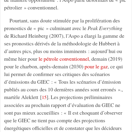
pétrolier » conventionnel.
Pourtant, sans doute stimulée par la prolifération des
pronostics de « pic » culminant avec le
Peak Everything
de Richard Heinberg (2007), l’Aspo a élargi la gamme de
ses pronostics dérivés de la méthodologie de Hubbert à
d’autres pics, plus ou moins imminents : aujourd’hui ou
même hier pour
le pétrole conventionnel
, demain (2019)
pour le charbon, après-demain (2030)
pour le gaz
, ce qui
lui permet de confirmer ses critiques des scénarios
d’émissions du GIEC : « Tous les scénarios d’émission
publiés au cours des 10 dernières années sont erronés ».,
martèle Aleklett
[
]
. Les projections préliminaires
15
associées au prochain rapport d’évaluation du GIEC ne
sont pas mieux accueillies : « Il est choquant d’observer
que le GIEC ne tient pas compte des projections
énergétiques officielles et de constater que les décideurs