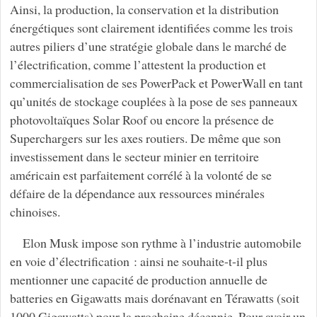
Ainsi, la production, la conservation et la distribution
énergétiques sont clairement identifiées comme les trois
autres piliers d’une stratégie globale dans le marché de
l’électrification, comme l’attestent la production et
commercialisation de ses PowerPack et PowerWall en tant
qu’unités de stockage couplées à la pose de ses panneaux
photovoltaïques Solar Roof ou encore la présence de
Superchargers sur les axes routiers. De même que son
investissement dans le secteur minier en territoire
américain est parfaitement corrélé à la volonté de se
défaire de la dépendance aux ressources minérales
chinoises.
Elon Musk impose son rythme à l’industrie automobile
en voie d’électrification : ainsi ne souhaite-t-il plus
mentionner une capacité de production annuelle de
batteries en Gigawatts mais dorénavant en Térawatts (soit
1000 Gigawatts) pour la prochaine décennie. Pour avoir un