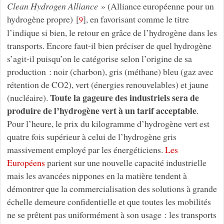
Clean Hydrogen Alliance
» (Alliance européenne pour un
hydrogène propre)
[
]
, en favorisant comme le titre
9
l’indique si bien, le retour en grâce de l’hydrogène dans les
transports. Encore faut-il bien préciser de quel hydrogène
s’agit-il puisqu’on le catégorise selon l’origine de sa
production : noir (charbon), gris (méthane) bleu (gaz avec
rétention de CO2), vert (énergies renouvelables) et jaune
Toute la gageure des industriels sera de
(nucléaire).
produire de l’hydrogène vert à un tarif acceptable
.
Pour l’heure, le prix du kilogramme d’hydrogène vert est
quatre fois supérieur à celui de l’hydrogène gris
massivement employé par les énergéticiens.
Les
Européens
parient sur une nouvelle capacité industrielle
mais les avancées nippones en la matière tendent à
démontrer que la commercialisation des solutions à grande
échelle demeure confidentielle et que toutes les mobilités
ne se prêtent pas uniformément à son usage : les transports