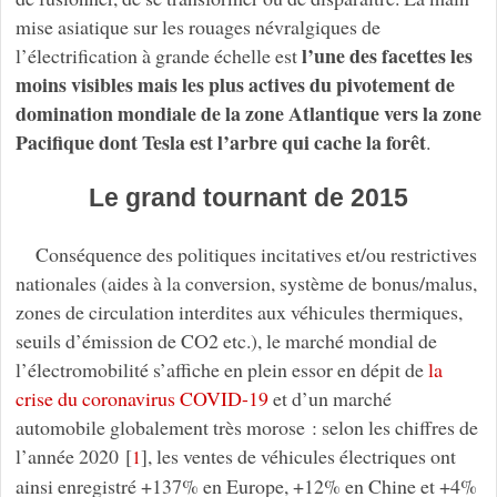
mise asiatique sur les rouages névralgiques de
l’une des facettes les
l’électrification à grande échelle est
moins visibles mais les plus actives du pivotement de
domination mondiale de la zone Atlantique vers la zone
Pacifique dont Tesla est l’arbre qui cache la forêt
.
Le grand tournant de 2015
Conséquence des politiques incitatives et/ou restrictives
nationales (aides à la conversion, système de bonus/malus,
zones de circulation interdites aux véhicules thermiques,
seuils d’émission de CO2 etc.), le marché mondial de
l’électromobilité s’affiche en plein essor en dépit de
la
crise du coronavirus COVID-19
et d’un marché
automobile globalement très morose : selon les chiffres de
l’année 2020
[
]
, les ventes de véhicules électriques ont
1
ainsi enregistré +137% en Europe, +12% en Chine et +4%