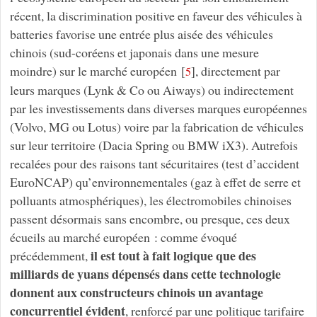
récent, la discrimination positive en faveur des véhicules à
batteries favorise une entrée plus aisée des véhicules
chinois (sud-coréens et japonais dans une mesure
moindre) sur le marché européen
[
]
, directement par
5
leurs marques (Lynk & Co ou Aiways) ou indirectement
par les investissements dans diverses marques européennes
(Volvo, MG ou Lotus) voire par la fabrication de véhicules
sur leur territoire (Dacia Spring ou BMW iX3). Autrefois
recalées pour des raisons tant sécuritaires (test d’accident
EuroNCAP) qu’environnementales (gaz à effet de serre et
polluants atmosphériques), les électromobiles chinoises
passent désormais sans encombre, ou presque, ces deux
écueils au marché européen : comme évoqué
il est tout à fait logique que des
précédemment,
milliards de yuans dépensés dans cette technologie
donnent aux constructeurs chinois un avantage
concurrentiel évident
, renforcé par une politique tarifaire