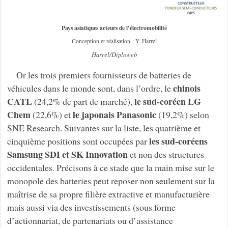
Pays asiatiques acteurs de l’électromobilité
Conception et réalisation : Y. Harrel
Harrel/Diploweb
Or les trois premiers fournisseurs de batteries de
chinois
véhicules dans le monde sont, dans l’ordre, le
CATL
le sud-coréen LG
(24,2% de part de marché),
Chem
le japonais Panasonic
(22,6%) et
(19,2%) selon
SNE Research. Suivantes sur la liste, les quatrième et
les sud-coréens
cinquième positions sont occupées par
Samsung SDI et SK Innovation
et non des structures
occidentales. Précisons à ce stade que la main mise sur le
monopole des batteries peut reposer non seulement sur la
maîtrise de sa propre filière extractive et manufacturière
mais aussi via des investissements (sous forme
d’actionnariat, de partenariats ou d’assistance