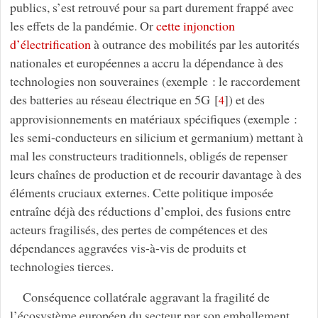
publics, s’est retrouvé pour sa part durement frappé avec
les effets de la pandémie. Or
cette injonction
d’électrification
à outrance des mobilités par les autorités
nationales et européennes a accru la dépendance à des
technologies non souveraines (exemple : le raccordement
des batteries au réseau électrique en 5G
[
]
) et des
4
approvisionnements en matériaux spécifiques (exemple :
les semi-conducteurs en silicium et germanium) mettant à
mal les constructeurs traditionnels, obligés de repenser
leurs chaînes de production et de recourir davantage à des
éléments cruciaux externes. Cette politique imposée
entraîne déjà des réductions d’emploi, des fusions entre
acteurs fragilisés, des pertes de compétences et des
dépendances aggravées vis-à-vis de produits et
technologies tierces.
Conséquence collatérale aggravant la fragilité de
l’écosystème européen du secteur par son emballement