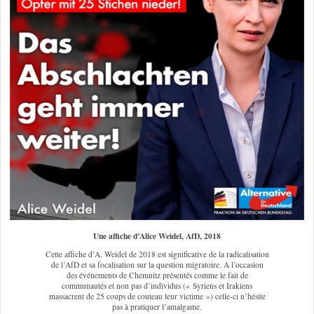
Une affiche d’Alice Weidel, AfD, 2018
Cette affiche d’A. Weidel de 2018 est significative de la radicalisation
de l’AfD et sa focalisation sur la question migratoire. A l’occasion
des événements de Chemnitz présentés comme le fait de
communautés et non pas d’individus (« Syriens et Irakiens
massacrent de 25 coups de couteau leur victime ») celle-ci n’hésite
pas à pratiquer l’amalgame.