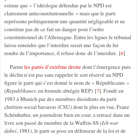
estime que « l’idéologie défendue par le NPD est
clairement anticonstitutionnelle » mais que le parti
représente politiquement une quantité négligeable et ne
constitue pas de ce fait un danger pour l’ordre
constitutionnel de l’Allemagne. Entre les lignes le tribunal
laisse entendre que l’interdire serait une façon de lui
rendre de l’importance, il refuse donc de l’interdire.
[
]
6
Parmi
les partis d’extrême droite
dont l’émergence puis
le déclin n’est pas sans rappeler le sort réservé au NPD
figure le parti qui s’est donné le nom de « Républicains »
(
Republikaner,
en formule abrégée REP)
[
]
. Fondé en
7
1983 à Munich par des membres dissidents du parti
chrétien-social bavarois (CSU) dont le plus en vue, Franz
Schönhuber, un journaliste bien en cour, a retracé dans un
livre son passé de membre de la Waffen-SS (
Ich war
dabei
, 1981), le parti se pose en défenseur de la loi et de