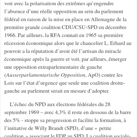
voir avec la polarisation des extrêmes qu’engendre
l’absence d’une réelle opposition au sein du parlement
fédéral en raison de la mise en place en Allemagne de la
première grande coalition CDU/CSU-SPD en décembre
1966. Par ailleurs, la RFA connait en 1965 sa première
récession économique alors que le chancelier L. Erhard au
pouvoir a la réputation d’avoir été l’artisan du miracle
économique après la guerre et voit, par ailleurs, émerger
une opposition extraparlementaire de gauche
(
Ausserparlamentarische Opposition
, ApO) contre les
Lois sur l’état d’urgence que seule une coalition droite-
gauche au parlement serait en mesure d’adopter.
L’échec du NPD aux élections fédérales du 28
septembre 1969 – avec 4,3% il reste en dessous de la barre
des 5% - stoppe sa progression et facilite la formation, à
l’initiative de Willy Brandt (SPD), d’une « petite
coalition » associant le FDP au SPD. La coalition sociale-