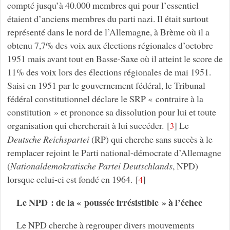
compté jusqu’à 40.000 membres qui pour l’essentiel
étaient d’anciens membres du parti nazi. Il était surtout
représenté dans le nord de l’Allemagne, à Brème où il a
obtenu 7,7% des voix aux élections régionales d’octobre
1951 mais avant tout en Basse-Saxe où il atteint le score de
11% des voix lors des élections régionales de mai 1951.
Saisi en 1951 par le gouvernement fédéral, le Tribunal
fédéral constitutionnel déclare le SRP « contraire à la
constitution » et prononce sa dissolution pour lui et toute
organisation qui chercherait à lui succéder.
[
]
Le
3
Deutsche Reichspartei
(RP) qui cherche sans succès à le
remplacer rejoint le Parti national-démocrate d’Allemagne
(
Nationaldemokratische Partei Deutschlands
, NPD)
lorsque celui-ci est fondé en 1964.
[
]
4
Le NPD : de la « poussée irrésistible » à l’échec
Le NPD cherche à regrouper divers mouvements