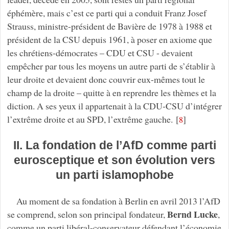
éphémère, mais c’est ce parti qui a conduit Franz Josef
Strauss, ministre-président de Bavière de 1978 à 1988 et
président de la CSU depuis 1961, à poser en axiome que
les chrétiens-démocrates – CDU et CSU - devaient
empêcher par tous les moyens un autre parti de s’établir à
leur droite et devaient donc couvrir eux-mêmes tout le
champ de la droite – quitte à en reprendre les thèmes et la
diction. A ses yeux il appartenait à la CDU-CSU d’intégrer
l’extrême droite et au SPD, l’extrême gauche.
[
]
8
II. La fondation de l’AfD comme parti
eurosceptique et son évolution vers
un parti islamophobe
Au moment de sa fondation à Berlin en avril 2013 l’AfD
Bernd Lucke
se comprend, selon son principal fondateur,
,
comme un parti libéral-conservateur défendant l’économie