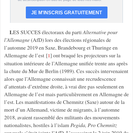
L
ES SUCCES électoraux du parti
Alternative pour
l’Allemagne
(AfD) lors des élections régionales de
l’automne 2019 en Saxe, Brandebourg et Thuringe en
Allemagne de l’est
[
]
ont braqué les projecteurs sur la
1
situation intérieure de l’Allemagne unifiée trente ans après
la chute du Mur de Berlin (1989). Ces succès intervenaient
alors que l’Allemagne connaissait une recrudescence
d’attentats d’extrême droite, à vrai dire pas seulement en
Allemagne de l’est mais particulièrement en Allemagne de
l’est. Les manifestations de Chemnitz (Saxe) autour de la
mort d’un Allemand, victime de migrants, à l’automne
2018, avaient rassemblé des militants des mouvements
nationalistes, hostiles à l’islam
Pegida, Pro Chemnitz
auxquels s’était jointe l’AfD. L’assassinat le 2 juin 2019 du