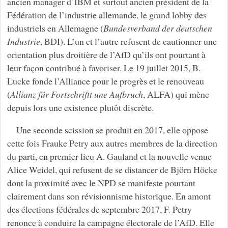
ancien manager d’IBM et surtout ancien président de la
Fédération de l’industrie allemande, le grand lobby des
industriels en Allemagne (
Bundesverband der deutschen
Industrie
, BDI). L’un et l’autre refusent de cautionner une
orientation plus droitière de l’AfD qu’ils ont pourtant à
leur façon contribué à favoriser. Le 19 juillet 2015, B.
Lucke fonde l’Alliance pour le progrès et le renouveau
(
Allianz für Fortschriftt une Aufbruch
, ALFA) qui mène
depuis lors une existence plutôt discrète.
Une seconde scission se produit en 2017, elle oppose
cette fois Frauke Petry aux autres membres de la direction
du parti, en premier lieu A. Gauland et la nouvelle venue
Alice Weidel, qui refusent de se distancer de Björn Höcke
dont la proximité avec le NPD se manifeste pourtant
clairement dans son révisionnisme historique. En amont
des élections fédérales de septembre 2017, F. Petry
renonce à conduire la campagne électorale de l’AfD. Elle