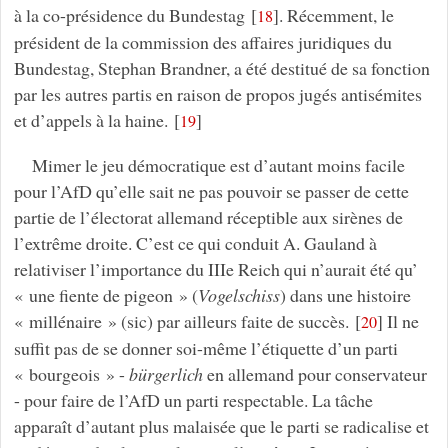
à la co-présidence du Bundestag
[
]
. Récemment, le
18
président de la commission des affaires juridiques du
Bundestag, Stephan Brandner, a été destitué de sa fonction
par les autres partis en raison de propos jugés antisémites
et d’appels à la haine.
[
]
19
Mimer le jeu démocratique est d’autant moins facile
pour l’AfD qu’elle sait ne pas pouvoir se passer de cette
partie de l’électorat allemand réceptible aux sirènes de
l’extrême droite. C’est ce qui conduit A. Gauland à
relativiser l’importance du IIIe Reich qui n’aurait été qu’
« une fiente de pigeon » (
Vogelschiss
) dans une histoire
« millénaire » (sic) par ailleurs faite de succès.
[
]
Il ne
20
suffit pas de se donner soi-même l’étiquette d’un parti
« bourgeois » -
bürgerlich
en allemand pour conservateur
- pour faire de l’AfD un parti respectable. La tâche
apparaît d’autant plus malaisée que le parti se radicalise et