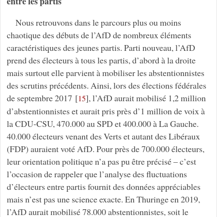
entre les partis
Nous retrouvons dans le parcours plus ou moins
chaotique des débuts de l’AfD de nombreux éléments
caractéristiques des jeunes partis. Parti nouveau, l’AfD
prend des électeurs à tous les partis, d’abord à la droite
mais surtout elle parvient à mobiliser les abstentionnistes
des scrutins précédents. Ainsi, lors des élections fédérales
de septembre 2017
[
]
, l’AfD aurait mobilisé 1,2 million
15
d’abstentionnistes et aurait pris près d’1 million de voix à
la CDU-CSU, 470.000 au SPD et 400.000 à La Gauche.
40.000 électeurs venant des Verts et autant des Libéraux
(FDP) auraient voté AfD. Pour près de 700.000 électeurs,
leur orientation politique n’a pas pu être précisé – c’est
l’occasion de rappeler que l’analyse des fluctuations
d’électeurs entre partis fournit des données appréciables
mais n’est pas une science exacte. En Thuringe en 2019,
l’AfD aurait mobilisé 78.000 abstentionnistes, soit le