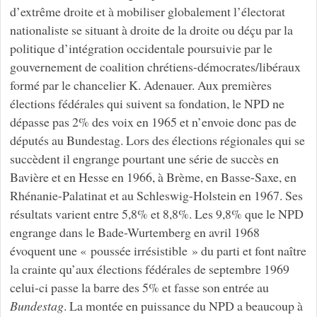
d’extrême droite et à mobiliser globalement l’électorat
nationaliste se situant à droite de la droite ou déçu par la
politique d’intégration occidentale poursuivie par le
gouvernement de coalition chrétiens-démocrates/libéraux
formé par le chancelier K. Adenauer. Aux premières
élections fédérales qui suivent sa fondation, le NPD ne
dépasse pas 2% des voix en 1965 et n’envoie donc pas de
députés au Bundestag. Lors des élections régionales qui se
succèdent il engrange pourtant une série de succès en
Bavière et en Hesse en 1966, à Brème, en Basse-Saxe, en
Rhénanie-Palatinat et au Schleswig-Holstein en 1967. Ses
résultats varient entre 5,8% et 8,8%. Les 9,8% que le NPD
engrange dans le Bade-Wurtemberg en avril 1968
évoquent une « poussée irrésistible » du parti et font naître
la crainte qu’aux élections fédérales de septembre 1969
celui-ci passe la barre des 5% et fasse son entrée au
Bundestag
. La montée en puissance du NPD a beaucoup à