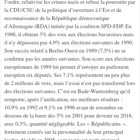
l’ordre, relativise les crimes nazis et refuse la poursuite par
la CDU/CSU de la politique d’ouverture à l’Est et de
reconnaissance de la République démocratique
d’Allemagne (RDA) initiée par la coalition SPD-FDP. En
1986, il obtient 3% des voix aux élections bavaroises mais
il n’y dépassera pas 4,9% aux élections suivantes de 1990.
Son succès relatif à Berlin-Ouest en 1989 (7,5%) ne se
confirme pas les années suivantes. Son score aux élections
européennes de 1989 lui permet d’envoyer au parlement
européen six députés. Ses 7,1% représentent un peu plus
de 2 millions de voix, mais l’essai n’est pas transformé lors
des élections suivantes. C’est en Bade-Wurtemberg qu’il
remporte, après l’unification, ses meilleurs résultats :
10,9% en 1992 et 9,1% en 1996 avant de retomber en
dessous de la barre des 5% en 2001 pour devenir en 2016,
avec 0,3%, quantité négligeable. Les « Républicains »,
fortement centrés sur la personnalité de leur principal
leader, décédé en 2005, sont restés un parti régional