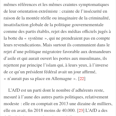
mêmes références et les mêmes craintes symptomatiques
de leur orientation extrémiste : crainte de l’insécurité en
raison de la montée réelle ou imaginaire de la criminalité,
insatisfaction globale de la politique gouvernementale
comme des partis établis, rejet des médias officiels jugés à
la botte du « système », qui ne prendraient pas en compte
leurs revendications. Mais surtout ils communient dans le
rejet d’une politique migratoire favorable aux demandeurs
d’asile et qui aurait ouvert les portes aux musulmans, ils
rejettent par principe l’islam qui, à leurs yeux, à l’inverse
de ce qu’un président fédéral avait un jour affirmé,
« n’aurait pas sa place en Allemagne ».
[
]
22
L’AfD est un parti dont le nombre d’adhérents reste,
mesuré à l’aune des autres partis politiques, relativement
modeste : elle en comptait en 2013 une dizaine de milliers,
elle en avait, fin 2018 moins de 40.000.
[
]
L’AfD a des
23