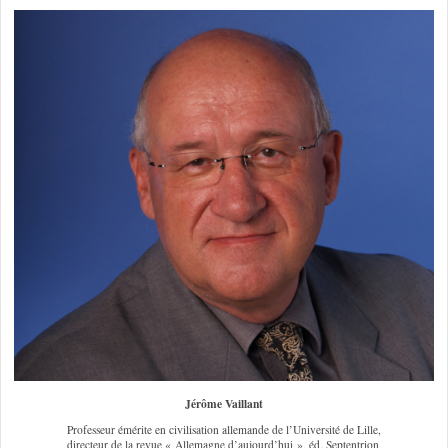
Jérôme Vaillant
Professeur émérite en civilisation allemande de l’Université de Lille,
directeur de la revue « Allemagne d’aujourd’hui », éd. Septentrion,