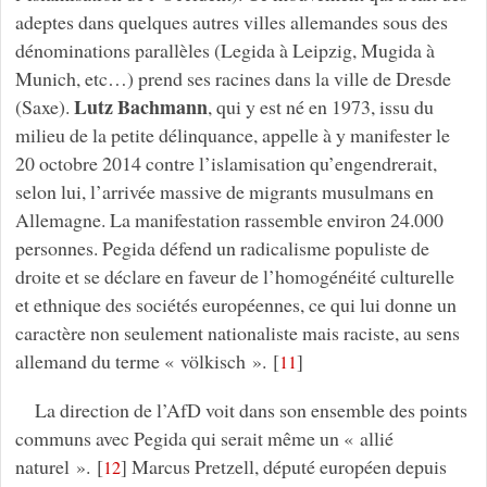
adeptes dans quelques autres villes allemandes sous des
dénominations parallèles (Legida à Leipzig, Mugida à
Munich, etc…) prend ses racines dans la ville de Dresde
Lutz Bachmann
(Saxe).
, qui y est né en 1973, issu du
milieu de la petite délinquance, appelle à y manifester le
20 octobre 2014 contre l’islamisation qu’engendrerait,
selon lui, l’arrivée massive de migrants musulmans en
Allemagne. La manifestation rassemble environ 24.000
personnes. Pegida défend un radicalisme populiste de
droite et se déclare en faveur de l’homogénéité culturelle
et ethnique des sociétés européennes, ce qui lui donne un
caractère non seulement nationaliste mais raciste, au sens
allemand du terme « völkisch ».
[
]
11
La direction de l’AfD voit dans son ensemble des points
communs avec Pegida qui serait même un « allié
naturel ».
[
]
Marcus Pretzell, député européen depuis
12