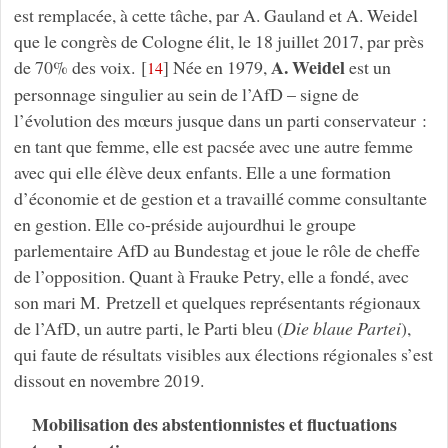
est remplacée, à cette tâche, par A. Gauland et A. Weidel
que le congrès de Cologne élit, le 18 juillet 2017, par près
A. Weidel
de 70% des voix.
[
]
Née en 1979,
est un
14
personnage singulier au sein de l’AfD – signe de
l’évolution des mœurs jusque dans un parti conservateur :
en tant que femme, elle est pacsée avec une autre femme
avec qui elle élève deux enfants. Elle a une formation
d’économie et de gestion et a travaillé comme consultante
en gestion. Elle co-préside aujourdhui le groupe
parlementaire AfD au Bundestag et joue le rôle de cheffe
de l’opposition. Quant à Frauke Petry, elle a fondé, avec
son mari M. Pretzell et quelques représentants régionaux
de l’AfD, un autre parti, le Parti bleu (
Die blaue Partei
),
qui faute de résultats visibles aux élections régionales s’est
dissout en novembre 2019.
Mobilisation des abstentionnistes et fluctuations