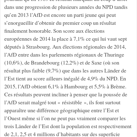
dans une progression de plusieurs années du NPD tandis
qu’en 2013 l’AfD est encore un parti jeune qui peut
s’enorgueillir d’obtenir du premier coup un résultat
finalement honorable. Son score aux élections
européennes de 2014 la place à 7,1% ce qui lui vaut sept
députés à Strasbourg. Aux élections régionales de 2014,
l’AfD entre dans les parlements régionaux de Thuringe
(10,6%), de Brandebourg (12,2%) et de Saxe (où son
résultat plus faible (9,7%) que dans les autres Länder de
l’Est tient au score ailleurs inégalé de 4,9% du NPD. En
2015, l’AfD obtient 6,1% à Hambourg et 5,5% à Brème.
Ces résultats peuvent incliner à penser que la poussée de
l’AfD serait malgré tout « résistible », ils font surtout
apparaître une différence géographique entre l’Est et
l’Ouest même si l’on ne peut pas vraiment comparer les
trois Länder de l’Est dont la population est respectivement
de 2,1, 2,5 et 4 millions d’habitants sur des superficie