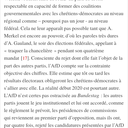
respectable en capacité de former des coalitions
gouvernementales avec les chrétiens-démocrates au niveau
régional comme – pourquoi pas un jour - au niveau
fédéral. Cela ne leur apparaît pas possible tant que A.
Merkel est encore au pouvoir, d’où les paroles très dures
d’A. Gauland, le soir des élections fédérales, appelant à
« traquer la chancelière » pendant son quatrième
mandat
[
]
. Consciente du rejet dont elle fait l’objet de la
17
part des autres partis, l’AfD compte sur la contrainte
objective des chiffres. Elle estime que tôt ou tard les
résultats électoraux obligeront les chrétiens-démocrates à
s’allier avec elle. La réalité début 2020 est pourtant autre.
L’AfD n’est certes pas ostracisée au
Bundestag
: les autres
partis jouent le jeu institutionnel et lui ont accordé, comme
le règlement le prévoit, les présidences de commissions
qui reviennent au premier parti d’opposition, mais ils ont,
par quatre fois, rejeté les candidatures présentées par l’AfD