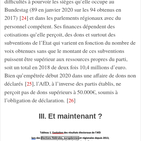
difficultés à pourvoir les sièges qu’elle occupe au
Bundestag (89 en janvier 2020 sur les 94 obtenus en
2017)
[
]
et dans les parlements régionaux avec du
24
personnel compétent. Ses finances dépendent des
cotisations qu’elle perçoit, des dons et surtout des
subventions de l’Etat qui varient en fonction du nombre de
voix obtenues sans que le montant de ces subventions
puissent être supérieur aux ressources propres du parti,
soit un total en 2018 de deux fois 10,4 millions d’euro.
Bien qu’empêtrée début 2020 dans une affaire de dons non
déclarés
[
]
, l’AfD, à l’inverse des partis établis, ne
25
perçoit pas de dons supérieurs à 50.000€, soumis à
l’obligation de déclaration.
[
]
26
III. Et maintenant ?