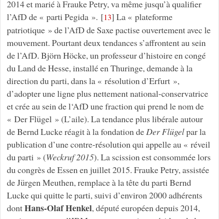
2014 et marié à Frauke Petry, va même jusqu’à qualifier
l’AfD de « parti Pegida ».
[
]
La « plateforme
13
patriotique » de l’AfD de Saxe pactise ouvertement avec le
mouvement. Pourtant deux tendances s’affrontent au sein
de l’AfD. Björn Höcke, un professeur d’histoire en congé
du Land de Hesse, installé en Thuringe, demande à la
direction du parti, dans la « résolution d’Erfurt »,
d’adopter une ligne plus nettement national-conservatrice
et crée au sein de l‘AfD une fraction qui prend le nom de
« Der Flügel » (L’aile). La tendance plus libérale autour
de Bernd Lucke réagit à la fondation de
Der Flügel
par la
publication d’une contre-résolution qui appelle au « réveil
du parti » (
Weckruf 2015
). La scission est consommée lors
du congrès de Essen en juillet 2015. Frauke Petry, assistée
de Jürgen Meuthen, remplace à la tête du parti Bernd
Lucke qui quitte le parti, suivi d’environ 2000 adhérents
Hans-Olaf Henkel
dont
, député européen depuis 2014,