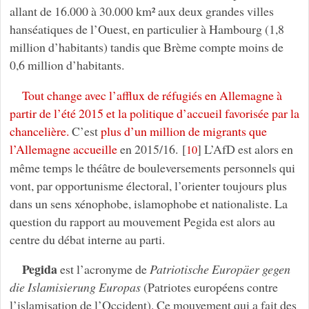
allant de 16.000 à 30.000 km² aux deux grandes villes
hanséatiques de l’Ouest, en particulier à Hambourg (1,8
million d’habitants) tandis que Brème compte moins de
0,6 million d’habitants.
Tout change avec l’afflux de réfugiés en Allemagne à
partir de l’été 2015 et la politique d’accueil favorisée par la
chancelière.
C’est
plus d’un million de migrants que
l’Allemagne accueille
en 2015/16.
[
]
L’AfD est alors en
10
même temps le théâtre de bouleversements personnels qui
vont, par opportunisme électoral, l’orienter toujours plus
dans un sens xénophobe, islamophobe et nationaliste. La
question du rapport au mouvement Pegida est alors au
centre du débat interne au parti.
Pegida
est l’acronyme de
Patriotische Europäer gegen
die Islamisierung Europas
(Patriotes européens contre
l’islamisation de l’Occident). Ce mouvement qui a fait des