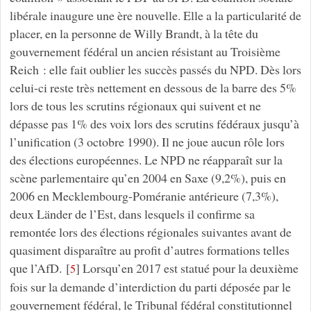
libérale inaugure une ère nouvelle. Elle a la particularité de
placer, en la personne de Willy Brandt, à la tête du
gouvernement fédéral un ancien résistant au Troisième
Reich : elle fait oublier les succès passés du NPD. Dès lors
celui-ci reste très nettement en dessous de la barre des 5%
lors de tous les scrutins régionaux qui suivent et ne
dépasse pas 1% des voix lors des scrutins fédéraux jusqu’à
l’unification (3 octobre 1990). Il ne joue aucun rôle lors
des élections européennes. Le NPD ne réapparaît sur la
scène parlementaire qu’en 2004 en Saxe (9,2%), puis en
2006 en Mecklembourg-Poméranie antérieure (7,3%),
deux Länder de l’Est, dans lesquels il confirme sa
remontée lors des élections régionales suivantes avant de
quasiment disparaître au profit d’autres formations telles
que l’AfD.
[
]
Lorsqu’en 2017 est statué pour la deuxième
5
fois sur la demande d’interdiction du parti déposée par le
gouvernement fédéral, le Tribunal fédéral constitutionnel