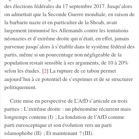
des élections fédérales du 17 septembre 2017. Jusqu’alors
on admettait que la Seconde Guerre mondiale, en raison de
la barbarie nazie et en particulier de la Shoah, avait
largement immunisé les Allemands contre les tentations
néonazies et d’extrême droite qui n’était, en effet, jamais
parvenue jusqu’alors à s’établir dans le système fédéral des
partis, même si un pourcentage non négligeable de la
population restait sensible à ses arguments, de 10 à 20%
selon les études.
[
]
La rupture de ce tabou permet
2
aujourd’hui à ce potentiel de s’exprimer et de se structurer
politiquement.
Cette mise en perspective de L’AfD s’articule en trois
parties : L’extrême droite : un phénomène récurrent mais
longtemps contenu (I) ; La fondation de l’AfD comme
parti eurosceptique et son évolution vers un parti
islamophobe (II) ; Et maintenant ? (III).