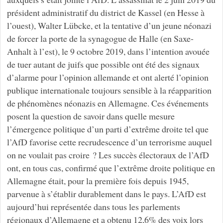
président administratif du district de Kassel (en Hesse à
l’ouest), Walter Lübcke, et la tentative d’un jeune néonazi
de forcer la porte de la synagogue de Halle (en Saxe-
Anhalt à l’est), le 9 octobre 2019, dans l’intention avouée
de tuer autant de juifs que possible ont été des signaux
d’alarme pour l’opinion allemande et ont alerté l’opinion
publique internationale toujours sensible à la réapparition
de phénomènes néonazis en Allemagne. Ces événements
posent la question de savoir dans quelle mesure
l’émergence politique d’un parti d’extrême droite tel que
l’AfD favorise cette recrudescence d’un terrorisme auquel
on ne voulait pas croire ? Les succès électoraux de l’AfD
ont, en tous cas, confirmé que l’extrême droite politique en
Allemagne était, pour la première fois depuis 1945,
parvenue à s’établir durablement dans le pays. L’AfD est
aujourd’hui représentée dans tous les parlements
régionaux d’Allemagne et a obtenu 12,6% des voix lors