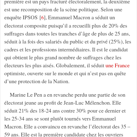
première est un pays fracturé électoralement, la deuxième
est une recomposition de la scène politique. Selon une
enquête IPSOS
[
]
, Emmanuel Macron a séduit un
6
électorat composite puisqu’il a recueilli plus de 20% des
suffrages dans toutes les tranches d’âge de plus de 25 ans,
séduit à la fois des salariés du public et du privé (25%), les
cadres et les professions intermédiaires. Il est le candidat
qui obtient le plus grand nombre de suffrages chez les
électeurs les plus aisés. Globalement, il séduit
une France
optimiste, ouverte sur le monde et qui n’est pas en quête
d’une protection de la Nation.
Marine Le Pen a en revanche perdu une partie de son
électorat jeune au profit de Jean-Luc Mélenchon. Elle
séduit 21% des 18-24 ans contre 30% pour ce dernier et
les 25-34 ans se sont plutôt tournés vers Emmanuel
Macron. Elle a convaincu en revanche l’électorat des 35 –
59 ans. Elle est la première candidate chez les ouvriers