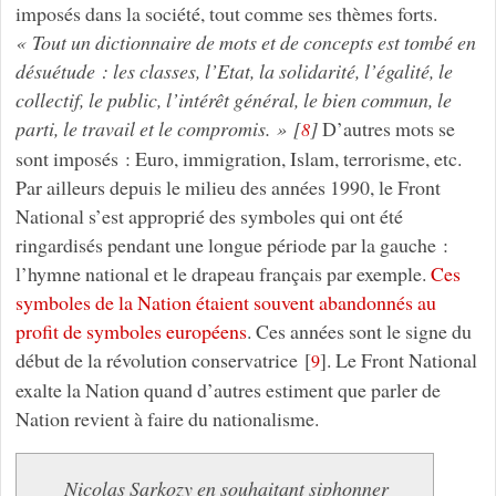
imposés dans la société, tout comme ses thèmes forts.
« Tout un dictionnaire de mots et de concepts est tombé en
désuétude : les classes, l’Etat, la solidarité, l’égalité, le
collectif, le public, l’intérêt général, le bien commun, le
parti, le travail et le compromis. »
[
]
D’autres mots se
8
sont imposés : Euro, immigration, Islam, terrorisme, etc.
Par ailleurs depuis le milieu des années 1990, le Front
National s’est approprié des symboles qui ont été
ringardisés pendant une longue période par la gauche :
l’hymne national et le drapeau français par exemple.
Ces
symboles de la Nation étaient souvent abandonnés au
profit de symboles européens
. Ces années sont le signe du
début de la révolution conservatrice
[
]
. Le Front National
9
exalte la Nation quand d’autres estiment que parler de
Nation revient à faire du nationalisme.
Nicolas Sarkozy en souhaitant siphonner