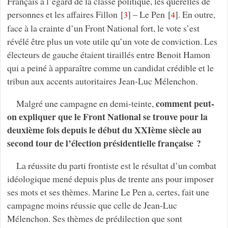
Français à l’égard de la classe politique, les querelles de
personnes et les affaires Fillon
[
]
– Le Pen
[
]
. En outre,
3
4
face à la crainte d’un Front National fort, le vote s’est
révélé être plus un vote utile qu’un vote de conviction. Les
électeurs de gauche étaient tiraillés entre Benoit Hamon
qui a peiné à apparaître comme un candidat crédible et le
tribun aux accents autoritaires Jean-Luc Mélenchon.
comment peut-
Malgré une campagne en demi-teinte,
on expliquer que le Front National se trouve pour la
deuxième fois depuis le début du XXIème siècle au
second tour de l’élection présidentielle française ?
La réussite du parti frontiste est le résultat d’un combat
idéologique mené depuis plus de trente ans pour imposer
ses mots et ses thèmes. Marine Le Pen a, certes, fait une
campagne moins réussie que celle de Jean-Luc
Mélenchon. Ses thèmes de prédilection que sont