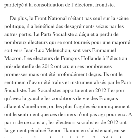
participé à la consolidation de l’électorat frontiste.
De plus, le Front National n’étant pas seul sur la scène
politique, il a bénéficié des désagréments vécus par les
autres partis. Le Parti Socialiste a déçu et a perdu de
nombreux électeurs qui se sont tournés pour une majorité
soit vers Jean-Luc Mélenchon, soit vers Emmanuel
Macron. Les électeurs de François Hollande à l’élection
présidentielle de 2012 ont cru en ses nombreuses
promesses mais ont été profondément déçus. Ils ont le
sentiment d’avoir été trahis et instrumentalisés par le Parti
Socialiste. Les Socialistes apportaient en 2012 l’espoir
qu’avec la gauche les conditions de vie des Français
allaient s’améliorer, or, les plus fragiles économiquement
ont le sentiment que ces derniers n’ont pas agi pour eux. A
partir de ce constat, les électeurs socialistes de 2012 ont
largement pénalisé Benoit Hamon en s’abstenant, en se
tournant vers la gauche radicale de Jean-Luc Mélenchon