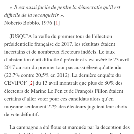
« Il est aussi facile de perdre la démocratie qu’il est
difficile de la reconquérir »
,
Noberto Bobbio, 1976
[
]
1
J
USQU’A la veille du premier tour de l’élection
présidentielle française de 2017, les résultats étaient
incertains et de nombreux électeurs indécis. Le taux
d’abstention était difficile à prévoir et s’est avéré le 23 avril
2017 au soir du premier tour pas aussi élevé qu’attendu
(22,7% contre 20,5% en 2012). La dernière enquête du
CEVIPOF
[
]
du 13 avril montrait que plus de 80% des
2
électeurs de Marine Le Pen et de François Fillon étaient
certains d’aller voter pour ces candidats alors qu’en
moyenne seulement 72% des électeurs jugaient leur choix
de vote définitif.
La campagne a été floue et marquée par la déception des