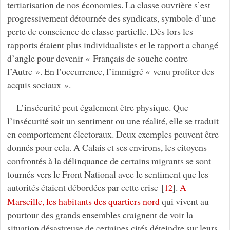
tertiarisation de nos économies. La classe ouvrière s’est
progressivement détournée des syndicats, symbole d’une
perte de conscience de classe partielle. Dès lors les
rapports étaient plus individualistes et le rapport a changé
d’angle pour devenir « Français de souche contre
l’Autre ». En l’occurrence, l’immigré « venu profiter des
acquis sociaux ».
L’insécurité peut également être physique. Que
l’insécurité soit un sentiment ou une réalité, elle se traduit
en comportement électoraux. Deux exemples peuvent être
donnés pour cela. A Calais et ses environs, les citoyens
confrontés à la délinquance de certains migrants se sont
tournés vers le Front National avec le sentiment que les
autorités étaient débordées par cette crise
[
]
.
A
12
Marseille, les habitants des quartiers nord
qui vivent au
pourtour des grands ensembles craignent de voir la
situation désastreuse de certaines cités déteindre sur leurs