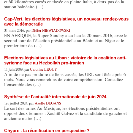
et 60 kilomètres carrés enclavée en pleine Italie, à deux pas de la
station balnéaire (…)
Cap-Vert, les élections législatives, un nouveau rendez-vous
avec la démocratie
31 mars 2016, par
Didier NIEWIADOWSKI
EN AFRIQUE, le Super Sunday a eu lieu le 20 mars 2016, avec le
second tour de l’élection présidentielle au Bénin et au Niger et le
premier tour de (…)
Elections législatives au Liban : victoire de la coalition anti-
syrienne face au Hezbollah pro-iranien
11 juin 2009, par
Caroline LEGUY
Afin de ne pas produire de liens cassés, les URL sont ôtés après 6
mois. Nous vous remercions de votre compréhension. Consultez
l’ensemble des (…)
Synthèse de l’actualité internationale de juin 2024
1er juillet 2024, par
Axelle DEGANS
Le sort des urnes Au Mexique, les élections présidentielles ont
opposé deux femmes : Xochitl Galvez et la candidate de gauche et
ancienne maire (…)
Chypre : la réunification en perspective ?