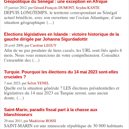
Géopolitique du Sénégal : une exception en Afrique
15 janvier 2012, par
Gérard-François DUMONT
,
Seydou KANTE
DEPUIS LONGTEMPS, le territoire correspondant au Sénégal
actuel bénéficie, avec son ouverture sur l’océan Atlantique, d’une
situation géographique (…)
Elections législatives en Islande : victoire historique de la
gauche dirigée par Johanna Sigurdadottir
28 avril 2009, par
Caroline LEGUY
Afin de ne pas produire de liens cassés, les URL sont ôtés après 6
mois. Nous vous remercions de votre compréhension. Consultez
l’ensemble des (…)
Turquie. Pourquoi les élections du 14 mai 2023 sont-elles
cruciales ?
7 mai 2023, par
Selim YENEL
Quelle est la situation générale ? LES élections présidentielles et
législatives du 14 mai 2023 en Turquie seront, sans aucun
doute, (…)
Saint-Marin, paradis fiscal part à la chasse aux
blanchisseurs
29 mai 2011, par
Madeleine ROSSI
SAINT-MARIN est une minuscule république de 30 000 habitants