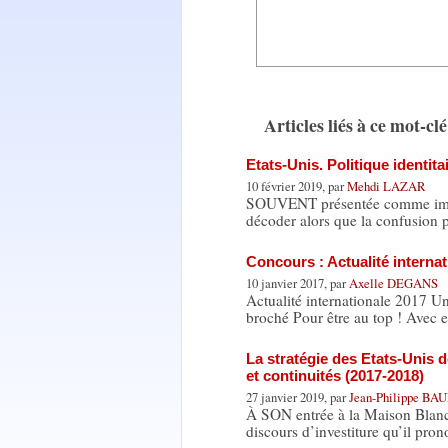
Articles liés à ce mot-clé
Etats-Unis. Politique identit
10 février 2019, par
Mehdi LAZAR
SOUVENT présentée comme imprév
décoder alors que la confusion 
Concours : Actualité internat
10 janvier 2017, par
Axelle DEGANS
Actualité internationale 2017 U
broché Pour être au top ! Avec
La stratégie des Etats-Unis 
et continuités (2017-2018)
27 janvier 2019, par
Jean-Philippe B
À SON entrée à la Maison Blanc
discours d’investiture qu’il pro