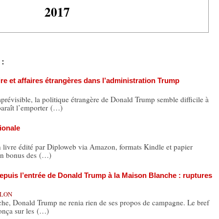
2017
 :
aire et affaires étrangères dans l’administration Trump
isible, la politique étrangère de Donald Trump semble difficile à
paraît l’emporter (…)
ionale
n livre édité par Diploweb via Amazon, formats Kindle et papier
 en bonus des (…)
depuis l’entrée de Donald Trump à la Maison Blanche : ruptures
AULON
he, Donald Trump ne renia rien de ses propos de campagne. Le bref
nonça sur les (…)