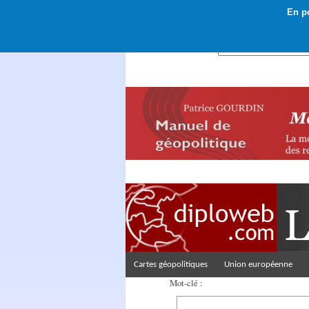
En po
Rechercher :
Cartes géopolitiques
Union européenne
Mot-clé :