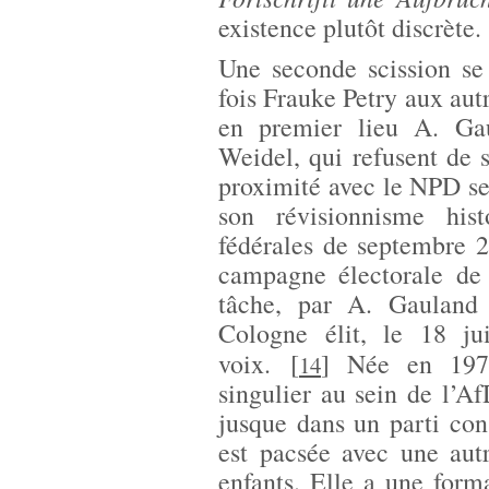
existence plutôt discrète.
Une seconde scission se
fois Frauke Petry aux aut
en premier lieu A. Ga
Weidel, qui refusent de 
proximité avec le NPD se
son révisionnisme his
fédérales de septembre 2
campagne électorale de 
tâche, par A. Gauland
Cologne élit, le 18 j
voix.
[
]
Née en 19
14
singulier au sein de l’A
jusque dans un parti con
est pacsée avec une aut
enfants. Elle a une form