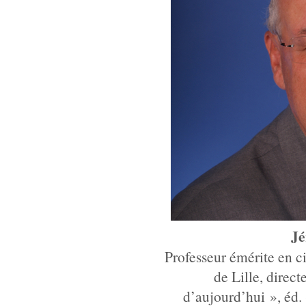
Jé
Professeur émérite en c
de Lille, direc
d’aujourd’hui », éd.