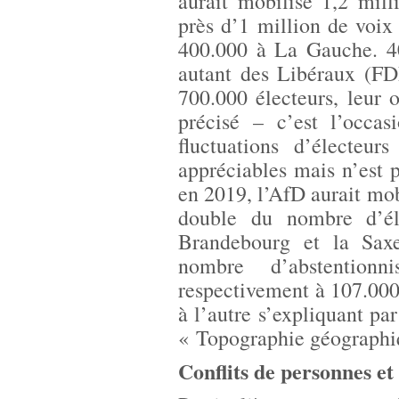
aurait mobilisé 1,2 milli
près d’1 million de voi
400.000 à La Gauche. 40
autant des Libéraux (FD
700.000 électeurs, leur o
précisé – c’est l’occas
fluctuations d’électeur
appréciables mais n’est 
en 2019, l’AfD aurait mobi
double du nombre d’él
Brandebourg et la Saxe,
nombre d’abstention
respectivement à 107.000
à l’autre s’expliquant pa
« Topographie géographiq
Conflits de personnes et