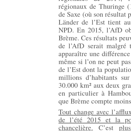
régionaux de Thuringe (
de Saxe (où son résultat p
Länder de l’Est tient a
NPD. En 2015, l’AfD o
Brème. Ces résultats peuv
de l’AfD serait malgré t
apparaître une différence
même si l’on ne peut pas
de l’Est dont la populatio
millions d’habitants su
30.000 km² aux deux gran
en particulier à Hambou
que Brème compte moins d
Tout change avec l’afflu
de l’été 2015 et la pol
chancelière.
C’est
plu