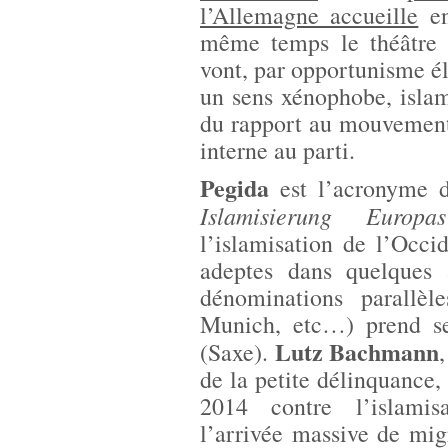
l’Allemagne accueille
en
même temps le théâtre 
vont, par opportunisme éle
un sens xénophobe, islam
du rapport au mouvement 
interne au parti.
Pegida
est l’acronyme
Islamisierung Europas
l’islamisation de l’Occ
adeptes dans quelques 
dénominations parallè
Munich, etc…) prend se
Lutz Bachmann
(Saxe).
de la petite délinquance,
2014 contre l’islamisa
l’arrivée massive de mi