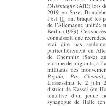
l’Allemagne
(AfD) lors de
2019 en Saxe, Brandeb
l’est
[
]
ont braqué les pr
1
de l’Allemagne unifiée 
Berlin (1989). Ces succès
connaissait une recrudesc
vrai dire pas seulem
particulièrement en All
de Chemnitz (Saxe) au
victime de migrants, à l
militants des mouvement
Pegida, Pro Chemnitz
L’assassinat le 2 juin 
district de Kassel (en He
tentative d’un jeune 
synagogue de Halle (en 