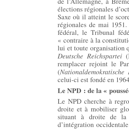
de l’Allemagne, à Brème
élections régionales d’oc
Saxe où il atteint le sco
régionales de mai 1951.
fédéral, le Tribunal féd
« contraire à la constitut
lui et toute organisation 
Deutsche Reichspartei
(R
remplacer rejoint le Pa
Nationaldemokratische 
(
celui-ci est fondé en 1964
Le NPD : de la « poussée
Le NPD cherche à regro
droite et à mobiliser glo
situant à droite de la
d’intégration occidental