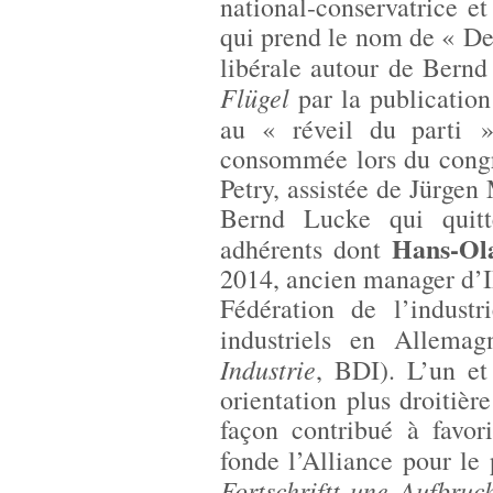
national-conservatrice e
qui prend le nom de « Der
libérale autour de Bernd
Flügel
par la publication
au « réveil du parti 
consommée lors du congr
Petry, assistée de Jürgen
Bernd Lucke qui quitt
Hans-Ol
adhérents dont
2014, ancien manager d’I
Fédération de l’indust
industriels en Allemag
Industrie
, BDI). L’un et
orientation plus droitièr
façon contribué à favor
fonde l’Alliance pour le 
Fortschriftt une Aufbruc