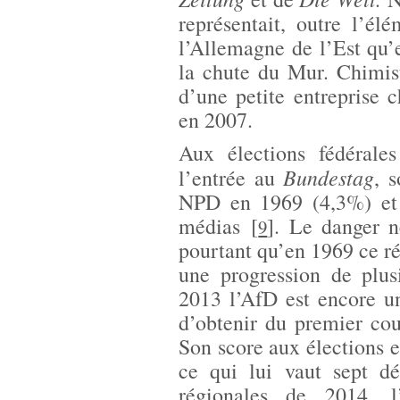
représentait, outre l’él
l’Allemagne de l’Est qu’e
la chute du Mur. Chimist
d’une petite entreprise 
en 2007.
Aux élections fédéral
Bundestag
l’entrée au
, 
NPD en 1969 (4,3%) et 
médias
[
]
. Le danger n
9
pourtant qu’en 1969 ce ré
une progression de plu
2013 l’AfD est encore un
d’obtenir du premier cou
Son score aux élections 
ce qui lui vaut sept dé
régionales de 2014, l