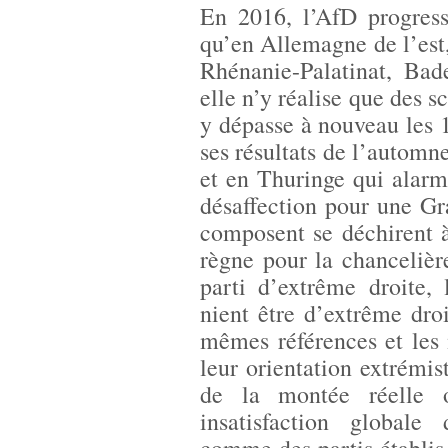
En 2016, l’AfD progress
qu’en Allemagne de l’est
Rhénanie-Palatinat, Ba
elle n’y réalise que des s
y dépasse à nouveau les 
ses résultats de l’autom
et en Thuringe qui alarm
désaffection pour une Gra
composent se déchirent à
règne pour la chanceliè
parti d’extrême droite, 
nient être d’extrême dro
mêmes références et les
leur orientation extrémist
de la montée réelle o
insatisfaction globale