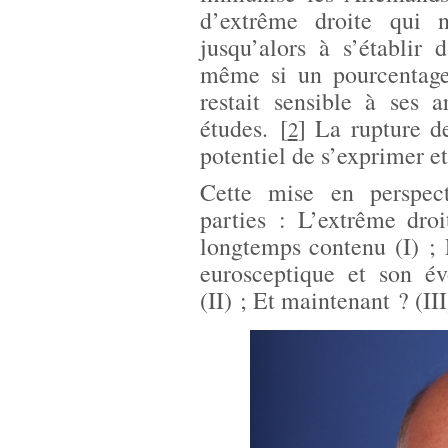
d’extrême droite qui n
jusqu’alors à s’établir 
même si un pourcentage
restait sensible à ses
études.
[
]
La rupture de
2
potentiel de s’exprimer et
Cette mise en perspect
parties : L’extrême dro
longtemps contenu (I) ;
eurosceptique et son év
(II) ; Et maintenant ? (III