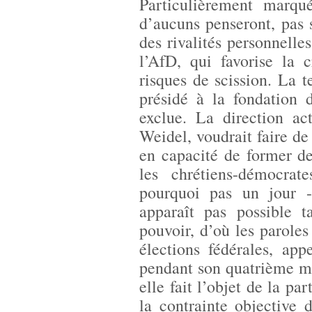
Particulièrement marqu
d’aucuns penseront, pas 
des rivalités personnelles
l’AfD, qui favorise la c
risques de scission. La t
présidé à la fondation 
exclue. La direction ac
Weidel, voudrait faire de
en capacité de former d
les chrétiens-démocra
pourquoi pas un jour -
apparaît pas possible 
pouvoir, d’où les paroles
élections fédérales, ap
pendant son quatrième m
elle fait l’objet de la pa
la contrainte objective 