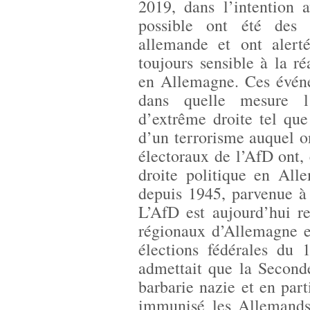
2019, dans l’intention 
possible ont été des 
allemande et ont alerté
toujours sensible à la 
en Allemagne. Ces événe
dans quelle mesure l’
d’extrême droite tel que
d’un terrorisme auquel o
électoraux de l’AfD ont,
droite politique en All
depuis 1945, parvenue à 
L’AfD est aujourd’hui r
régionaux d’Allemagne e
élections fédérales du 
admettait que la Second
barbarie nazie et en part
immunisé les Allemands 