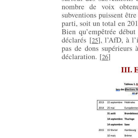
nombre de voix obten
subventions puissent être
parti, soit un total en 20
Bien qu’empêtrée début 
déclarés
[
]
, l’AfD, à l’
25
pas de dons supérieurs 
déclaration.
[
]
26
III. 