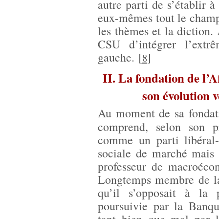
autre parti de s’établir à
eux-mêmes tout le champ 
les thèmes et la diction.
CSU d’intégrer l’extr
gauche.
[
]
8
II. La fondation de l’
son évolution 
Au moment de sa fondati
comprend, selon son p
comme un parti libéral-
sociale de marché mais h
professeur de macroéco
Longtemps membre de la 
qu’il s’opposait à la 
poursuivie par la Banqu