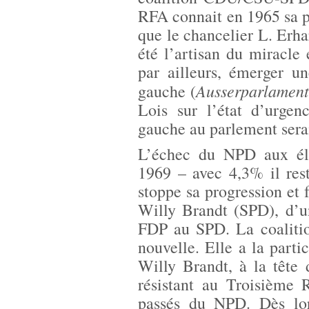
RFA connait en 1965 sa 
que le chancelier L. Erha
été l’artisan du miracle
par ailleurs, émerger u
Ausserparlament
gauche (
Lois sur l’état d’urgen
gauche au parlement sera
L’échec du NPD aux éle
1969 – avec 4,3% il res
stoppe sa progression et f
Willy Brandt (SPD), d’un
FDP au SPD. La coalitio
nouvelle. Elle a la parti
Willy Brandt, à la tête
résistant au Troisième R
passés du NPD. Dès lors