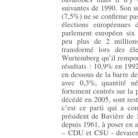
suivantes de 1990. Son s
(7,5%) ne se confirme pas
élections européennes
parlement européen six 
peu plus de 2 millions
transformé lors des él
Wurtemberg qu’il remporte
résultats : 10,9% en 199
en dessous de la barre d
avec 0,3%, quantité né
fortement centrés sur la p
décédé en 2005, sont res
c’est ce parti qui a con
président de Bavière de
depuis 1961, à poser en 
– CDU et CSU - devaien