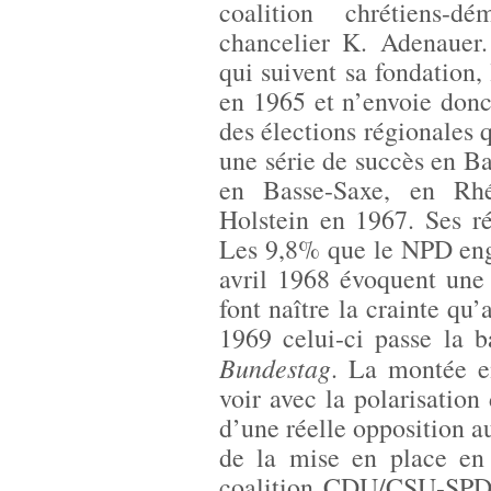
coalition chrétiens-d
chancelier K. Adenauer.
qui suivent sa fondation
en 1965 et n’envoie don
des élections régionales 
une série de succès en B
en Basse-Saxe, en Rhé
Holstein en 1967. Ses ré
Les 9,8% que le NPD en
avril 1968 évoquent une 
font naître la crainte qu
1969 celui-ci passe la 
Bundestag
. La montée 
voir avec la polarisatio
d’une réelle opposition a
de la mise en place en
coalition CDU/CSU-SPD e