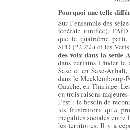
Pourquoi une telle diff
Sur l’ensemble des seize
fédérale (unifiée), l’A
que le quatrième parti
SPD (22,2%) et les Vert
des voix dans la seule 
dans certains Länder le
Saxe et en Saxe-Anhalt,
dans le Mecklembourg-Po
Gauche, en Thuringe. Le
ou trois raisons majeure
l’est : le besoin de reco
les frustrations qu’a pr
inégalités sociales entre l
les territoires. Il y a c