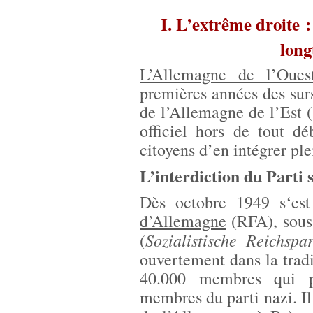
I. L’extrême droite
long
L’Allemagne de l’Oues
premières années des sur
de l’Allemagne de l’Est 
officiel hors de tout d
citoyens d’en intégrer pl
L’interdiction du Parti 
Dès octobre 1949 s‘es
d’Allemagne
(RFA), sous 
Sozialistische Reichspar
(
ouvertement dans la trad
40.000 membres qui po
membres du parti nazi. Il 