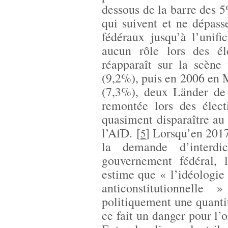
dessous de la barre des 5
qui suivent et ne dépass
fédéraux jusqu’à l’unifi
aucun rôle lors des é
réapparaît sur la scène
(9,2%), puis en 2006 en
(7,3%), deux Länder de 
remontée lors des élect
quasiment disparaître au 
l’AfD.
[
]
Lorsqu’en 2017 
5
la demande d’interdi
gouvernement fédéral, l
estime que « l’idéologie
anticonstitutionnelle
politiquement une quantit
ce fait un danger pour l’