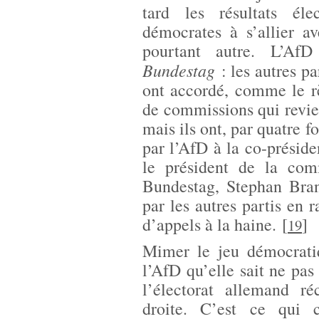
tard les résultats éle
démocrates à s’allier a
pourtant autre. L’AfD
Bundestag
: les autres par
ont accordé, comme le rè
de commissions qui revie
mais ils ont, par quatre f
par l’AfD à la co-présid
le président de la comm
Bundestag, Stephan Bran
par les autres partis en 
d’appels à la haine.
[
]
19
Mimer le jeu démocratiq
l’AfD qu’elle sait ne pas
l’électorat allemand ré
droite. C’est ce qui 