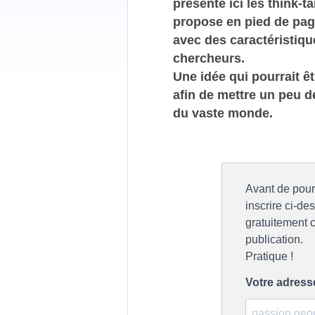
présente ici les think-t
propose en pied de pag
avec des caractéristiq
chercheurs.
Une idée qui pourrait ê
afin de mettre un peu d
du vaste monde.