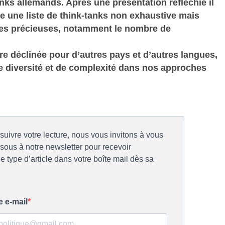
anks allemands. Après une présentation réfléchie il
e une liste de think-tanks non exhaustive mais
ues précieuses, notamment le nombre de
tre déclinée pour d’autres pays et d’autres langues,
e diversité et de complexité dans nos approches