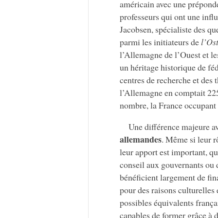
américain avec une prépondé
professeurs qui ont une inf
Jacobsen, spécialiste des qu
parmi les initiateurs de
l’Ost
l’Allemagne de l’Ouest et l
un héritage historique de fé
centres de recherche et des t
l’Allemagne en comptait 225
nombre, la France occupant 
Une différence majeure av
allemandes
. Même si leur r
leur apport est important, q
conseil aux gouvernants ou d
bénéficient largement de fi
pour des raisons culturelles
possibles équivalents françai
capables de former grâce à 