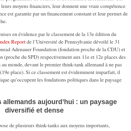
e leurs moyens financiers, leur donnent une vraie compétence
ce est garantie par un financement constant et leur permet de
che.
 mises en évidence par le classement de la 13e édition du
Index Report
de l’Université de Pennsylvanie dévoilé le 31
Konrad Adenauer Foundation (fondation proche de la CDU) et
on (proche du SPD) respectivement aux 11e et 12e places des
ts au monde, devant le premier think-tank allemand à ne pas
(19e place). Si ce classement est évidemment imparfait, il
ique qu’occupent les fondations politiques dans le paysage
s allemands aujourd’hui : un paysage
diversifié et dense
ose de plusieurs think-tanks aux moyens importants,