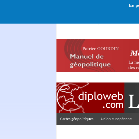
En po
Rechercher :
Cartes géopolitiques
Union européenne