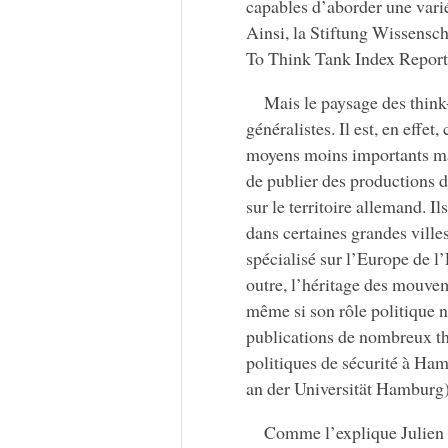
capables d’aborder une variét
Ainsi, la Stiftung Wissensch
To Think Tank Index Report 
Mais le paysage des think
généralistes. Il est, en effe
moyens moins importants mais
de publier des productions d
sur le territoire allemand. Il
dans certaines grandes vill
spécialisé sur l’Europe de 
outre, l’héritage des mouvem
même si son rôle politique n’
publications de nombreux thi
politiques de sécurité à Ham
an der Universität Hamburg)
Comme l’explique Julien 