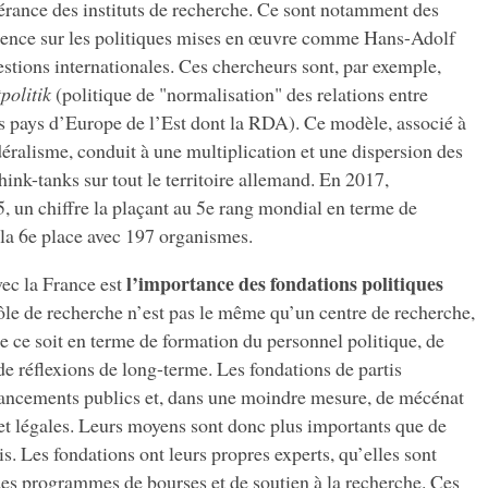
rance des instituts de recherche. Ce sont notamment des
luence sur les politiques mises en œuvre comme Hans-Adolf
estions internationales. Ces chercheurs sont, par exemple,
politik
(politique de "normalisation" des relations entre
es pays d’Europe de l’Est dont la RDA). Ce modèle, associé à
déralisme, conduit à une multiplication et une dispersion des
hink-tanks sur tout le territoire allemand. En 2017,
, un chiffre la plaçant au 5e rang mondial en terme de
la 6e place avec 197 organismes.
l’importance des fondations politiques
ec la France est
ôle de recherche n’est pas le même qu’un centre de recherche,
ue ce soit en terme de formation du personnel politique, de
e réflexions de long-terme. Les fondations de partis
nancements publics et, dans une moindre mesure, de mécénat
 et légales. Leurs moyens sont donc plus importants que de
s. Les fondations ont leurs propres experts, qu’elles sont
des programmes de bourses et de soutien à la recherche. Ces