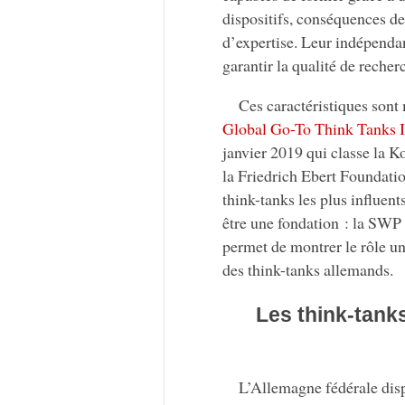
dispositifs, conséquences d
d’expertise. Leur indépendan
garantir la qualité de recher
Ces caractéristiques sont
Global Go-To Think Tanks 
janvier 2019 qui classe la 
la Friedrich Ebert Foundati
think-tanks les plus influen
être une fondation : la SWP 
permet de montrer le rôle un
des think-tanks allemands.
Les think-tank
L’Allemagne fédérale disp