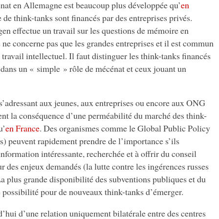
énat en Allemagne est beaucoup plus développée qu’
en
de think-tanks sont financés par des entreprises privés.
en effectue un travail sur les questions de mémoire en
e concerne pas que les grandes entreprises et il est commun
travail intellectuel. Il faut distinguer les think-tanks financés
s dans un « simple » rôle de mécénat et ceux jouant un
s’adressant aux jeunes, aux entreprises ou encore aux ONG
nt la conséquence d’une perméabilité du marché des think-
u’
en France
. Des organismes comme le Global Public Policy
ois) peuvent rapidement prendre de l’importance s’ils
nformation intéressante, recherchée et à offrir du conseil
ur des enjeux demandés (la lutte contre les ingérences russes
a plus grande disponibilité des subventions publiques et du
 possibilité pour de nouveaux think-tanks d’émerger.
’hui d’une relation uniquement bilatérale entre des centres