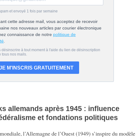
ks allemands après 1945 : influence
édéralisme et fondations politiques
mondiale, l’Allemagne de l’Ouest (1949) s’inspire du modèle