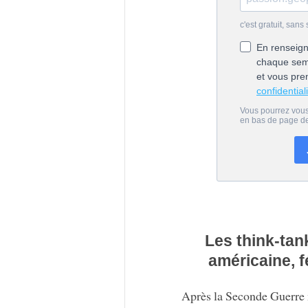
Les think-tan
américaine, f
Après la Seconde Guerre 