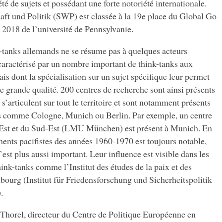
é de sujets et possédant une forte notoriété internationale.
aft und Politik (SWP) est classée à la 19e place du Global Go
2018 de l’université de Pennsylvanie.
-tanks allemands ne se résume pas à quelques acteurs
t, caractérisé par un nombre important de think-tanks aux
 dont la spécialisation sur un sujet spécifique leur permet
e grande qualité. 200 centres de recherche sont ainsi présents
s s’articulent sur tout le territoire et sont notamment présents
es comme Cologne, Munich ou Berlin. Par exemple, un centre
l’Est et du Sud-Est (LMU München) est présent à Munich. En
ents pacifistes des années 1960-1970 est toujours notable,
est plus aussi important. Leur influence est visible dans les
nk-tanks comme l’Institut des études de la paix et des
bourg (Institut für Friedensforschung und Sicherheitspolitik
.
Thorel, directeur du Centre de Politique Européenne en