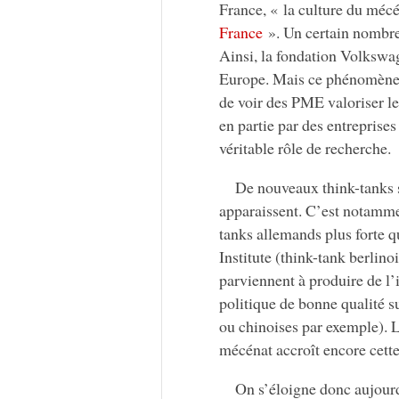
France, « la culture du méc
France
». Un certain nombre 
Ainsi, la fondation Volkswag
Europe. Mais ce phénomène n
de voir des PME valoriser le 
en partie par des entreprise
véritable rôle de recherche.
De nouveaux think-tanks 
apparaissent. C’est notamme
tanks allemands plus forte q
Institute (think-tank berlin
parviennent à produire de l’i
politique de bonne qualité s
ou chinoises par exemple). L
mécénat accroît encore cette
On s’éloigne donc aujourd