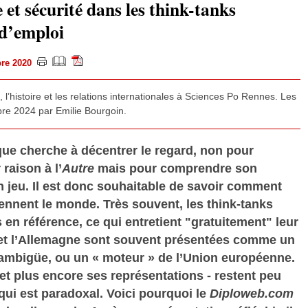
 et sécurité dans les think-tanks
d’emploi
obre 2020
c, l’histoire et les relations internationales à Sciences Po Rennes. Les
mbre 2024 par Emilie Bourgoin.
que cherche à décentrer le regard, non pour
aison à l’
Autre
mais pour comprendre son
 jeu. Il est donc souhaitable de savoir comment
ennent le monde. Très souvent, les think-tanks
 en référence, ce qui entretient "gratuitement" leur
et l’Allemagne sont souvent présentées comme un
 ambigüe, ou un « moteur » de l’Union européenne.
 et plus encore ses représentations - restent peu
ui est paradoxal. Voici pourquoi le
Diploweb.com