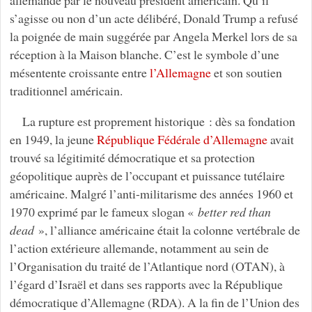
s’agisse ou non d’un acte délibéré, Donald Trump a refusé
la poignée de main suggérée par Angela Merkel lors de sa
réception à la Maison blanche. C’est le symbole d’une
mésentente croissante entre
l’Allemagne
et son soutien
traditionnel américain.
La rupture est proprement historique : dès sa fondation
en 1949, la jeune
République Fédérale d’Allemagne
avait
trouvé sa légitimité démocratique et sa protection
géopolitique auprès de l’occupant et puissance tutélaire
américaine. Malgré l’anti-militarisme des années 1960 et
1970 exprimé par le fameux slogan «
better red than
dead
», l’alliance américaine était la colonne vertébrale de
l’action extérieure allemande, notamment au sein de
l’Organisation du traité de l’Atlantique nord (OTAN), à
l’égard d’Israël et dans ses rapports avec la République
démocratique d’Allemagne (RDA). A la fin de l’Union des