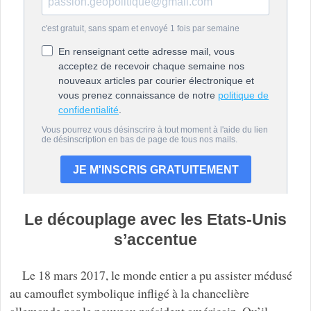
Le découplage avec les Etats-Unis
s’accentue
Le 18 mars 2017, le monde entier a pu assister médusé
au camouflet symbolique infligé à la chancelière
allemande par le nouveau président américain. Qu’il