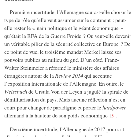
Première incertitude, l’Allemagne saura-t-elle choisir le
type de rôle qu’elle veut assumer sur le continent : peut-
elle rester le « nain politique et le géant économique »
qu’était la RFA de la Guerre Froide ? Ou veut-elle devenir
un véritable pilier de la sécurité collective en Europe ? De
ce point de vue, le troisième mandat Merkel laisse ses
pouvoirs publics au milieu du gué. D’un côté, Franz-
Walter Steinmeier a réformé le ministère des affaires
étrangères autour de la
Review 2014
qui accentue
l’exposition internationale de l’Allemagne. En outre, le
Weissbuch
de Ursula Von der Leyen a jugulé la spirale de
démilitarisation du pays. Mais aucune réflexion n’est en
court pour changer de paradigme et porter le
hardpower
allemand à la hauteur de son poids économique
[
]
.
5
Deuxième incertitude, l’Allemagne de 2017 pourra-t-