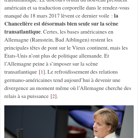
américain et sa traduction corporelle dans le rendez-vous
la
manqué du 18 mars 2017 lèvent ce dernier voile :
Chancelière est désormais bien seule sur la scène
transatlantique
. Certes, les bases américaines en
Allemagne (Ramstein, Bad Aiblingen) restent les
principales têtes de pont sur le Vieux continent, mais les
Etats-Unis n’ont plus de politique allemande. Et
l’Allemagne peine à s’imposer sur la scène
transatlantique
[
]
. Le refroidissement des relations
1
germano-américaines tend aujourd’hui à devenir une
divergence au moment même où l’Allemagne cherche des
relais à sa puissance
[
]
.
2