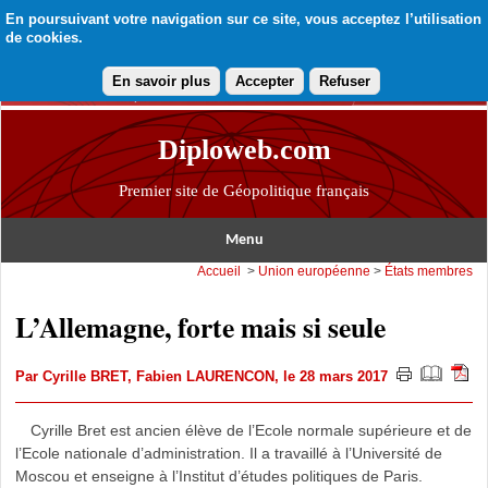
En poursuivant votre navigation sur ce site, vous acceptez l’utilisation
de cookies.
En savoir plus
Accepter
Refuser
Diploweb.com
Premier site de Géopolitique français
Menu
Accueil
>
Union européenne
>
États membres
L’Allemagne, forte mais si seule
Par
Cyrille BRET
,
Fabien LAURENCON
, le 28 mars 2017
Cyrille Bret est ancien élève de l’Ecole normale supérieure et de
l’Ecole nationale d’administration. Il a travaillé à l’Université de
Moscou et enseigne à l’Institut d’études politiques de Paris.