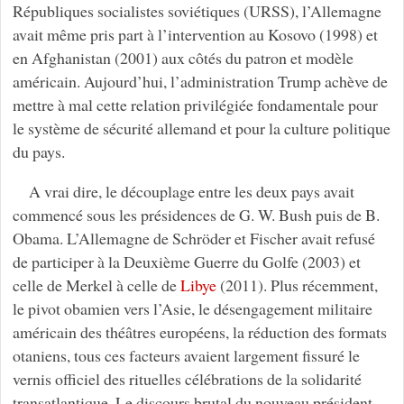
Républiques socialistes soviétiques (URSS), l’Allemagne
avait même pris part à l’intervention au Kosovo (1998) et
en Afghanistan (2001) aux côtés du patron et modèle
américain. Aujourd’hui, l’administration Trump achève de
mettre à mal cette relation privilégiée fondamentale pour
le système de sécurité allemand et pour la culture politique
du pays.
A vrai dire, le découplage entre les deux pays avait
commencé sous les présidences de G. W. Bush puis de B.
Obama. L’Allemagne de Schröder et Fischer avait refusé
de participer à la Deuxième Guerre du Golfe (2003) et
celle de Merkel à celle de
Libye
(2011). Plus récemment,
le pivot obamien vers l’Asie, le désengagement militaire
américain des théâtres européens, la réduction des formats
otaniens, tous ces facteurs avaient largement fissuré le
vernis officiel des rituelles célébrations de la solidarité
transatlantique. Le discours brutal du nouveau président