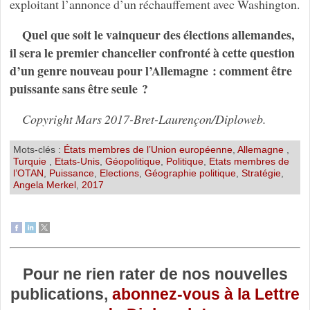
exploitant l’annonce d’un réchauffement avec Washington.
Quel que soit le vainqueur des élections allemandes,
il sera le premier chancelier confronté à cette question
d’un genre nouveau pour l’Allemagne : comment être
puissante sans être seule ?
Copyright Mars 2017-Bret-Laurençon/Diploweb.
Mots-clés :
États membres de l’Union européenne
,
Allemagne
,
Turquie
,
Etats-Unis
,
Géopolitique
,
Politique
,
Etats membres de
l’OTAN
,
Puissance
,
Elections
,
Géographie politique
,
Stratégie
,
Angela Merkel
,
2017
Pour ne rien rater de nos nouvelles
publications,
abonnez-vous à la Lettre