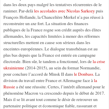
dans les deux pays malgré les tentatives récurrentes de le
ranimer. Par-delà
les accolades avec Nicolas Sarkozy
puis
François Hollande, la Chancelière Merkel n’a pas réussi à
reconstruire un axe fort. La situation des finances
publiques de la France rogne son crédit auprès des élites
allemandes, les capacités limitées à mener des réformes
structurelles mettent en cause son sérieux dans les
enceintes européennes. Le dialogue transrhénan est au
plus bas depuis que la France est entrée en campagne
électorale. Bien sûr, le tandem a fonctionné, lors de
la crise
ukrainienne
(2014-2015), au sein du format Normandie,
pour conclure l’accord de Minsk II dans
le Donbass
. La
division du travail entre France et Allemagne face à
la
Russie
a été une réussite. Certes, l’intérêt allemand pour le
phénomène Macron va crescendo depuis le début de 2017.
Mais il se lit avant tout comme le désir de retrouver un
partenaire politique et économique fiable, rassurant et