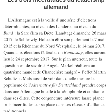
allemand
L’Allemagne est à la veille d’une série d’élections
déterminantes, au niveau des Länder et au niveau du
Bund
: la Sare élira sa Diète (Landtag) dimanche 26 mars
2017, le Schleswig-Holstein élira son parlement le 7 mai
2015 et la Rhénanie du Nord Westphalie, le 14 mai 2017.
Quand aux élections fédérales du
Bundestag
, elles auront
lieu le 24 septembre 2017. Sur le plan intérieur, toute la
question est de savoir si Angela Merkel réalisera un
quatrième mandat de Chancelière malgré « l’effet Martin
Schultz ». Mais aussi de voir dans quelle mesure le
populisme de l’
Alternative für Deutschland
prendra corps
dans une Allemagne hostile à la xénophobie et confiante
dans ses élites. Cette conjoncture intérieure laisse planer
trois incertitudes sur sa place dans ses réseaux d’alliance
traditionnels.