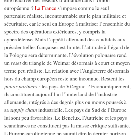
elle réactiver des réseaux d’alliance dans l’Union
européenne ?
La France
s’impose comme le seul
partenaire réaliste, incontournable sur le plan militaire et
sécuritaire, car le seul en Europe à maîtriser l’ensemble du
spectre des opérations extérieures, y compris la
cyberdéfense. Mais l’appétit allemand des candidats aux
présidentielles françaises est limité. L’attitude à l’égard de
la Pologne sera déterminante. L’évolution polonaise rend
un
reset
du triangle de Weimar désormais à court et moyen
terme peu réaliste. La relation avec l’Angleterre désormais
hors du champ européen reste une inconnue. Restent les
junior partners
: les pays de Višegrad ? Economiquement,
ils constituent aujourd’hui l’hinterland de l’industrie
allemande, intégrés à des degrés plus ou moins poussés à
sa
supply chain
industrielle. Les pays du Sud de l’Europe
lui sont peu favorables. Le Benelux, l’Autriche et les pays
scandinaves ne constituent pas la masse critique suffisante.
L’Europe carolingienne ne saurait être le dernier horizon