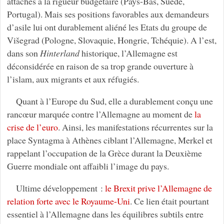
attachés à la rigueur budgétaire (Pays-Bas, Suède,
Portugal). Mais ses positions favorables aux demandeurs
d’asile lui ont durablement aliéné les Etats du groupe de
Višegrad (Pologne, Slovaquie, Hongrie, Tchéquie). A l’est,
dans son
Hinterland
historique, l’Allemagne est
déconsidérée en raison de sa trop grande ouverture à
l’islam, aux migrants et aux réfugiés.
Quant à l’Europe du Sud, elle a durablement conçu une
rancœur marquée contre l’Allemagne au moment de
la
crise de l’euro
. Ainsi, les manifestations récurrentes sur la
place Syntagma à Athènes ciblant l’Allemagne, Merkel et
rappelant l’occupation de la Grèce durant la Deuxième
Guerre mondiale ont affaibli l’image du pays.
Ultime développement :
le Brexit prive l’Allemagne de
relation forte avec le Royaume-Uni
. Ce lien était pourtant
essentiel à l’Allemagne dans les équilibres subtils entre