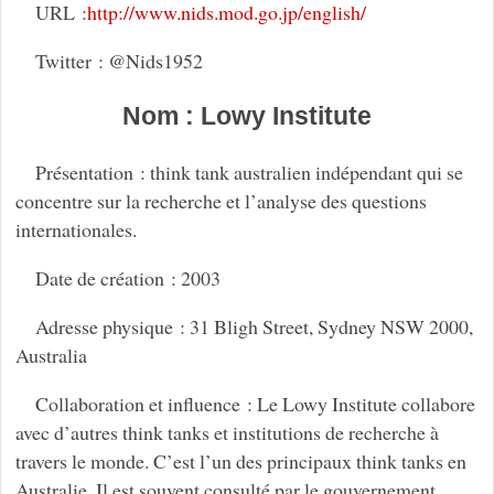
URL :
http://www.nids.mod.go.jp/english/
Twitter : @Nids1952
Nom : Lowy Institute
Présentation : think tank australien indépendant qui se
concentre sur la recherche et l’analyse des questions
internationales.
Date de création : 2003
Adresse physique : 31 Bligh Street, Sydney NSW 2000,
Australia
Collaboration et influence : Le Lowy Institute collabore
avec d’autres think tanks et institutions de recherche à
travers le monde. C’est l’un des principaux think tanks en
Australie. Il est souvent consulté par le gouvernement