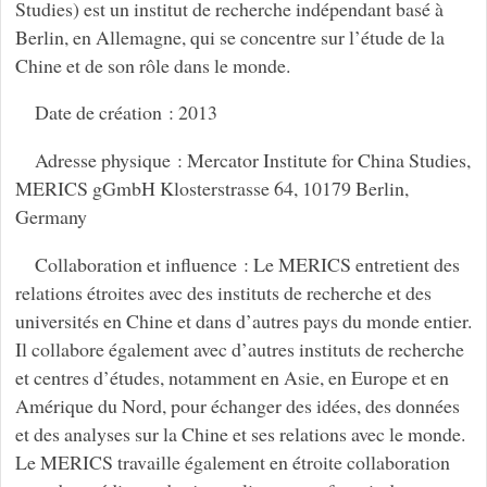
Studies) est un institut de recherche indépendant basé à
Berlin, en Allemagne, qui se concentre sur l’étude de la
Chine et de son rôle dans le monde.
Date de création : 2013
Adresse physique : Mercator Institute for China Studies,
MERICS gGmbH Klosterstrasse 64, 10179 Berlin,
Germany
Collaboration et influence : Le MERICS entretient des
relations étroites avec des instituts de recherche et des
universités en Chine et dans d’autres pays du monde entier.
Il collabore également avec d’autres instituts de recherche
et centres d’études, notamment en Asie, en Europe et en
Amérique du Nord, pour échanger des idées, des données
et des analyses sur la Chine et ses relations avec le monde.
Le MERICS travaille également en étroite collaboration