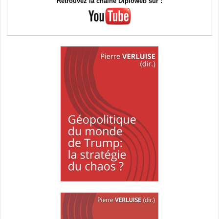
Retrouvez la chaîne Diploweb sur :