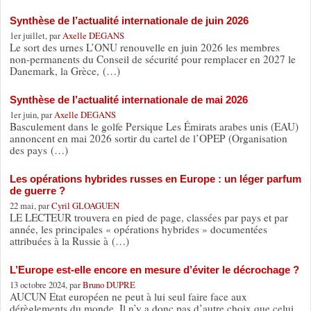
Synthèse de l’actualité internationale de juin 2026
1er juillet, par
Axelle DEGANS
Le sort des urnes L’ONU renouvelle en juin 2026 les membres
non-permanents du Conseil de sécurité pour remplacer en 2027 le
Danemark, la Grèce, (…)
Synthèse de l’actualité internationale de mai 2026
1er juin, par
Axelle DEGANS
Basculement dans le golfe Persique Les Émirats arabes unis (EAU)
annoncent en mai 2026 sortir du cartel de l’OPEP (Organisation
des pays (…)
Les opérations hybrides russes en Europe : un léger parfum
de guerre ?
22 mai, par
Cyril GLOAGUEN
LE LECTEUR trouvera en pied de page, classées par pays et par
année, les principales « opérations hybrides » documentées
attribuées à la Russie à (…)
L’Europe est-elle encore en mesure d’éviter le décrochage ?
13 octobre 2024, par
Bruno DUPRE
AUCUN Etat européen ne peut à lui seul faire face aux
dérèglements du monde. Il n’y a donc pas d’autre choix que celui