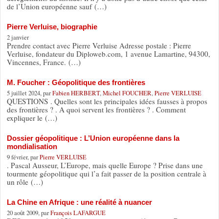
de l’Union européenne sauf (…)
Pierre Verluise, biographie
2 janvier
Prendre contact avec Pierre Verluise Adresse postale : Pierre
Verluise, fondateur du Diploweb.com, 1 avenue Lamartine, 94300,
Vincennes, France. (…)
M. Foucher : Géopolitique des frontières
5 juillet 2024, par
Fabien HERBERT
,
Michel FOUCHER
,
Pierre VERLUISE
QUESTIONS . Quelles sont les principales idées fausses à propos
des frontières ? . A quoi servent les frontières ? . Comment
expliquer le (…)
Dossier géopolitique : L’Union européenne dans la
mondialisation
9 février, par
Pierre VERLUISE
. Pascal Ausseur, L’Europe, mais quelle Europe ? Prise dans une
tourmente géopolitique qui l’a fait passer de la position centrale à
un rôle (…)
La Chine en Afrique : une réalité à nuancer
20 août 2009, par
François LAFARGUE