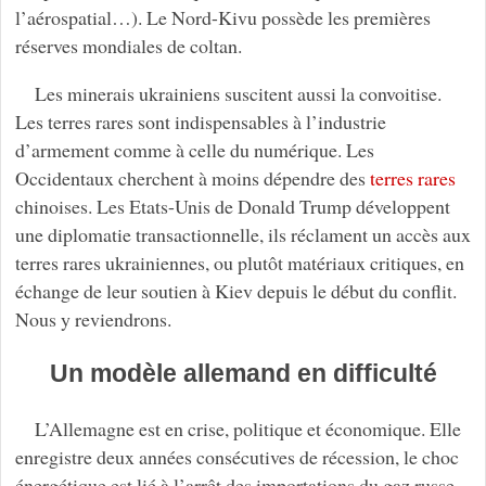
l’aérospatial…). Le Nord-Kivu possède les premières
réserves mondiales de coltan.
Les minerais ukrainiens suscitent aussi la convoitise.
Les terres rares sont indispensables à l’industrie
d’armement comme à celle du numérique. Les
Occidentaux cherchent à moins dépendre des
terres rares
chinoises. Les Etats-Unis de Donald Trump développent
une diplomatie transactionnelle, ils réclament un accès aux
terres rares ukrainiennes, ou plutôt matériaux critiques, en
échange de leur soutien à Kiev depuis le début du conflit.
Nous y reviendrons.
Un modèle allemand en difficulté
L’Allemagne est en crise, politique et économique. Elle
enregistre deux années consécutives de récession, le choc
énergétique est lié à l’arrêt des importations du gaz russe