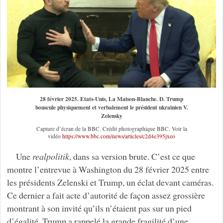
28 février 2025. Etats-Unis, La Maison-Blanche. D. Trump
bouscule physiquement et verbalement le président ukrainien V.
Zelensky
Capture d’écran de la BBC. Crédit photographique BBC. Voir la
vidéo
https://www.bbc.com/news/articles/c2d4e395jxeo
Une
realpolitik
, dans sa version brute. C’est ce que
montre l’entrevue à Washington du 28 février 2025 entre
les présidents Zelenski et Trump, un éclat devant caméras.
Ce dernier a fait acte d’autorité de façon assez grossière
montrant à son invité qu’ils n’étaient pas sur un pied
d’égalité. Trump a rappelé la grande fragilité d’une