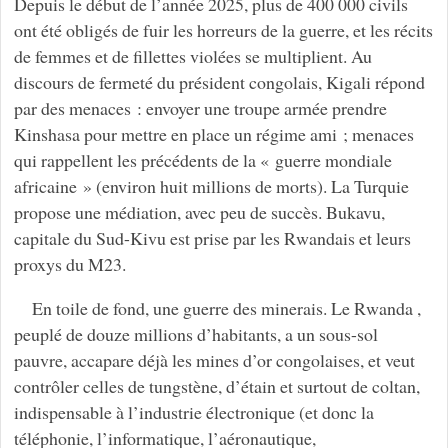
Depuis le début de l’année 2025, plus de 400 000 civils
ont été obligés de fuir les horreurs de la guerre, et les récits
de femmes et de fillettes violées se multiplient. Au
discours de fermeté du président congolais, Kigali répond
par des menaces : envoyer une troupe armée prendre
Kinshasa pour mettre en place un régime ami ; menaces
qui rappellent les précédents de la « guerre mondiale
africaine » (environ huit millions de morts). La Turquie
propose une médiation, avec peu de succès. Bukavu,
capitale du Sud-Kivu est prise par les Rwandais et leurs
proxys du M23.
En toile de fond, une guerre des minerais. Le Rwanda ,
peuplé de douze millions d’habitants, a un sous-sol
pauvre, accapare déjà les mines d’or congolaises, et veut
contrôler celles de tungstène, d’étain et surtout de coltan,
indispensable à l’industrie électronique (et donc la
téléphonie, l’informatique, l’aéronautique,