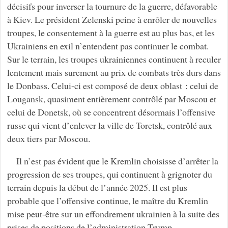
décisifs pour inverser la tournure de la guerre, défavorable
à Kiev. Le président Zelenski peine à enrôler de nouvelles
troupes, le consentement à la guerre est au plus bas, et les
Ukrainiens en exil n’entendent pas continuer le combat.
Sur le terrain, les troupes ukrainiennes continuent à reculer
lentement mais surement au prix de combats très durs dans
le Donbass. Celui-ci est composé de deux oblast : celui de
Lougansk, quasiment entièrement contrôlé par Moscou et
celui de Donetsk, où se concentrent désormais l’offensive
russe qui vient d’enlever la ville de Toretsk, contrôlé aux
deux tiers par Moscou.
Il n’est pas évident que le Kremlin choisisse d’arrêter la
progression de ses troupes, qui continuent à grignoter du
terrain depuis la début de l’année 2025. Il est plus
probable que l’offensive continue, le maître du Kremlin
mise peut-être sur un effondrement ukrainien à la suite des
prises de positions de l’administration Trump.