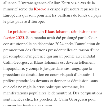
alliance. L’intransigeance d’Albin Kurti vis-à-vis de la
minorité serbe du
Kosovo
a crispé à plusieurs reprises les
Européens qui sont pourtant les bailleurs de fonds du pays
le plus pauvre d’Europe.
Le président roumain Klaus Iohannis démissionne en
février 2025
. Son mandat avait été prolongé par la Cour
constitutionnelle en décembre 2024 après l’annulation du
premier tour des élections présidentielles en raison d’une
présomption d’ingérence qui aurait profité au candidat
Calin Georgescu. Klaus Iohannis est devenu tellement
impopulaire, y compris jusque dans ses rangs, que la
procédure de destitution en cours risquait d’aboutir. Il
préfère prendre les devants et donner sa démission, sans
que cela ne règle la crise politique roumaine, les
manifestations populaires le démontrent. Des perquisitions
sont menées chez les proches de Calin Georgescu pour
prouver les ingérences russes.