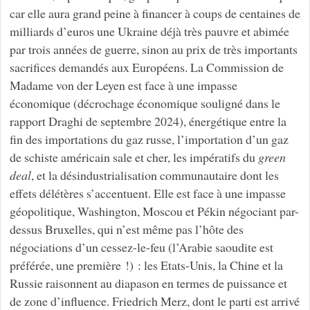
car elle aura grand peine à financer à coups de centaines de
milliards d’euros une Ukraine déjà très pauvre et abimée
par trois années de guerre, sinon au prix de très importants
sacrifices demandés aux Européens. La Commission de
Madame von der Leyen est face à une impasse
économique (décrochage économique souligné dans le
rapport Draghi de septembre 2024), énergétique entre la
fin des importations du gaz russe, l’importation d’un gaz
de schiste américain sale et cher, les impératifs du
green
deal
, et la désindustrialisation communautaire dont les
effets délétères s’accentuent. Elle est face à une impasse
géopolitique, Washington, Moscou et Pékin négociant par-
dessus Bruxelles, qui n’est même pas l’hôte des
négociations d’un cessez-le-feu (l’Arabie saoudite est
préférée, une première !) : les Etats-Unis, la Chine et la
Russie raisonnent au diapason en termes de puissance et
de zone d’influence. Friedrich Merz, dont le parti est arrivé