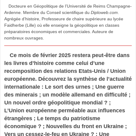
Docteure en Géopolitique de l’Université de Reims Champagne-
Ardenne. Membre du Conseil scientifique du
Diploweb.com
.
Agrégée d’histoire, Professeure de chaire supérieure au lycée
Faidherbe (Lille) où elle enseigne la géopolitique en classes
préparatoires économiques et commerciales. Auteure de
nombreux ouvrages.
Ce mois de février 2025 restera peut-être dans
les livres d’histoire comme celui d’une
recomposition des relations Etats-Unis / Union
européenne. Découvrez la synthèse de l’actualité
internationale : Le sort des urnes ; Une guerre
des minerais ; un modèle allemand en difficulté ;
Un nouvel ordre géopolitique mondial ? ;
L’Union européenne perméable aux influences
étrangères ; Le temps du patriotisme
économique ? ; Nouvelles du front en Ukraine ;
Vers un cessez-le-feu en Ukraine ? ; Une