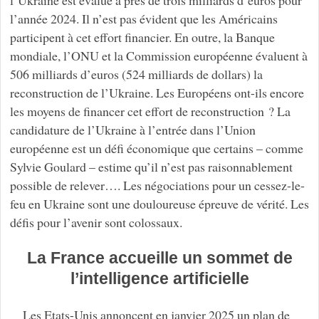
l’Ukraine est évalué à près de trois milliards d’euros pour
l’année 2024. Il n’est pas évident que les Américains
participent à cet effort financier. En outre, la Banque
mondiale, l’ONU et la Commission européenne évaluent à
506 milliards d’euros (524 milliards de dollars) la
reconstruction de l’Ukraine. Les Européens ont-ils encore
les moyens de financer cet effort de reconstruction ? La
candidature de l’Ukraine à l’entrée dans l’Union
européenne est un défi économique que certains – comme
Sylvie Goulard – estime qu’il n’est pas raisonnablement
possible de relever…. Les négociations pour un cessez-le-
feu en Ukraine sont une douloureuse épreuve de vérité. Les
défis pour l’avenir sont colossaux.
La France accueille un sommet de
l’intelligence artificielle
Les Etats-Unis annoncent en janvier 2025 un plan de