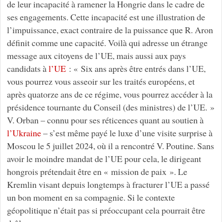
de leur incapacité à ramener la Hongrie dans le cadre de
ses engagements. Cette incapacité est une illustration de
l’impuissance, exact contraire de la puissance que R. Aron
définit comme une capacité. Voilà qui adresse un étrange
message aux citoyens de l’UE, mais aussi aux pays
candidats à
l’UE
: « Six ans après être entrés dans l’UE,
vous pourrez vous asseoir sur les traités européens, et
après quatorze ans de ce régime, vous pourrez accéder à la
présidence tournante du Conseil (des ministres) de l’UE. »
V. Orban – connu pour ses réticences quant au soutien à
l’Ukraine
– s’est même payé le luxe d’une visite surprise à
Moscou le 5 juillet 2024, où il a rencontré V. Poutine. Sans
avoir le moindre mandat de l’UE pour cela, le dirigeant
hongrois prétendait être en « mission de paix ». Le
Kremlin visant depuis longtemps à fracturer l’UE a passé
un bon moment en sa compagnie. Si le contexte
géopolitique n’était pas si préoccupant cela pourrait être