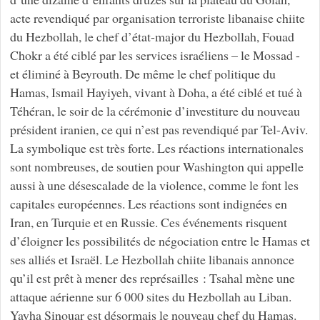
acte revendiqué par organisation terroriste libanaise chiite
du Hezbollah, le chef d’état-major du Hezbollah, Fouad
Chokr a été ciblé par les services israéliens – le Mossad -
et éliminé à Beyrouth. De même le chef politique du
Hamas, Ismail Hayiyeh, vivant à Doha, a été ciblé et tué à
Téhéran, le soir de la cérémonie d’investiture du nouveau
président iranien, ce qui n’est pas revendiqué par Tel-Aviv.
La symbolique est très forte. Les réactions internationales
sont nombreuses, de soutien pour Washington qui appelle
aussi à une désescalade de la violence, comme le font les
capitales européennes. Les réactions sont indignées en
Iran, en Turquie et en Russie. Ces événements risquent
d’éloigner les possibilités de négociation entre le Hamas et
ses alliés et Israël. Le Hezbollah chiite libanais annonce
qu’il est prêt à mener des représailles : Tsahal mène une
attaque aérienne sur 6 000 sites du Hezbollah au Liban.
Yayha Sinouar est désormais le nouveau chef du Hamas.