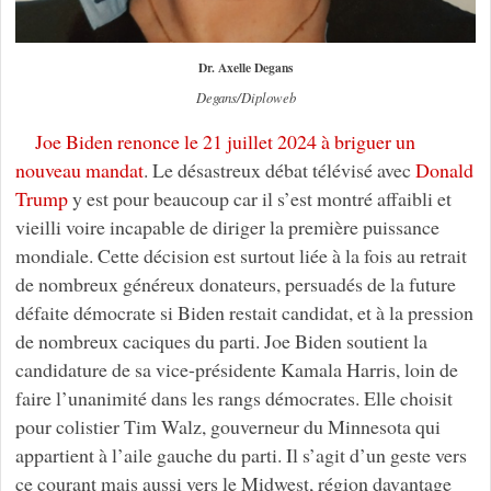
Dr. Axelle Degans
Degans/Diploweb
Joe Biden renonce le 21 juillet 2024 à briguer un
nouveau mandat
. Le désastreux débat télévisé avec
Donald
Trump
y est pour beaucoup car il s’est montré affaibli et
vieilli voire incapable de diriger la première puissance
mondiale. Cette décision est surtout liée à la fois au retrait
de nombreux généreux donateurs, persuadés de la future
défaite démocrate si Biden restait candidat, et à la pression
de nombreux caciques du parti. Joe Biden soutient la
candidature de sa vice-présidente Kamala Harris, loin de
faire l’unanimité dans les rangs démocrates. Elle choisit
pour colistier Tim Walz, gouverneur du Minnesota qui
appartient à l’aile gauche du parti. Il s’agit d’un geste vers
ce courant mais aussi vers le Midwest, région davantage