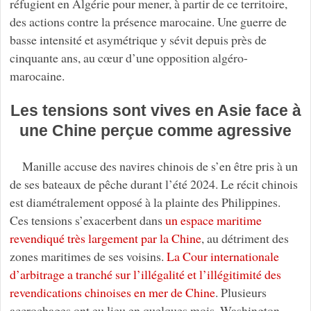
réfugient en Algérie pour mener, à partir de ce territoire,
des actions contre la présence marocaine. Une guerre de
basse intensité et asymétrique y sévit depuis près de
cinquante ans, au cœur d’une opposition algéro-
marocaine.
Les tensions sont vives en Asie face à
une Chine perçue comme agressive
Manille accuse des navires chinois de s’en être pris à un
de ses bateaux de pêche durant l’été 2024. Le récit chinois
est diamétralement opposé à la plainte des Philippines.
Ces tensions s’exacerbent dans
un espace maritime
revendiqué très largement par la Chine
, au détriment des
zones maritimes de ses voisins.
La Cour internationale
d’arbitrage a tranché sur l’illégalité et l’illégitimité des
revendications chinoises en mer de Chine
. Plusieurs
accrochages ont eu lieu en quelques mois. Washington