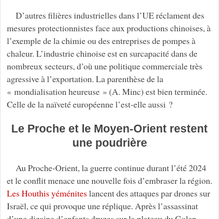
D’autres filières industrielles dans l’UE réclament des
mesures protectionnistes face aux productions chinoises, à
l’exemple de la chimie ou des entreprises de pompes à
chaleur. L’industrie chinoise est en surcapacité dans de
nombreux secteurs, d’où une politique commerciale très
agressive à l’exportation. La parenthèse de la
« mondialisation heureuse » (A. Minc) est bien terminée.
Celle de la naïveté européenne l’est-elle aussi ?
Le Proche et le Moyen-Orient restent
une poudrière
Au Proche-Orient, la guerre continue durant l’été 2024
et le conflit menace une nouvelle fois d’embraser la région.
Les Houthis yéménites
lancent des attaques par drones sur
Israël, ce qui provoque une réplique. Après l’assassinat
d’une dizaine d’enfants druzes sur la plateau du Golan,