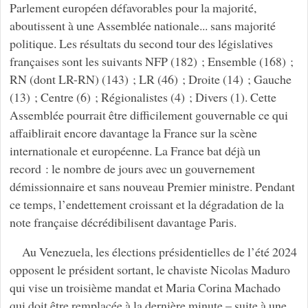
Parlement européen défavorables pour la majorité,
aboutissent à une Assemblée nationale... sans majorité
politique. Les résultats du second tour des législatives
françaises sont les suivants NFP (182) ; Ensemble (168) ;
RN (dont LR-RN) (143) ; LR (46) ; Droite (14) ; Gauche
(13) ; Centre (6) ; Régionalistes (4) ; Divers (1). Cette
Assemblée pourrait être difficilement gouvernable ce qui
affaiblirait encore davantage la France sur la scène
internationale et européenne. La France bat déjà un
record : le nombre de jours avec un gouvernement
démissionnaire et sans nouveau Premier ministre. Pendant
ce temps, l’endettement croissant et la dégradation de la
note française décrédibilisent davantage Paris.
Au Venezuela, les élections présidentielles de l’été 2024
opposent le président sortant, le chaviste Nicolas Maduro
qui vise un troisième mandat et Maria Corina Machado
qui doit être remplacée à la dernière minute – suite à une