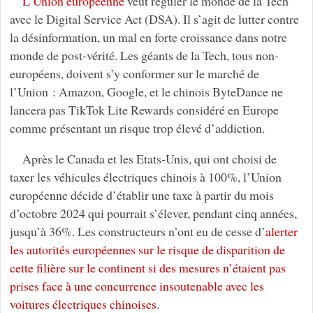
L’Union européenne
veut réguler le monde de la Tech
avec le Digital Service Act (DSA). Il s’agit de lutter contre
la désinformation, un mal en forte croissance dans notre
monde de post-vérité. Les géants de la Tech, tous non-
européens, doivent s’y conformer sur le marché de
l’Union : Amazon, Google, et le chinois ByteDance ne
lancera pas TikTok Lite Rewards considéré en Europe
comme présentant un risque trop élevé d’addiction.
Après le Canada et les Etats-Unis, qui ont choisi de
taxer les véhicules électriques chinois à 100%, l’Union
européenne décide d’établir une taxe à partir du mois
d’octobre 2024 qui pourrait s’élever, pendant cinq années,
jusqu’à 36%. Les constructeurs n’ont eu de cesse d’
alerter
les autorités européennes sur le risque de disparition de
cette filière sur le continent si des mesures n’étaient pas
prises face à une concurrence insoutenable avec les
voitures électriques chinoises
.