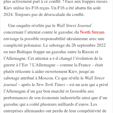
plus activement part à ce conflit ? Face aux frappes russes
Kiev utilise les F16 reçus. Un F16 a été abattu fin août
2024. Toujours pas de désescalade du conflit.
Une enquête révélée par le
Wall Street Journal
concernant l’attentat contre le gazoduc du
North Stream
envisage la possible responsabilité ukrainienne avec une
complicité polonaise. Le sabotage du 26 septembre 2022
en mer Baltique frappe un gazoduc entre la Russie et
l’Allemagne. Cet attentat a-t-il changé l’évolution de la
guerre à l’Est ? L’Allemagne – comme la France – était
plutôt réticente à aider ouvertement Kiev, jusqu’au
sabotage attribué à Moscou. Ce que révèle le
Wall Street
journal
– après le
New York Times
– est un acte qui a privé
l’Allemagne d’un gaz bon marché et favorable aux
performances de son économie industrielle ainsi que d’un
gazoduc qui a coûté plusieurs milliards d’euros. Les
entreprises allemandes ont perdu de leur compétitivité de