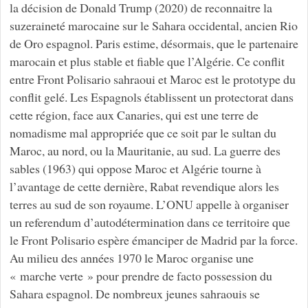
la décision de Donald Trump (2020) de reconnaitre la
suzeraineté marocaine sur le Sahara occidental, ancien Rio
de Oro espagnol. Paris estime, désormais, que le partenaire
marocain et plus stable et fiable que l’Algérie. Ce conflit
entre Front Polisario sahraoui et Maroc est le prototype du
conflit gelé. Les Espagnols établissent un protectorat dans
cette région, face aux Canaries, qui est une terre de
nomadisme mal appropriée que ce soit par le sultan du
Maroc, au nord, ou la Mauritanie, au sud. La guerre des
sables (1963) qui oppose Maroc et Algérie tourne à
l’avantage de cette dernière, Rabat revendique alors les
terres au sud de son royaume. L’ONU appelle à organiser
un referendum d’autodétermination dans ce territoire que
le Front Polisario espère émanciper de Madrid par la force.
Au milieu des années 1970 le Maroc organise une
« marche verte » pour prendre de facto possession du
Sahara espagnol. De nombreux jeunes sahraouis se