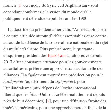
iranien
[
]
ou encore de Syrie et d’Afghanistan - sont
1
cependant conformes à la vision du monde qu’il a
publiquement défendue depuis les années 1980.
La doctrine du président américain, "America First" est
à ce titre articulée autour d’idées assez stables et se centre
autour de la défense de la souveraineté nationale et du rejet
du multilatéralisme. Plus précisément, le quarante-
cinquième président des
Etats-Unis
a fait preuve depuis
2017 d’une constante attirance pour les gouvernements
autoritaires et préfère une approche transactionnelle des
alliances. Il a également montré une prédilection pour le
hard power
(au détriment du
soft power
), pour
l’unilatéralisme (aux dépens de l’ordre international
libéral que les États-Unis ont créé et maintiennent depuis
près de huit décennies)
[
]
, pour une définition étroite des
2
intérêts américains, pour une approche mercantiliste de la