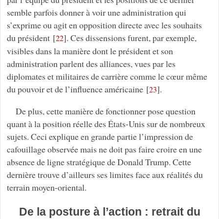
semble parfois donner à voir une administration qui
s’exprime ou agit en opposition directe avec les souhaits
du président
[
]
. Ces dissensions furent, par exemple,
22
visibles dans la manière dont le président et son
administration parlent des alliances, vues par les
diplomates et militaires de carrière comme le cœur même
du pouvoir et de l’influence américaine
[
]
.
23
De plus, cette manière de fonctionner pose question
quant à la position réelle des États-Unis sur de nombreux
sujets. Ceci explique en grande partie l’impression de
cafouillage observée mais ne doit pas faire croire en une
absence de ligne stratégique de Donald Trump. Cette
dernière trouve d’ailleurs ses limites face aux réalités du
terrain moyen-oriental.
De la posture à l’action : retrait du