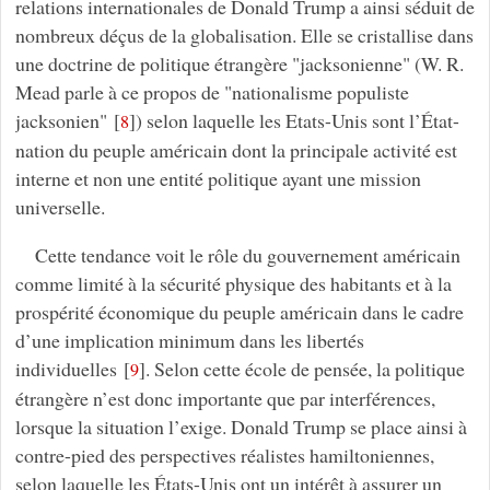
relations internationales de Donald Trump a ainsi séduit de
nombreux déçus de la globalisation. Elle se cristallise dans
une doctrine de politique étrangère "jacksonienne" (W. R.
Mead parle à ce propos de "nationalisme populiste
jacksonien"
[
]
) selon laquelle les Etats-Unis sont l’État-
8
nation du peuple américain dont la principale activité est
interne et non une entité politique ayant une mission
universelle.
Cette tendance voit le rôle du gouvernement américain
comme limité à la sécurité physique des habitants et à la
prospérité économique du peuple américain dans le cadre
d’une implication minimum dans les libertés
individuelles
[
]
. Selon cette école de pensée, la politique
9
étrangère n’est donc importante que par interférences,
lorsque la situation l’exige. Donald Trump se place ainsi à
contre-pied des perspectives réalistes hamiltoniennes,
selon laquelle les États-Unis ont un intérêt à assurer un