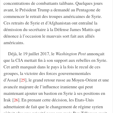
concentrations de combattants talibans. Quelques jours
avant, le Président Trump a demandé au Pentagone de
commencer le retrait des troupes américaines de Syrie.
Ces retraits de Syrie et d’Afghanistan ont entraîné la
démission du secrétaire à la Défense James Mattis qui
dénonce à l’occasion le mauvais sort fait aux alliés
américains.
Déjà, le 19 juillet 2017, le
Washington Post
annonçait
que la CIA mettait fin à son support aux rebelles en Syrie.
Cet arrêt marquait dans le pays à la fois le recul de ces
groupes, la victoire des forces gouvernementales
d’Assad
[
]
, le grand retour russe au Moyen-Orient et une
25
avancée majeure de l’influence iranienne qui peut
maintenant ajouter un bastion en Syrie à ses positions en
Irak
[
]
. En prenant cette décision, les Etats-Unis
26
admettaient de fait que le changement de régime syrien