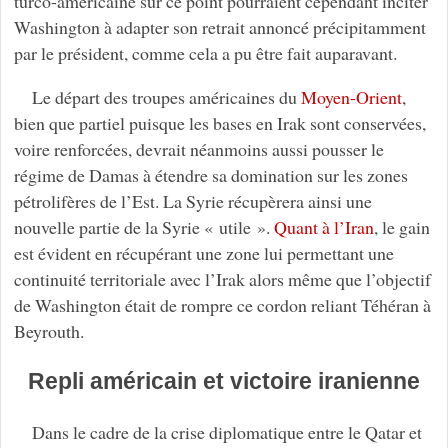
turco-américaine sur ce point pourraient cependant inciter
Washington à adapter son retrait annoncé précipitamment
par le président, comme cela a pu être fait auparavant.
Le départ des troupes américaines du
Moyen-Orient
,
bien que partiel puisque les bases en Irak sont conservées,
voire renforcées, devrait néanmoins aussi pousser le
régime de Damas à étendre sa domination sur les zones
pétrolifères de l’Est. La Syrie récupèrera ainsi une
nouvelle partie de la Syrie « utile ».
Quant à l’Iran
, le gain
est évident en récupérant une zone lui permettant une
continuité territoriale avec l’Irak alors même que l’objectif
de Washington était de rompre ce cordon reliant Téhéran à
Beyrouth.
Repli américain et victoire iranienne
Dans le cadre de la crise diplomatique entre le Qatar et