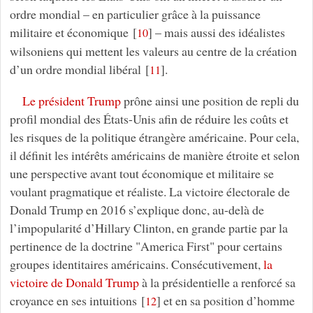
ordre mondial – en particulier grâce à la puissance
militaire et économique
[
]
– mais aussi des idéalistes
10
wilsoniens qui mettent les valeurs au centre de la création
d’un ordre mondial libéral
[
]
.
11
Le président Trump
prône ainsi une position de repli du
profil mondial des États-Unis afin de réduire les coûts et
les risques de la politique étrangère américaine. Pour cela,
il définit les intérêts américains de manière étroite et selon
une perspective avant tout économique et militaire se
voulant pragmatique et réaliste. La victoire électorale de
Donald Trump en 2016 s’explique donc, au-delà de
l’impopularité d’Hillary Clinton, en grande partie par la
pertinence de la doctrine "America First" pour certains
groupes identitaires américains. Consécutivement,
la
victoire de Donald Trump
à la présidentielle a renforcé sa
croyance en ses intuitions
[
]
et en sa position d’homme
12