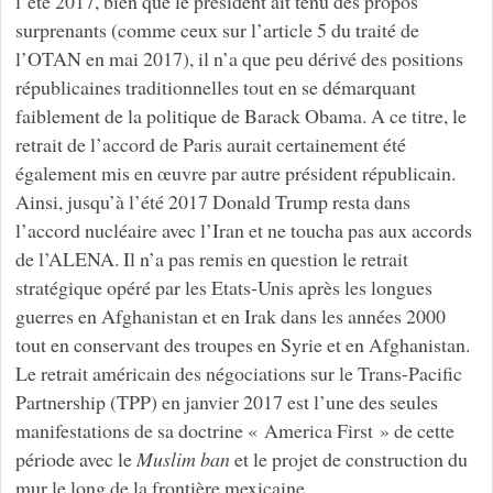
l’été 2017, bien que le président ait tenu des propos
surprenants (comme ceux sur l’article 5 du traité de
l’OTAN en mai 2017), il n’a que peu dérivé des positions
républicaines traditionnelles tout en se démarquant
faiblement de la politique de Barack Obama. A ce titre, le
retrait de l’accord de Paris aurait certainement été
également mis en œuvre par autre président républicain.
Ainsi, jusqu’à l’été 2017 Donald Trump resta dans
l’accord nucléaire avec l’Iran et ne toucha pas aux accords
de l’ALENA. Il n’a pas remis en question le retrait
stratégique opéré par les Etats-Unis après les longues
guerres en Afghanistan et en Irak dans les années 2000
tout en conservant des troupes en Syrie et en Afghanistan.
Le retrait américain des négociations sur le Trans-Pacific
Partnership (TPP) en janvier 2017 est l’une des seules
manifestations de sa doctrine « America First » de cette
période avec le
Muslim ban
et le projet de construction du
mur le long de la frontière mexicaine.