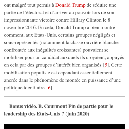
ont malgré tout permis à
Donald Trump
de séduire une
partie de l’électorat et d’arriver au pouvoir lors de son
impressionnante victoire contre Hillary Clinton le 8
novembre 2016. En cela, Donald Trump a bien montré
comment, aux Etats-Unis, certains groupes négligés et
sous-représentés (notamment la classe ouvrière blanche
confrontée aux inégalités croissantes) pouvaient se
mobiliser pour un candidat auxquels ils croyaient, appuyés
en cela par des groupes d’intérêt bien organisés
[
]
. Cette
5
mobilisation populiste est cependant essentiellement
ancrée dans le phénomène de montée en puissance d’une
politique identitaire
[
]
.
6
Bonus vidéo. B. Courmont Fin de partie pour le
leadership des Etats-Unis ? (juin 2020)