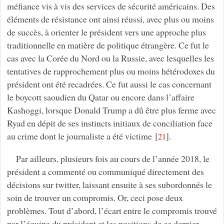
méfiance vis à vis des services de sécurité américains. Des
éléments de résistance ont ainsi réussi, avec plus ou moins
de succès, à orienter le président vers une approche plus
traditionnelle en matière de politique étrangère. Ce fut le
cas avec la Corée du Nord ou la Russie, avec lesquelles les
tentatives de rapprochement plus ou moins hétérodoxes du
président ont été recadrées. Ce fut aussi le cas concernant
le boycott saoudien du Qatar ou encore dans l’affaire
Kashoggi, lorsque Donald Trump a dû être plus ferme avec
Ryad en dépit de ses instincts initiaux de conciliation face
au crime dont le journaliste a été victime
[
]
.
21
Par ailleurs, plusieurs fois au cours de l’année 2018, le
président a commenté ou communiqué directement des
décisions sur twitter, laissant ensuite à ses subordonnés le
soin de trouver un compromis. Or, ceci pose deux
problèmes. Tout d’abord, l’écart entre le compromis trouvé
par l’équipe du président et les positions de ce dernier