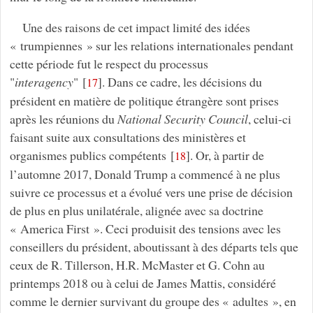
Une des raisons de cet impact limité des idées
« trumpiennes » sur les relations internationales pendant
cette période fut le respect du processus
"
interagency
"
[
]
. Dans ce cadre, les décisions du
17
président en matière de politique étrangère sont prises
après les réunions du
National Security Council
, celui-ci
faisant suite aux consultations des ministères et
organismes publics compétents
[
]
. Or, à partir de
18
l’automne 2017, Donald Trump a commencé à ne plus
suivre ce processus et a évolué vers une prise de décision
de plus en plus unilatérale, alignée avec sa doctrine
« America First ». Ceci produisit des tensions avec les
conseillers du président, aboutissant à des départs tels que
ceux de R. Tillerson, H.R. McMaster et G. Cohn au
printemps 2018 ou à celui de James Mattis, considéré
comme le dernier survivant du groupe des « adultes », en