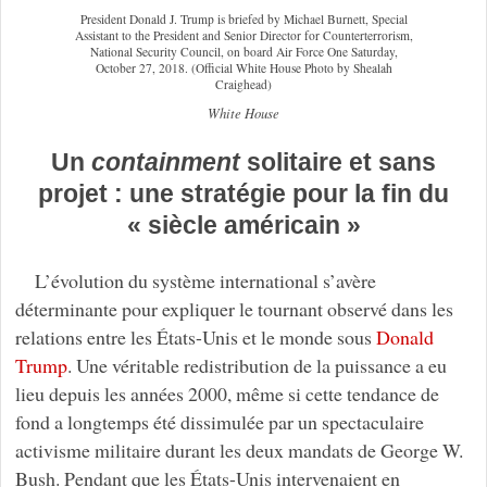
President Donald J. Trump is briefed by Michael Burnett, Special
Assistant to the President and Senior Director for Counterterrorism,
National Security Council, on board Air Force One Saturday,
October 27, 2018. (Official White House Photo by Shealah
Craighead)
White House
Un
containment
solitaire et sans
projet : une stratégie pour la fin du
« siècle américain »
L’évolution du système international s’avère
déterminante pour expliquer le tournant observé dans les
relations entre les États-Unis et le monde sous
Donald
Trump
. Une véritable redistribution de la puissance a eu
lieu depuis les années 2000, même si cette tendance de
fond a longtemps été dissimulée par un spectaculaire
activisme militaire durant les deux mandats de George W.
Bush. Pendant que les États-Unis intervenaient en