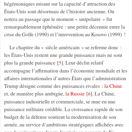
hégémoniques misant sur la capacité d’attraction des
États-Unis sont désormais de l’histoire ancienne. On
notera au passage que le moment « unipolaire » fut
remarquablement éphémère : une petite décennie entre la
crise du Golfe (1990) et l’intervention au Kosovo (1999) !
Le chapitre du « siècle américain » se referme donc :
les États-Unis restent une grande puissance mais ne sont
plus la grande puissance
[
]
. Leur déclin relatif
5
accompagne l’affirmation dans l’économie mondiale et les
affaires internationales d’autres États que l’administration
Trump désigne comme des puissances rivales :
la Chine
et, de manière plus ambigüe,
la Russie
[
]
. La Chine,
6
puissance industrielle et commerciale, se mue en une
puissance militaire crédible. La croissance rapide de son
budget de la défense soutient la modernisation de son
armée, au service d’ambitions stratégiques affichées avec
peu de précautions depuis l’arrivée au pouvoir de Xi