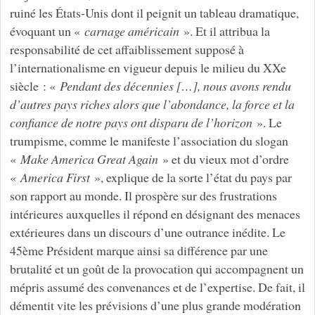
ruiné les États-Unis dont il peignit un tableau dramatique,
évoquant un «
carnage américain
». Et il attribua la
responsabilité de cet affaiblissement supposé à
l’internationalisme en vigueur depuis le milieu du XXe
siècle : «
Pendant des décennies […], nous avons rendu
d’autres pays riches alors que l’abondance, la force et la
confiance de notre pays ont disparu de l’horizon
». Le
trumpisme, comme le manifeste l’association du slogan
«
Make America Great Again
» et du vieux mot d’ordre
«
America First
», explique de la sorte l’état du pays par
son rapport au monde. Il prospère sur des frustrations
intérieures auxquelles il répond en désignant des menaces
extérieures dans un discours d’une outrance inédite. Le
45ème Président marque ainsi sa différence par une
brutalité et un goût de la provocation qui accompagnent un
mépris assumé des convenances et de l’expertise. De fait, il
démentit vite les prévisions d’une plus grande modération