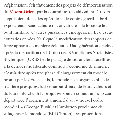
Afghanistan, échafaudaient des projets de démocratisation
du
Moyen-Orient
par la contrainte, envahissaient l’Irak et
s’épuisaient dans des opérations de contre-guérilla, bref
exposaient – sans vaincre ni convaincre – la force de leur
outil militaire, d’autres puissances émergeaient. Et c’est au
cours des années 2010 que la modification des rapports de
force apparut de manière éclatante. Une génération à peine
après la disparition de l’Union des Républiques Socialistes
Soviétiques (URSS) et le passage de ses anciens satellites
à la démocratie libérale comme à l’économie de marché,
c’est-à-dire après une phase d’élargissement du modèle
promu par les États-Unis, le monde ne s’organise plus de
manière presqu’exclusive autour d’eux, de leurs valeurs et
de leurs intérêts. Si le projet wilsonien connut un nouveau
départ avec l’avènement annoncé d’un « nouvel ordre
mondial » (George Bush) et l’ambition proclamée de
« façonner le monde » (Bill Clinton), ces prétentions