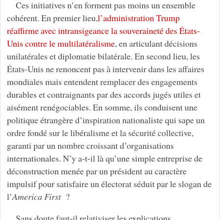
Ces initiatives n’en forment pas moins un ensemble
cohérent. En premier lieu,
l’administration Trump
réaffirme avec intransigeance la souveraineté des États-
Unis contre le multilatéralisme
, en articulant décisions
unilatérales et diplomatie bilatérale. En second lieu, les
États-Unis ne renoncent pas à intervenir dans les affaires
mondiales mais entendent remplacer des engagements
durables et contraignants par des accords jugés utiles et
aisément renégociables. En somme, ils conduisent une
politique étrangère d’inspiration nationaliste qui sape un
ordre fondé sur le libéralisme et la sécurité collective,
garanti par un nombre croissant d’organisations
internationales. N’y a-t-il là qu’une simple entreprise de
déconstruction menée par un président au caractère
impulsif pour satisfaire un électorat séduit par le slogan de
l’
America First
?
Sans doute faut-il relativiser les explications