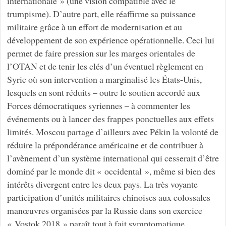
internationale » (une vision compatible avec le
trumpisme). D’autre part, elle réaffirme sa puissance
militaire grâce à un effort de modernisation et au
développement de son expérience opérationnelle. Ceci lui
permet de faire pression sur les marges orientales de
l’OTAN et de tenir les clés d’un éventuel règlement en
Syrie où son intervention a marginalisé les États-Unis,
lesquels en sont réduits – outre le soutien accordé aux
Forces démocratiques syriennes – à commenter les
événements ou à lancer des frappes ponctuelles aux effets
limités. Moscou partage d’ailleurs avec Pékin la volonté de
réduire la prépondérance américaine et de contribuer à
l’avènement d’un système international qui cesserait d’être
dominé par le monde dit « occidental », même si bien des
intérêts divergent entre les deux pays. La très voyante
participation d’unités militaires chinoises aux colossales
manœuvres organisées par la Russie dans son exercice
« Vostok 2018 » paraît tout à fait symptomatique.