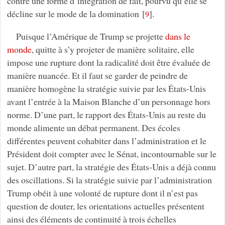
contre une forme d’intégration de fait, pourvu qu’elle se
décline sur le mode de la domination
[
]
.
9
Puisque l’Amérique de Trump se projette
dans le
monde
, quitte à s’y projeter de manière solitaire, elle
impose une rupture dont la radicalité doit être évaluée de
manière nuancée. Et il faut se garder de peindre de
manière homogène la stratégie suivie par les États-Unis
avant l’entrée à la Maison Blanche d’un personnage hors
norme. D’une part, le rapport des États-Unis au reste du
monde alimente un débat permanent. Des écoles
différentes peuvent cohabiter dans l’administration et le
Président doit compter avec le Sénat, incontournable sur le
sujet. D’autre part, la stratégie des États-Unis a déjà connu
des oscillations. Si la stratégie suivie par l’administration
Trump obéit à une volonté de rupture dont il n’est pas
question de douter, les orientations actuelles présentent
ainsi des éléments de continuité à trois échelles