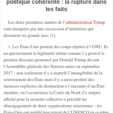
politique cohérente : la rupture dans
les faits
Les deux premières années de
l’administration Trump
sont marquées par une succession d’initiatives qui
dessinent six grands axes
[
]
.
1
1. Les États-Unis portent des coups répétés à l’ONU. Ils
en questionnent la légitimité même comme l’a prouvé le
premier discours prononcé par Donald Trump devant
l’Assemblée générale des Nations unies en septembre
2017 ; non seulement il y a martelé l’intangibilité de la
souveraineté des États mais il y a aussi proféré des
menaces explicites de destruction à l’encontre d’un État-
membre, en l’occurrence la Corée du Nord. Ce mépris
affiché pour la sécurité collective a précédé un
désengagement de deux organisations onusiennes : les
États-Unis ont notifié leur retrait de l’UNESCO en octobre