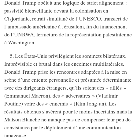
Donald Trump obéit à une logique de strict alignement :
passivité bienveillante devant la colonisation en
Cisjordanie, retrait simultané de l’UNESCO, transfert de
l’ambassade américaine à Jérusalem, fin du financement
de l’UNRWA, fermeture de la représentation palestinienne
à Washington.
5. Les États-Unis privilégient les sommets bilatéraux.
Imprévisible et brutal dans les enceintes multilatérales,
Donald Trump prise les rencontres adaptées à la mise en
scène d’une entente personnelle et présumée déterminante
avec des dirigeants étrangers, qu’ils soient des « alliés »
(Emmanuel Macron), des « adversaires » (Vladimir
Poutine) voire des « ennemis » (Kim Jong-un). Les
résultats obtenus s’avèrent pour le moins incertains mais la
Maison Blanche ne manque pas de compenser leur peu de
consistance par le déploiement d’une communication
tapageuse.