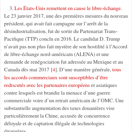
3.
Les États-Unis remettent en cause le libre-échange
.
Le 23 janvier 2017, une des premières mesures du nouveau
président, qui avait fait campagne sur l’arrêt de la
désindustrialisation, fut de sortir du Partenariat Trans-
Pacifique (TTP) conclu en 2016. Le candidat D. Trump
n’avait pas non plus fait mystère de son hostilité à l’Accord
de libre-échange nord-américain (ALENA) et une
demande de renégociation fut adressée au Mexique et au
Canada dès mai 2017
[
]
. D’une manière générale,
tous
4
les accords commerciaux sont susceptibles d’être
rediscutés avec les partenaires européens
et asiatiques
contre lesquels est brandie la menace d’une guerre
commerciale voire d’un retrait américain de l’OMC. Une
substantielle augmentation des taxes douanières vise
particulièrement la Chine, accusée de concurrence
déloyale et de captation illégale de technologies
étrangères.