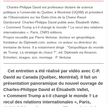
Charles-Philippe David est professeur titulaire de science
politique à l’université du Québec à Montréal (UQAM) et président
de l’Observatoire sur les États-Unis de la Chaire Raoul-
Dandurand. Charles-Philippe David publie avec Élisabeth Vallet,
« Comment Trump a-t-il changé le monde ? Le recul des relations
internationales », Paris, CNRS éditions.
Propos recueillis par Pierre Verluise, docteur en géopolitique,
fondateur du Diploweb.com, auteur, co-auteur ou directeur du
trentaine de livres. Il a notamment dirigé : "Géopolitique du monde
de Trump. La stratégie du chaos ?", éd. Diploweb via Amazon.
Entretien, images, son, montage : P. Verluise.
Cet entretien a été réalisé par vidéo avec C-P.
David au Canada (Québec, Montréal). Il fait un
présentation panoramique du nouvel ouvrage de
Charles-Philippe David et Élisabeth Vallet,
« Comment Trump a-t-il changé le monde ? Le
recul des relations internationales », Paris,