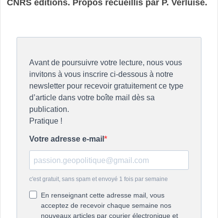
CNRS éditions. Propos recueillis par P. Verluise.