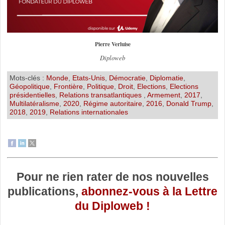
Pierre Verluise
Diploweb
Mots-clés :
Monde
,
Etats-Unis
,
Démocratie
,
Diplomatie
,
Géopolitique
,
Frontière
,
Politique
,
Droit
,
Elections
,
Elections
présidentielles
,
Relations transatlantiques
,
Armement
,
2017
,
Multilatéralisme
,
2020
,
Régime autoritaire
,
2016
,
Donald Trump
,
2018
,
2019
,
Relations internationales
Pour ne rien rater de nos nouvelles
publications,
abonnez-vous à la Lettre
du Diploweb !