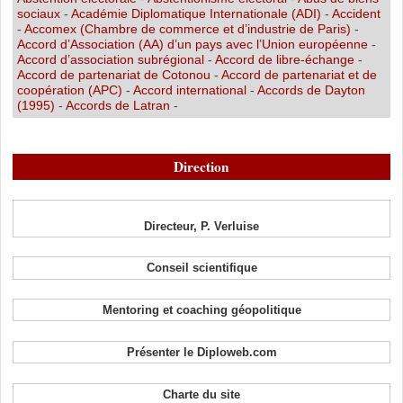
sociaux
-
Académie Diplomatique Internationale (ADI)
-
Accident
-
Accomex (Chambre de commerce et d’industrie de Paris)
-
Accord d’Association (AA) d’un pays avec l’Union européenne
-
Accord d’association subrégional
-
Accord de libre-échange
-
Accord de partenariat de Cotonou
-
Accord de partenariat et de
coopération (APC)
-
Accord international
-
Accords de Dayton
(1995)
-
Accords de Latran
-
Direction
Directeur, P. Verluise
Conseil scientifique
Mentoring et coaching géopolitique
Présenter le Diploweb.com
Charte du site