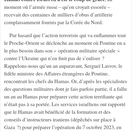
moment où l’armée russe – qu’on croyait essorée –
recevait des centaines de milliers d’obus d’artillerie
complaisamment fournis par la Corée du Nord.
Pur hasard que l’action terroriste qui va enflammer tout
le Proche-Orient se déclenche au moment où Poutine en a
le plus besoin dans son « opération militaire spéciale »
contre l’Ukraine qui n’en finit pas de s’enliser ?
Rappelons-nous qu’un an auparavant, Sergueï Lavrov, le
fidèle ministre des Affaires étrangères de Poutine,
rencontrait les chefs du Hamas. Or, d’après les spécialistes
des questions militaires dont je fais parfois partie, il a fallu
un an au Hamas pour préparer cette action terrifiante qui
n’était pas à sa portée. Les services israéliens ont rapporté
que le Hamas avait bénéficié de la formation et des
conseils d’instructeurs iraniens (dépêchés sur place à
Gaza ?) pour préparer l’opération du 7 octobre 2023, en