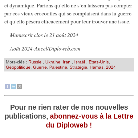
et dynamique. Parions qu’elle ne s’en laissera pas compter
par ces vieux crocodiles qui se complaisent dans la guerre
et qu’elle pèsera efficacement pour leur trouver une issue.
Manuscrit clos le 21 août 2024
Août 2024-Ancel/Diploweb.com
Mots-clés :
Russie
,
Ukraine
,
Iran
,
Israël
,
Etats-Unis
,
Géopolitique
,
Guerre
,
Palestine
,
Stratégie
,
Hamas
,
2024
Pour ne rien rater de nos nouvelles
publications,
abonnez-vous à la Lettre
du Diploweb !