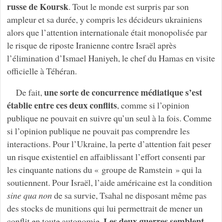
russe de Koursk
. Tout le monde est surpris par son
ampleur et sa durée, y compris les décideurs ukrainiens
alors que l’attention internationale était monopolisée par
le risque de riposte Iranienne contre Israël après
l’élimination d’Ismael Haniyeh, le chef du Hamas en visite
officielle à Téhéran.
une sorte de concurrence médiatique s’est
De fait,
établie entre ces deux conflits
, comme si l’opinion
publique ne pouvait en suivre qu’un seul à la fois. Comme
si l’opinion publique ne pouvait pas comprendre les
interactions. Pour l’Ukraine, la perte d’attention fait peser
un risque existentiel en affaiblissant l’effort consenti par
les cinquante nations du « groupe de Ramstein » qui la
soutiennent. Pour Israël, l’aide américaine est la condition
sine qua non
de sa survie, Tsahal ne disposant même pas
des stocks de munitions qui lui permettrait de mener un
Les deux guerres semblent
conflit en toute autonomie.