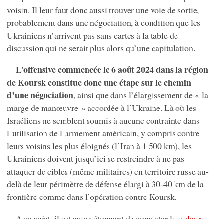
voisin. Il leur faut donc aussi trouver une voie de sortie,
probablement dans une négociation, à condition que les
Ukrainiens n’arrivent pas sans cartes à la table de
discussion qui ne serait plus alors qu’une capitulation.
L’offensive commencée le 6 août 2024 dans la région
de Koursk constitue donc une étape sur le chemin
d’une négociation
, ainsi que dans l’élargissement de « la
marge de manœuvre » accordée à l’Ukraine. Là où les
Israéliens ne semblent soumis à aucune contrainte dans
l’utilisation de l’armement américain, y compris contre
leurs voisins les plus éloignés (l’Iran à 1 500 km), les
Ukrainiens doivent jusqu’ici se restreindre à ne pas
attaquer de cibles (même militaires) en territoire russe au-
delà de leur périmètre de défense élargi à 30-40 km de la
frontière comme dans l’opération contre Koursk.
A ce sujet, il est assez étonnant de constater le «
deux