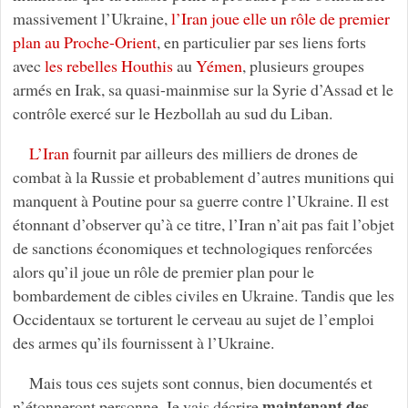
massivement l’Ukraine,
l’Iran joue elle un rôle de premier
plan au Proche-Orient
, en particulier par ses liens forts
avec
les rebelles Houthis
au
Yémen
, plusieurs groupes
armés en Irak, sa quasi-mainmise sur la Syrie d’Assad et le
contrôle exercé sur le Hezbollah au sud du Liban.
L’Iran
fournit par ailleurs des milliers de drones de
combat à la Russie et probablement d’autres munitions qui
manquent à Poutine pour sa guerre contre l’Ukraine. Il est
étonnant d’observer qu’à ce titre, l’Iran n’ait pas fait l’objet
de sanctions économiques et technologiques renforcées
alors qu’il joue un rôle de premier plan pour le
bombardement de cibles civiles en Ukraine. Tandis que les
Occidentaux se torturent le cerveau au sujet de l’emploi
des armes qu’ils fournissent à l’Ukraine.
Mais tous ces sujets sont connus, bien documentés et
maintenant des
n’étonneront personne. Je vais décrire