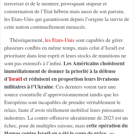
terroriser et de le montrer, provoquant stupeur et
consternation de l’Etat hébreu mais aussi de son parrain,
les Etats-Unis qui garantissent depuis l’origine la survie de
cette nation continuellement menacée.
Théoriquement,
les Etats-Unis
sont capables de gérer
plusieurs conflits en même temps, mais celui d’Israël est
prioritaire dans leur esprit et leurs stocks de munitions ne
Les Américains choisissent
sont pas extensifs à l’infini.
immédiatement de donner la priorité à la défense
d’
Israël
et réduisent en proportion leurs livraisons
militaires à l’Ukraine
. Ces derniers voient tarir une
source essentielle d’approvisionnement tandis que les
Européens sont incapables de prendre véritablement le
relais, faute d’avoir réellement mobilisé leurs puissantes
industries. La contre-offensive ukrainienne de 2023 est un
cette opération du
échec, pour de multiples raisons, mais
Hamas contre Israël en a été le coup de grâce
, au