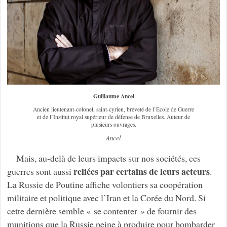
Guillaume Ancel
Ancien lieutenant-colonel, saint-cyrien, breveté de l’Ecole de Guerre
et de l’Institut royal supérieur de défense de Bruxelles. Auteur de
plusieurs ouvrages.
Ancel
Mais, au-delà de leurs impacts sur nos sociétés, ces
reliées par certains de leurs acteurs
guerres sont aussi
.
La Russie de Poutine affiche volontiers sa coopération
militaire et politique avec l’Iran et la Corée du Nord. Si
cette dernière semble « se contenter » de fournir des
munitions que la Russie peine à produire pour bombarder