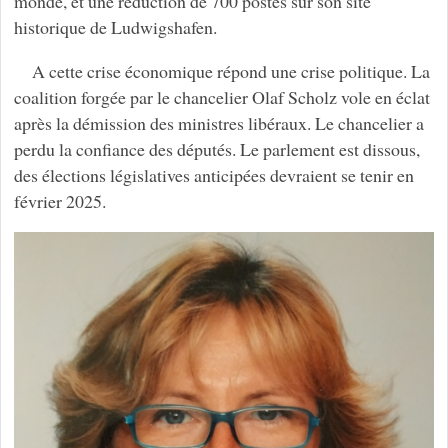
monde, et une réduction de 700 postes sur son site
historique de Ludwigshafen.
A cette crise économique répond une crise politique. La
coalition forgée par le chancelier Olaf Scholz vole en éclat
après la démission des ministres libéraux. Le chancelier a
perdu la confiance des députés. Le parlement est dissous,
des élections législatives anticipées devraient se tenir en
février 2025.