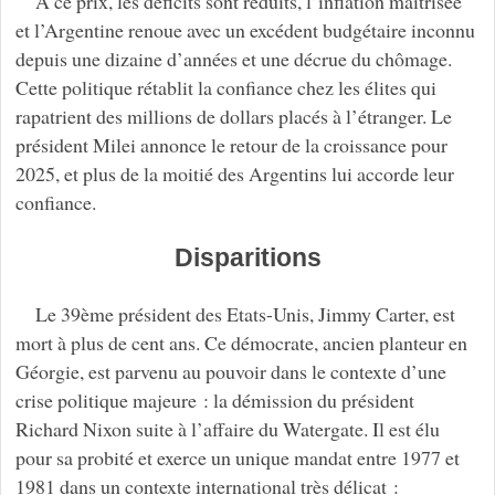
A ce prix, les déficits sont réduits, l’inflation maitrisée
et l’Argentine renoue avec un excédent budgétaire inconnu
depuis une dizaine d’années et une décrue du chômage.
Cette politique rétablit la confiance chez les élites qui
rapatrient des millions de dollars placés à l’étranger. Le
président Milei annonce le retour de la croissance pour
2025, et plus de la moitié des Argentins lui accorde leur
confiance.
Disparitions
Le 39ème président des Etats-Unis, Jimmy Carter, est
mort à plus de cent ans. Ce démocrate, ancien planteur en
Géorgie, est parvenu au pouvoir dans le contexte d’une
crise politique majeure : la démission du président
Richard Nixon suite à l’affaire du Watergate. Il est élu
pour sa probité et exerce un unique mandat entre 1977 et
1981 dans un contexte international très délicat :