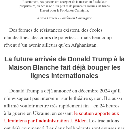
Récemment, ses parents ont accepter de la marier au fils de leur
propriétaire, en échange d’un puit et de panneaux solaires. © Kiana
Hayeri pour la Fondation Carmignac
Kiana Hayeri / Fondation Carmignac
Des formes de résistances existent, des écoles
clandestines, des cours de poteries… mais beaucoup
rêvent d’un avenir ailleurs qu’en Afghanistan.
La future arrivée de Donald Trump à la
Maison Blanche fait déjà bouger les
lignes internationales
Donald Trump a déjà annoncé en décembre 2024 qu’il
n’envisageait pas intervenir sur le théâtre syrien. Il a aussi
affirmé vouloir mettre très rapidement fin – en 24 heures –
à la guerre en Ukraine, en cessant
le soutien apporté aux
Ukrainiens par l’administration J. Biden
. Les tractations
ont déjà commencé. Les deux belligérants sont épuisés par