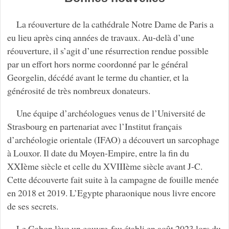
La réouverture de la cathédrale Notre Dame de Paris a
eu lieu après cinq années de travaux. Au-delà d’une
réouverture, il s’agit d’une résurrection rendue possible
par un effort hors norme coordonné par le général
Georgelin, décédé avant le terme du chantier, et la
générosité de très nombreux donateurs.
Une équipe d’archéologues venus de l’Université de
Strasbourg en partenariat avec l’Institut français
d’archéologie orientale (IFAO) a découvert un sarcophage
à Louxor. Il date du Moyen-Empire, entre la fin du
XXIème siècle et celle du XVIIIème siècle avant J-C.
Cette découverte fait suite à la campagne de fouille menée
en 2018 et 2019. L’Egypte pharaonique nous livre encore
de ses secrets.
Le Gabon lève un couvre-feu établi en août 2023 lors du