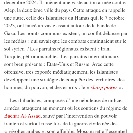
décembre 2024. Ils mènent une vaste action armée contre
Alep, la deuxième ville du pays. Cette attaque en rappelle
une autre, celle des islamistes du Hamas qui, le 7 octobre
2023, ont lancé un vaste assaut autour de la bande de
Gaza. Les points communs existent, un conflit délaissé par
les médias : qui savait que les combats continuaient sur le
sol syrien ? Les parrains régionaux existent : Iran,
Turquie, pétromonarchies. Les parrains internationaux
sont bien présents : Etats-Unis et Russie. Avec cette
offensive, très exposée médiatiquement, les islamistes
développent une stratégie de conquête des territoires, des
hommes, du pouvoir, et des esprits : le «
sharp power
».
Les djihadistes, composés d’une nébuleuse de milices
armées, attaquent au moment où les soutiens du régime de
Bachar Al-Assad
, sauvé par l’intervention du pouvoir
iranien et surtout russe lors de la guerre civile née des
« révoltes arabes », sont affaiblis. Moscou jette l’essentiel