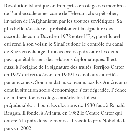
Révolution islamique en Iran, prise en otage des membres
de l’ambassade américaine de Téhéran, choc pétrolier,
invasion de l’Afghanistan par les troupes soviétiques. Sa
plus belle réussite est probablement la signature des
accords de camp David en 1978 entre l’Egypte et Israël
qui rend à son voisin le Sinaï et donc le contrôle du canal
de Suez en échange d’un accord de paix entre les deux
pays qui établissent des relations diplomatiques. Il est
aussi à l’origine de la signature des traités Torrijos-Carter
en 1977 qui rétrocèdent en 1999 le canal aux autorités
panaméennes. Son mandat ne convainc pas les Américains
dont la situation socio-économique s’est dégradée, l’échec
de la libération des otages américains lui est
préjudiciable : il perd les élections de 1980 face à Ronald
Reagan. Il fonde, à Atlanta, en 1982 le Centre Carter qui
œuvre à la paix dans le monde. Il reçoit le prix Nobel de la
paix en 2002.