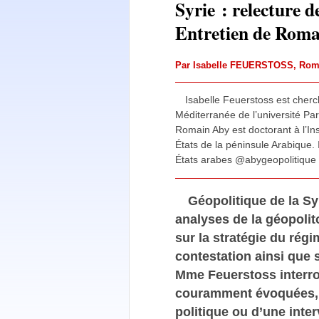
Syrie : relecture de
Entretien de Romai
Par
Isabelle FEUERSTOSS
,
Rom
Isabelle Feuerstoss est cherc
Méditerranée de l’université Pari
Romain Aby est doctorant à l’Ins
États de la péninsule Arabique. 
États arabes @abygeopolitique
Géopolitique de la Sy
analyses de la géopolit
sur la stratégie du rég
contestation ainsi que su
Mme Feuerstoss interro
couramment évoquées, q
politique ou d’une inter