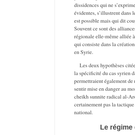
dissidences qui ne s’exprim
évidentes, s’illustrent dans 
est possible mais qui dit cou
Souvent ce sont des allianc
régionale elle-même alliée à
qui consiste dans la créati
en Syrie.
Les deux hypothèses cité
la spécificité du cas syrien 
permettraient également de n
sentir mise en danger au mom
cheikh sunnite radical al-Ar
certainement pas la tactique
national.
Le régime 