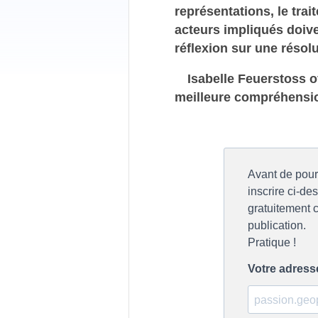
représentations, le tra
acteurs impliqués doiv
réflexion sur une résolu
Isabelle Feuerstoss o
meilleure compréhension