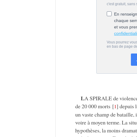
L
A SPIRALE de violence 
de 20 000 morts
[
]
depuis l
1
un vaste champ de bataille, il
voire à moyen terme. La situ
hypothèses, la moins dramat