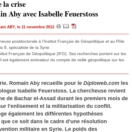
 la crise
n Aby avec Isabelle Feuerstoss
ain ABY
, le 11 novembre 2012
heuse postdoctorale à l’Institut Français de Géopolitique et au Pôle
s 8, spécialiste de la Syrie.
titut Français de Géopolitique (IFG). Ses recherches portent sur les
Il est également animateur du compte de veille géopolitique sur les
rie. Romain Aby recueille pour le
Diploweb.com
les
ologue Isabelle Feuerstoss. La chercheuse revient
ime de Bachar el-Assad durant les premiers mois de
r l’enlisement et la militarisation du conflit.
ge également les différentes hypothèses
ue ce soit dans le cadre d’une résolution
vention militaire en Syrie. Le poids des