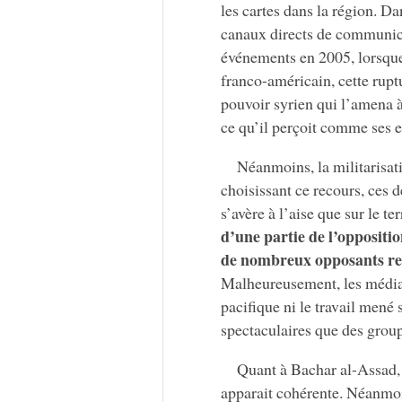
les cartes dans la région. D
canaux directs de communica
événements en 2005, lorsque 
franco-américain, cette rupt
pouvoir syrien qui l’amena 
ce qu’il perçoit comme ses e
Néanmoins, la militarisat
choisissant ce recours, ces d
s’avère à l’aise que sur le te
d’une partie de l’oppositio
de nombreux opposants ref
Malheureusement, les médias
pacifique ni le travail mené 
spectaculaires que des grou
Quant à Bachar al-Assad, i
apparait cohérente. Néanmoins