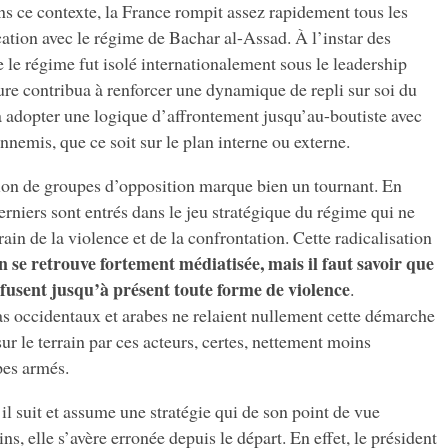
ans ce contexte, la France rompit assez rapidement tous les
tion avec le régime de Bachar al-Assad. À l’instar des
le régime fut isolé internationalement sous le leadership
ure contribua à renforcer une dynamique de repli sur soi du
à adopter une logique d’affrontement jusqu’au-boutiste avec
nnemis, que ce soit sur le plan interne ou externe.
ion de groupes d’opposition marque bien un tournant. En
erniers sont entrés dans le jeu stratégique du régime qui ne
rrain de la violence et de la confrontation. Cette radicalisation
n se retrouve fortement médiatisée, mais il faut savoir que
usent jusqu’à présent toute forme de violence
.
 occidentaux et arabes ne relaient nullement cette démarche
sur le terrain par ces acteurs, certes, nettement moins
pes armés.
l suit et assume une stratégie qui de son point de vue
, elle s’avère erronée depuis le départ. En effet, le président