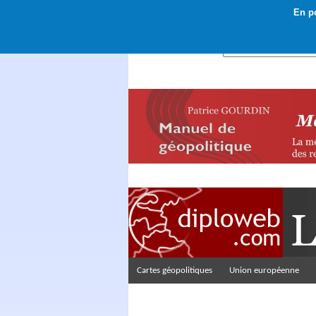
En po
Rechercher :
Cartes géopolitiques
Union européenne