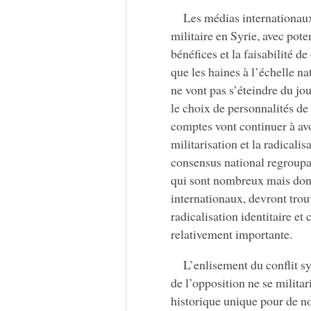
Les médias internationaux
militaire en Syrie, avec pote
bénéfices et la faisabilité de
que les haines à l’échelle na
ne vont pas s’éteindre du jo
le choix de personnalités de
comptes vont continuer à avo
militarisation et la radicali
consensus national regroupan
qui sont nombreux mais dont 
internationaux, devront trou
radicalisation identitaire e
relativement importante.
L’enlisement du conflit sy
de l’opposition ne se milita
historique unique pour de n