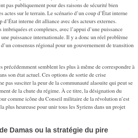
ent pas publiquement pour des raisons de sécurité bien
les actes sur le terrain. Le scénario d’un coup d’État interne
p d’État interne dit alliance avec des acteurs externes.
es imbriquées et complexes, avec l’appui d’une puissance
 une puissance internationale. Il y a donc un réel problème
on d’un consensus régional pour un gouvernement de transition
es précédemment semblent les plus à même de correspondre à
dans son état actuel. Ces options de sortie de crise
e pas susciter la peur de la communauté alaouite qui peut se
ent de la chute du régime. À ce titre, la désignation du
our comme icône du Conseil militaire de la révolution n’est
 la plus heureuse pour unir tous les Syriens dans un projet
de Damas ou la stratégie du pire