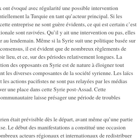
 ont évoqué avec régularité une possible intervention
ntiellement la Turquie en tant qu’acteur principal. Si les
 cette entreprise ne sont guère évidents, ce qui est certain c’est
tionale sont ravivées. Qu’il y ait une intervention ou pas, elles
ur au lendemain. Même si la Syrie suit une politique basée sur
 consensus, il est évident que de nombreux règlements de
ir lieu, et ce, sur des périodes relativement longues. La
sation des opposants en Syrie est de nature à éloigner tout
t les diverses composantes de la société syrienne. Les laïcs
les actions pacifistes ne sont pas relayées par les médias
ver une place dans cette Syrie post-Assad. Cette
t communautaire laisse présager une période de troubles
rien était prévisible dès le départ, avant même qu’une partie
rise. Le début des manifestations a constitué une occasion
ombreux acteurs régionaux et internationaux de redistribuer