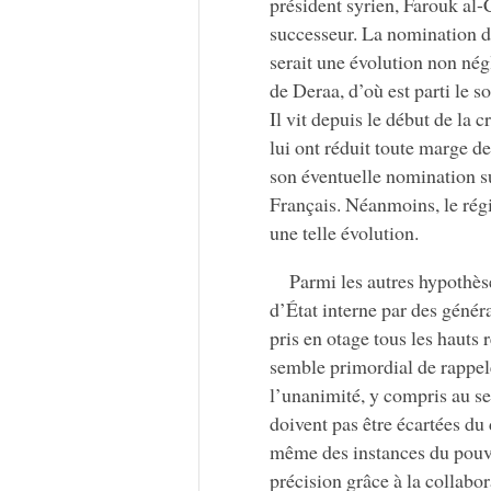
président syrien, Farouk al
successeur. La nomination de
serait une évolution non négl
de Deraa, d’où est parti le s
Il vit depuis le début de la 
lui ont réduit toute marge d
son éventuelle nomination su
Français. Néanmoins, le rég
une telle évolution.
Parmi les autres hypothèse
d’État interne par des génér
pris en otage tous les hauts 
semble primordial de rappele
l’unanimité, y compris au se
doivent pas être écartées du
même des instances du pouvo
précision grâce à la collabor