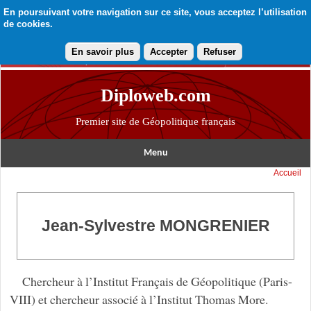
En poursuivant votre navigation sur ce site, vous acceptez l’utilisation
de cookies.
En savoir plus
Accepter
Refuser
Diploweb.com
Premier site de Géopolitique français
Menu
Accueil
Jean-Sylvestre MONGRENIER
Chercheur à l’Institut Français de Géopolitique (Paris-
VIII) et chercheur associé à l’Institut Thomas More.