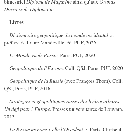
bimestriel
Diplomatie Magazine
ainsi qu’aux
Grands
Dossiers de Diplomatie
.
Livres
Dictionnaire géopolitique du monde occidental
»,
préface de Laure Mandeville, éd. PUF, 2026.
Le Monde vu de Russie,
Paris, PUF, 2020
Géopolitique de l’Europe,
Coll. QSJ, Paris, PUF, 2020
Géopolitique de la Russie
(avec François Thom), Coll.
QSJ, Paris, PUF, 2016
Stratégies et géopolitiques russes des hydrocarbures.
Un défi pour l’Europe
, Presses universitaires de Louvain,
2013
La Russie menace-t-elle l’Occident ?
, Paris, Choiseul,