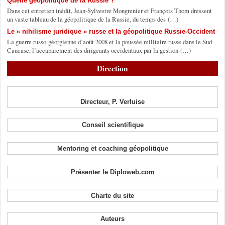
Quelle géopolitique de la Russie ?
Dans cet entretien inédit, Jean-Sylvestre Mongrenier et François Thom dressent
un vaste tableau de la géopolitique de la Russie, du temps des (…)
Le « nihilisme juridique » russe et la géopolitique Russie-Occident
La guerre russo-géorgienne d’août 2008 et la poussée militaire russe dans le Sud-
Caucase, l’accaparement des dirigeants occidentaux par la gestion (…)
Direction
Directeur, P. Verluise
Conseil scientifique
Mentoring et coaching géopolitique
Présenter le Diploweb.com
Charte du site
Auteurs