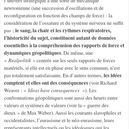
l’univers stratégique à une sorte de mécanique
newtonienne (une succession d’oscillations et de
reconfiguration en fonction des champs de force) : la
considération de l’ossature et du système nerveux ne suffit
le sang, la chair et les rythmes respiratoires,
pas ;
l’historicité du sujet, constituent autant de données
essentielles à la compréhension des rapports de force et
dynamiques géopolitiques
. De même, une
«
Realpolitik
» centrée sur les seuls rapports de forces
matériels, si elle est en phase avec le sens commun, n’est
les idées
pas totalement satisfaisante. En d’autres termes,
comptent et elles ont des conséquences
(voir Richard
Weaver : «
Ideas have consequences
»). Les
confrontations géopolitiques sont aussi des heurts entre
valeurs et systèmes de valeurs (voir la « guerre des
dieux » de Max Weber). Aussi les courants slavophiles et
occidentalistes, l’eurasisme et le néo-eurasisme, leurs
représentants intellectuels ou les idéologues qui les