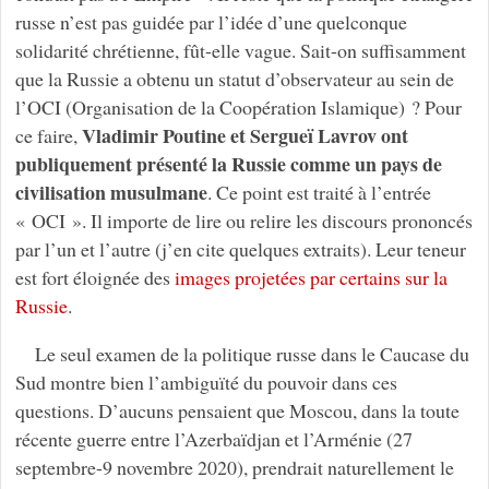
russe n’est pas guidée par l’idée d’une quelconque
solidarité chrétienne, fût-elle vague. Sait-on suffisamment
que la Russie a obtenu un statut d’observateur au sein de
l’OCI (Organisation de la Coopération Islamique) ? Pour
Vladimir Poutine et Sergueï Lavrov ont
ce faire,
publiquement présenté la Russie comme un pays de
civilisation musulmane
. Ce point est traité à l’entrée
« OCI ». Il importe de lire ou relire les discours prononcés
par l’un et l’autre (j’en cite quelques extraits). Leur teneur
est fort éloignée des
images projetées par certains sur la
Russie
.
Le seul examen de la politique russe dans le Caucase du
Sud montre bien l’ambiguïté du pouvoir dans ces
questions. D’aucuns pensaient que Moscou, dans la toute
récente guerre entre l’Azerbaïdjan et l’Arménie (27
septembre-9 novembre 2020), prendrait naturellement le