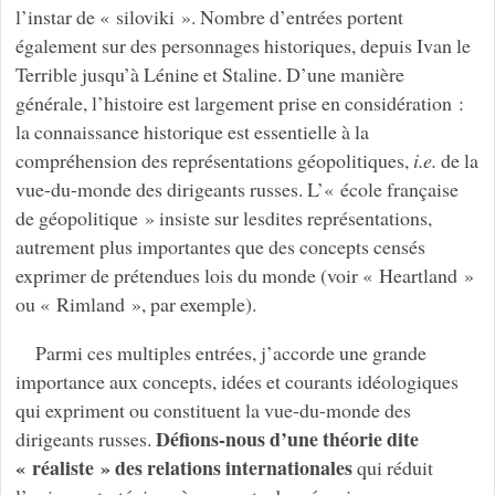
l’instar de « siloviki ». Nombre d’entrées portent
également sur des personnages historiques, depuis Ivan le
Terrible jusqu’à Lénine et Staline. D’une manière
générale, l’histoire est largement prise en considération :
la connaissance historique est essentielle à la
compréhension des représentations géopolitiques,
i.e.
de la
vue-du-monde des dirigeants russes. L’« école française
de géopolitique » insiste sur lesdites représentations,
autrement plus importantes que des concepts censés
exprimer de prétendues lois du monde (voir « Heartland »
ou « Rimland », par exemple).
Parmi ces multiples entrées, j’accorde une grande
importance aux concepts, idées et courants idéologiques
qui expriment ou constituent la vue-du-monde des
Défions-nous d’une théorie dite
dirigeants russes.
« réaliste » des relations internationales
qui réduit