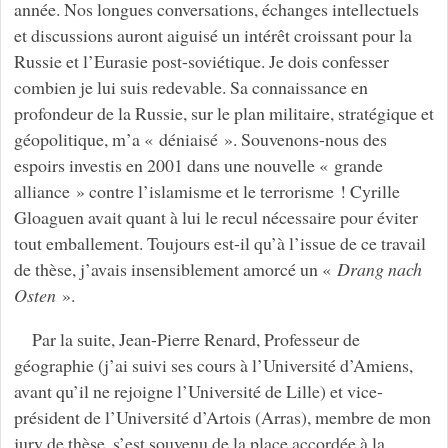
année. Nos longues conversations, échanges intellectuels
et discussions auront aiguisé un intérêt croissant pour la
Russie et l’Eurasie post-soviétique. Je dois confesser
combien je lui suis redevable. Sa connaissance en
profondeur de la Russie, sur le plan militaire, stratégique et
géopolitique, m’a « déniaisé ». Souvenons-nous des
espoirs investis en 2001 dans une nouvelle « grande
alliance » contre l’islamisme et le terrorisme ! Cyrille
Gloaguen avait quant à lui le recul nécessaire pour éviter
tout emballement. Toujours est-il qu’à l’issue de ce travail
de thèse, j’avais insensiblement amorcé un «
Drang nach
Osten
».
Par la suite, Jean-Pierre Renard, Professeur de
géographie (j’ai suivi ses cours à l’Université d’Amiens,
avant qu’il ne rejoigne l’Université de Lille) et vice-
président de l’Université d’Artois (Arras), membre de mon
jury de thèse, s’est souvenu de la place accordée à la