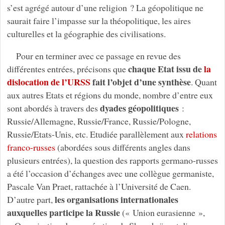
s’est agrégé autour d’une religion ? La géopolitique ne
saurait faire l’impasse sur la théopolitique, les aires
culturelles et la géographie des civilisations.
Pour en terminer avec ce passage en revue des
chaque Etat issu de
la
différentes entrées, précisons que
dislocation de l’URSS
fait l’objet d’une synthèse
. Quant
aux autres Etats et régions du monde, nombre d’entre eux
dyades géopolitiques
sont abordés à travers des
:
Russie/Allemagne, Russie/France, Russie/Pologne,
Russie/Etats-Unis, etc. Etudiée parallèlement aux
relations
franco-russes
(abordées sous différents angles dans
plusieurs entrées), la question des rapports germano-russes
a été l’occasion d’échanges avec une collègue germaniste,
Pascale Van Praet, rattachée à l’Université de Caen.
les organisations internationales
D’autre part,
auxquelles participe la Russie
(« Union eurasienne »,