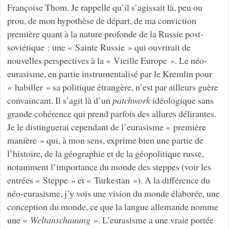
Françoise Thom. Je rappelle qu’il s’agissait là, peu ou
prou, de mon hypothèse de départ, de ma conviction
première quant à la nature profonde de la Russie post-
soviétique : une « Sainte Russie » qui ouvrirait de
nouvelles perspectives à la « Vieille Europe ». Le néo-
eurasisme, en partie instrumentalisé par le Kremlin pour
« habiller » sa politique étrangère, n’est par ailleurs guère
convaincant. Il s’agit là d’un
patchwork
idéologique sans
grande cohérence qui prend parfois des allures délirantes.
Je le distinguerai cependant de l’eurasisme « première
manière » qui, à mon sens, exprime bien une partie de
l’histoire, de la géographie et de la géopolitique russe,
notamment l’importance du monde des steppes (voir les
entrées « Steppe » et « Turkestan »). A la différence du
néo-eurasisme, j’y vois une vision du monde élaborée, une
conception du monde, ce que la langue allemande nomme
une «
Weltanschauung
». L’eurasisme a une vraie portée