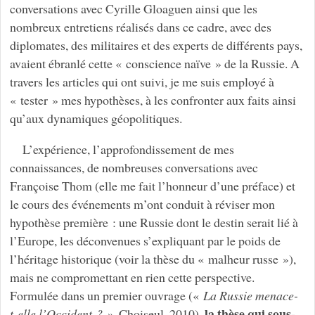
conversations avec Cyrille Gloaguen ainsi que les
nombreux entretiens réalisés dans ce cadre, avec des
diplomates, des militaires et des experts de différents pays,
avaient ébranlé cette « conscience naïve » de la Russie. A
travers les articles qui ont suivi, je me suis employé à
« tester » mes hypothèses, à les confronter aux faits ainsi
qu’aux dynamiques géopolitiques.
L’expérience, l’approfondissement de mes
connaissances, de nombreuses conversations avec
Françoise Thom (elle me fait l’honneur d’une préface) et
le cours des événements m’ont conduit à réviser mon
hypothèse première : une Russie dont le destin serait lié à
l’Europe, les déconvenues s’expliquant par le poids de
l’héritage historique (voir la thèse du « malheur russe »),
mais ne compromettant en rien cette perspective.
Formulée dans un premier ouvrage («
La Russie menace-
la thèse qui sous-
t-elle l’Occident ? »
, Choiseul, 2010),