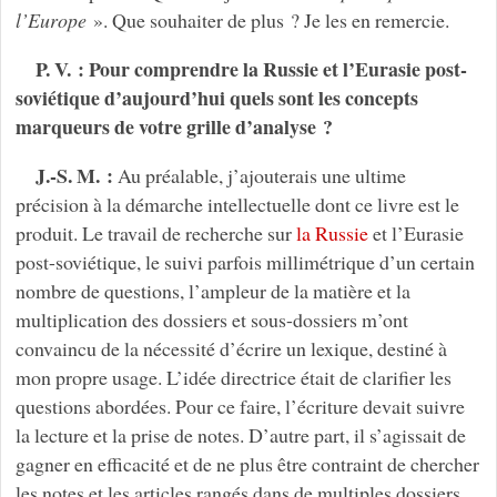
l’Europe
». Que souhaiter de plus ? Je les en remercie.
P. V. : Pour comprendre la Russie et l’Eurasie post-
soviétique d’aujourd’hui quels sont les concepts
marqueurs de votre grille d’analyse ?
J.-S. M. :
Au préalable, j’ajouterais une ultime
précision à la démarche intellectuelle dont ce livre est le
produit. Le travail de recherche sur
la Russie
et l’Eurasie
post-soviétique, le suivi parfois millimétrique d’un certain
nombre de questions, l’ampleur de la matière et la
multiplication des dossiers et sous-dossiers m’ont
convaincu de la nécessité d’écrire un lexique, destiné à
mon propre usage. L’idée directrice était de clarifier les
questions abordées. Pour ce faire, l’écriture devait suivre
la lecture et la prise de notes. D’autre part, il s’agissait de
gagner en efficacité et de ne plus être contraint de chercher
les notes et les articles rangés dans de multiples dossiers