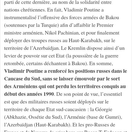
parti de cette dernière, au nom de la solidarité entre
nations chrétiennes. En fait, Vladimir Poutine a
instrumentalisé l’offensive des forces armées de Bakou
(soutenues par la Turquie) afin d’affaiblir le Premier
ministre arménien, Nikol Pachinian, et pour finalement
déployer des troupes russes au Haut-Karabakh, sur le
territoire de l’Azerbaïdjan. Le Kremlin dispose ainsi d’un
levier de pouvoir sur cet Etat (la poussière de la guerre
retombée, certains déchantent à Bakou). En somme,
Vladimir Poutine a renforcé les positions russes dans le
Caucase du Sud, sans se laisser émouvoir par le sort
des Arméniens qui ont perdu les territoires conquis au
début des années 1990
. De son point de vue, l’essentiel
est que des militaires russes soient déployés sur le
territoire de chaque Etat sud-caucasien : la Géorgie
(Abkhazie, Ossétie du Sud), l’Arménie (base de Gumri),
l’Azerbaïdjan (Haut-Karabakh). Et les pro-Russes de