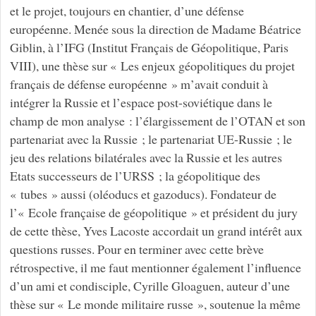
et le projet, toujours en chantier, d’une défense
européenne. Menée sous la direction de Madame Béatrice
Giblin, à l’IFG (Institut Français de Géopolitique, Paris
VIII), une thèse sur « Les enjeux géopolitiques du projet
français de défense européenne » m’avait conduit à
intégrer la Russie et l’espace post-soviétique dans le
champ de mon analyse : l’élargissement de l’OTAN et son
partenariat avec la Russie ; le partenariat UE-Russie ; le
jeu des relations bilatérales avec la Russie et les autres
Etats successeurs de l’URSS ; la géopolitique des
« tubes » aussi (oléoducs et gazoducs). Fondateur de
l’« Ecole française de géopolitique » et président du jury
de cette thèse, Yves Lacoste accordait un grand intérêt aux
questions russes. Pour en terminer avec cette brève
rétrospective, il me faut mentionner également l’influence
d’un ami et condisciple, Cyrille Gloaguen, auteur d’une
thèse sur « Le monde militaire russe », soutenue la même