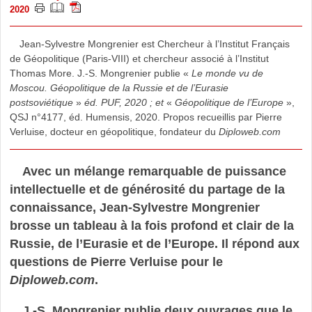
2020
Jean-Sylvestre Mongrenier est Chercheur à l’Institut Français
de Géopolitique (Paris-VIII) et chercheur associé à l’Institut
Thomas More. J.-S. Mongrenier publie «
Le monde vu de
Moscou. Géopolitique de la Russie et de l’Eurasie
postsoviétique
»
éd. PUF, 2020 ; et
«
Géopolitique de l’Europe
»,
QSJ n°4177, éd. Humensis, 2020. Propos recueillis par Pierre
Verluise, docteur en géopolitique, fondateur du
Diploweb.com
Avec un mélange remarquable de puissance
intellectuelle et de générosité du partage de la
connaissance, Jean-Sylvestre Mongrenier
brosse un tableau à la fois profond et clair de la
Russie, de l’Eurasie et de l’Europe. Il répond aux
questions de Pierre Verluise pour le
Diploweb.com
.
J.-S. Mongrenier publie deux ouvrages que le