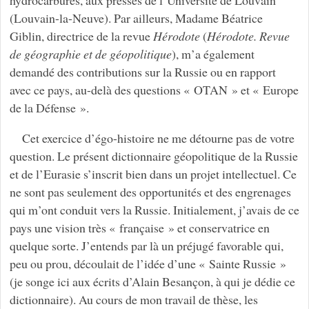
hydrocarbures, aux presses de l’Université de Louvain
(Louvain-la-Neuve). Par ailleurs, Madame Béatrice
Giblin, directrice de la revue
Hérodote
(
Hérodote. Revue
de géographie et de géopolitique
), m’a également
demandé des contributions sur la Russie ou en rapport
avec ce pays, au-delà des questions « OTAN » et « Europe
de la Défense ».
Cet exercice d’égo-histoire ne me détourne pas de votre
question. Le présent dictionnaire géopolitique de la Russie
et de l’Eurasie s’inscrit bien dans un projet intellectuel. Ce
ne sont pas seulement des opportunités et des engrenages
qui m’ont conduit vers la Russie. Initialement, j’avais de ce
pays une vision très « française » et conservatrice en
quelque sorte. J’entends par là un préjugé favorable qui,
peu ou prou, découlait de l’idée d’une « Sainte Russie »
(je songe ici aux écrits d’Alain Besançon, à qui je dédie ce
dictionnaire). Au cours de mon travail de thèse, les