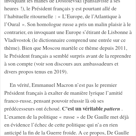
invoquant les mânes de Dostoïevski (panslaviste à ses
heures !), le Président français y est pourtant allé de
l’habituelle ritournelle : « L’Europe, de l’Atlantique à
l’Oural ». Son homologue russe a pris un malin plaisir à le
contrarier, en invoquant une Europe s’étirant de Lisbonne à
Vladivostok (le dictionnaire comprend une entrée sur ce
thème). Bien que Moscou martèle ce thème depuis 2011,
le Président français a semblé surpris avant de la reprendre
à son compte (voir son discours aux ambassadeurs et
divers propos tenus en 2019).
En vérité, Emmanuel Macron n’est pas le premier
Président français à exalter de manière lyrique l’amitié
franco-russe, pensant pouvoir réussir là où ses
C’est un véritable
prédécesseurs ont échoué.
pattern
.
L’examen de la politique « russe » de De Gaulle met déjà
en évidence l’échec de cette politique qui n’a en rien
anticipé la fin de la Guerre froide. A ce propos, De Gaulle