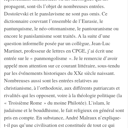
propagent, sont-ils l’objet de nombreuses entrées.
Dostoïevski et le panslavisme ne sont pas omis. Ce
dictionnaire couvrant l’ensemble de l’Eurasie, le
panturquisme, le néo-ottomanisme, le pantouranisme ou
encore le panislamisme sont traités. A la suite d’une
question informelle posée par un collègue, Jean-Luc
Martinet, professeur de lettres en CPGE, j’ai écrit une
entrée sur le « panmongolisme ». Je le remercie d’avoir
appelé mon attention sur ce courant littéraire, sous-tendu
par les événements historiques du XXe siècle naissant.
Nombreuses aussi sont les entrées relatives au
christianisme, à l’orthodoxie, aux différents patriarcats et
rivalités qui les opposent, voire à la théologie politique (la
« Troisième Rome » du moine Philotée). L’islam, le
judaïsme et le bouddhisme, le fait religieux en général sont
pris en compte. En substance, André Malraux n’explique-
t-il pas qu’une civilisation est constituée de tout ce qui