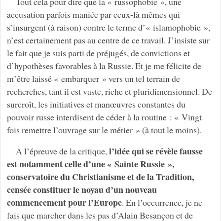
Tout cela pour dire que la « russophobie », une
accusation parfois maniée par ceux-là mêmes qui
s’insurgent (à raison) contre le terme d’« islamophobie »,
n’est certainement pas au centre de ce travail. J’insiste sur
le fait que je suis parti de préjugés, de convictions et
d’hypothèses favorables à la Russie. Et je me félicite de
m’être laissé « embarquer » vers un tel terrain de
recherches, tant il est vaste, riche et pluridimensionnel. De
surcroît, les initiatives et manœuvres constantes du
pouvoir russe interdisent de céder à la routine : « Vingt
fois remettre l’ouvrage sur le métier » (à tout le moins).
l’idée qui se révèle fausse
A l’épreuve de la critique,
est notamment celle d’une « Sainte Russie »,
conservatoire du Christianisme et de la Tradition,
censée constituer le noyau d’un nouveau
commencement pour l’Europe
. En l’occurrence, je ne
fais que marcher dans les pas d’Alain Besançon et de