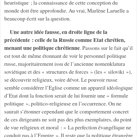
heuristique ; la connaissance de cette conception du
monde doit être approfondie. Au vrai, Marlène Laruelle a
beaucoup écrit sur la question.
Une autre idée fausse, en droite ligne de la
précédente : celle de la Russie comme Etat chrétien,
menant une politique chrétienne
. Passons sur le fait qu’il
est tout de même étonnant de voir le personnel politique
russe, majoritairement issu de l’ancienne nomenklatura
soviétique et des « structures de forces » (les « siloviki »),
se découvrir religieux, voire dévot. Le pouvoir russe
semble considérer l’Eglise comme un appareil idéologique
d’Etat dont la fonction serait de lui fournir une « formule
politique », politico-religieuse en l’occurrence. On ne
saurait s’étonner cependant que le comportement concret
de ces dirigeants ne soit pas des plus exemplaires, du point
de vue religieux et moral : « La perfection évangélique ne
conduit pas à l’Empire ». Il reste que la politique étrangère