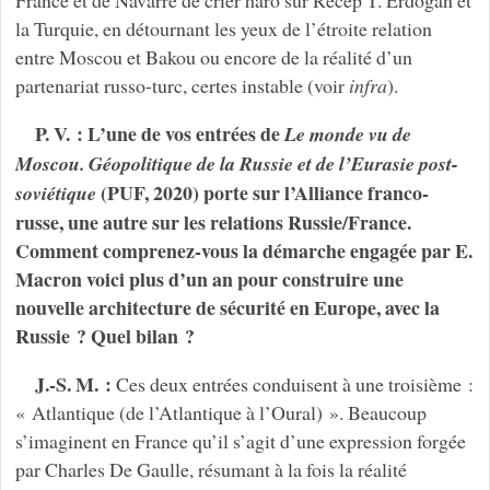
France et de Navarre de crier haro sur Recep T. Erdogan et
la Turquie, en détournant les yeux de l’étroite relation
entre Moscou et Bakou ou encore de la réalité d’un
partenariat russo-turc, certes instable (voir
infra
).
P. V. : L’une de vos entrées de
Le monde vu de
Moscou. Géopolitique de la Russie et de l’Eurasie post-
(PUF, 2020) porte sur l’Alliance franco-
soviétique
russe, une autre sur les relations Russie/France.
Comment comprenez-vous la démarche engagée par E.
Macron voici plus d’un an pour construire une
nouvelle architecture de sécurité en Europe, avec la
Russie ? Quel bilan ?
J.-S. M. :
Ces deux entrées conduisent à une troisième :
« Atlantique (de l’Atlantique à l’Oural) ». Beaucoup
s’imaginent en France qu’il s’agit d’une expression forgée
par Charles De Gaulle, résumant à la fois la réalité