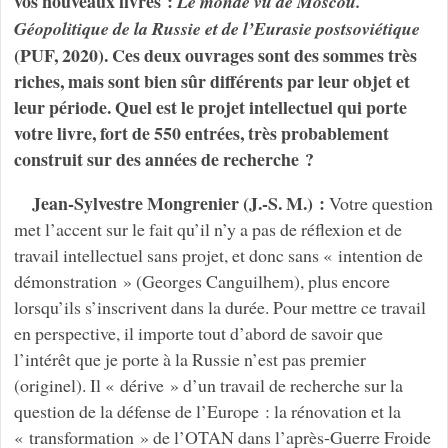
vos nouveaux livres :
Le monde vu de Moscou.
Géopolitique de la Russie et de l’Eurasie postsoviétique
(PUF, 2020). Ces deux ouvrages sont des sommes très
riches, mais sont bien sûr différents par leur objet et
leur période. Quel est le projet intellectuel qui porte
votre livre, fort de 550 entrées, très probablement
construit sur des années de recherche ?
Jean-Sylvestre Mongrenier (J.-S. M.) :
Votre question
met l’accent sur le fait qu’il n’y a pas de réflexion et de
travail intellectuel sans projet, et donc sans « intention de
démonstration » (Georges Canguilhem), plus encore
lorsqu’ils s’inscrivent dans la durée. Pour mettre ce travail
en perspective, il importe tout d’abord de savoir que
l’intérêt que je porte à la Russie n’est pas premier
(originel). Il « dérive » d’un travail de recherche sur la
question de la défense de l’Europe : la rénovation et la
« transformation » de l’OTAN dans l’après-Guerre Froide