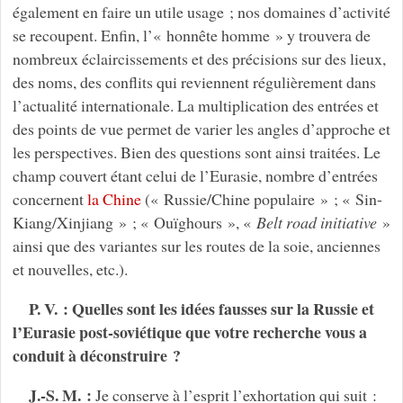
également en faire un utile usage ; nos domaines d’activité
se recoupent. Enfin, l’« honnête homme » y trouvera de
nombreux éclaircissements et des précisions sur des lieux,
des noms, des conflits qui reviennent régulièrement dans
l’actualité internationale. La multiplication des entrées et
des points de vue permet de varier les angles d’approche et
les perspectives. Bien des questions sont ainsi traitées. Le
champ couvert étant celui de l’Eurasie, nombre d’entrées
concernent
la Chine
(« Russie/Chine populaire » ; « Sin-
Kiang/Xinjiang » ; « Ouïghours », «
Belt road initiative
»
ainsi que des variantes sur les routes de la soie, anciennes
et nouvelles, etc.).
P. V. : Quelles sont les idées fausses sur la Russie et
l’Eurasie post-soviétique que votre recherche vous a
conduit à déconstruire ?
J.-S. M. :
Je conserve à l’esprit l’exhortation qui suit :