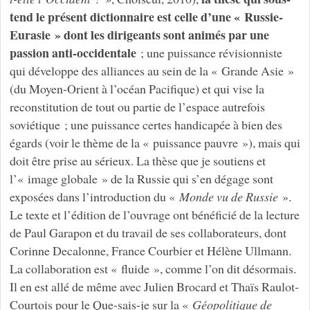
tend le présent dictionnaire est celle d’une « Russie-
Eurasie » dont les dirigeants sont animés par une
passion anti-occidentale
; une puissance révisionniste
qui développe des alliances au sein de la « Grande Asie »
(du Moyen-Orient à l’océan Pacifique) et qui vise la
reconstitution de tout ou partie de l’espace autrefois
soviétique ; une puissance certes handicapée à bien des
égards (voir le thème de la « puissance pauvre »), mais qui
doit être prise au sérieux. La thèse que je soutiens et
l’« image globale » de la Russie qui s’en dégage sont
exposées dans l’introduction du «
Monde vu de Russie
».
Le texte et l’édition de l’ouvrage ont bénéficié de la lecture
de Paul Garapon et du travail de ses collaborateurs, dont
Corinne Decalonne, France Courbier et Hélène Ullmann.
La collaboration est « fluide », comme l’on dit désormais.
Il en est allé de même avec Julien Brocard et Thaïs Raulot-
Courtois pour le Que-sais-je sur la «
Géopolitique de