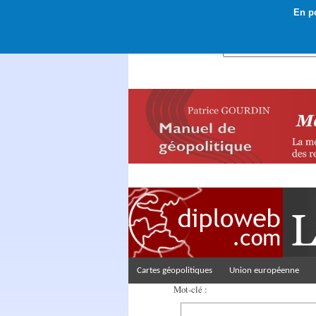
En po
Rechercher :
Cartes géopolitiques
Union européenne
Mot-clé :