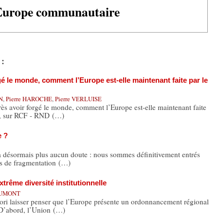
Europe communautaire
 :
gé le monde, comment l’Europe est-elle maintenant faite par le
N
,
Pierre HAROCHE
,
Pierre VERLUISE
rès avoir forgé le monde, comment l’Europe est-elle maintenant faite
e, sur RCF - RND (…)
e ?
a désormais plus aucun doute : nous sommes définitivement entrés
es de fragmentation (…)
trême diversité institutionnelle
 DUMONT
ri laisser penser que l’Europe présente un ordonnancement régional
 D’abord, l’Union (…)