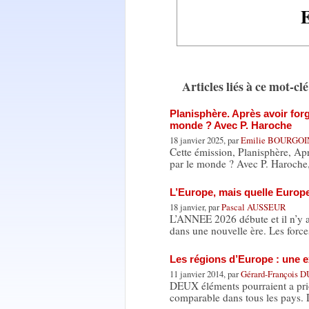
Articles liés à ce mot-clé
Planisphère. Après avoir for
monde ? Avec P. Haroche
18 janvier 2025, par
Emilie BOURGOI
Cette émission, Planisphère, Ap
par le monde ? Avec P. Haroch
L’Europe, mais quelle Europ
18 janvier, par
Pascal AUSSEUR
L’ANNEE 2026 débute et il n’y 
dans une nouvelle ère. Les forc
Les régions d’Europe : une ex
11 janvier 2014, par
Gérard-François
DEUX éléments pourraient a prio
comparable dans tous les pays.