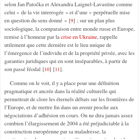
selon Jan Patočka et Alexandra Laignel-Lavastine comme
celui « de la vie interrogée » et d’une « perpétuelle mise
en question du sens donné »
[
]
; sur un plan plus
9
sociologique, la comparaison entre monde russe et Europe,
remise à l’honneur par la
crise en Ukraine
, rappelle
utilement que cette dernière est le lieu unique de
l’émergence de l’individu et de la propriété privée, avec les
garanties juridiques qui en sont inséparables, à partir de
son passé féodal
[
]
[
]
.
10
11
Comme on le voit, il y a place pour une définition
pragmatique et ancrée dans la réalité culturelle qui
permettrait de clore les éternels débats sur les frontières de
l’Europe, et de mettre fin dans un avenir proche aux
négociations d’adhésion en cours. On ne dira jamais assez
combien l’élargissement de 2004 a été préjudiciable à la
construction européenne par sa maladresse, la