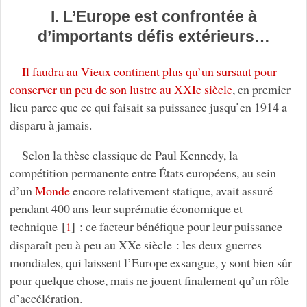
I. L’Europe est confrontée à
d’importants défis extérieurs…
Il faudra au Vieux continent plus qu’un sursaut pour
conserver un peu de son lustre au XXIe siècle
, en premier
lieu parce que ce qui faisait sa puissance jusqu’en 1914 a
disparu à jamais.
Selon la thèse classique de Paul Kennedy, la
compétition permanente entre États européens, au sein
d’un
Monde
encore relativement statique, avait assuré
pendant 400 ans leur suprématie économique et
technique
[
]
; ce facteur bénéfique pour leur puissance
1
disparaît peu à peu au XXe siècle : les deux guerres
mondiales, qui laissent l’Europe exsangue, y sont bien sûr
pour quelque chose, mais ne jouent finalement qu’un rôle
d’accélération.