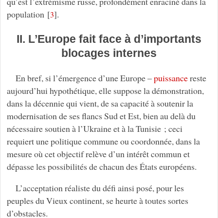
qu’est l’extrémisme russe, profondément enraciné dans la
population
[
]
.
3
II. L’Europe fait face à d’importants
blocages internes
En bref, si l’émergence d’une Europe –
puissance
reste
aujourd’hui hypothétique, elle suppose la démonstration,
dans la décennie qui vient, de sa capacité à soutenir la
modernisation de ses flancs Sud et Est, bien au delà du
nécessaire soutien à l’Ukraine et à la Tunisie ; ceci
requiert une politique commune ou coordonnée, dans la
mesure où cet objectif relève d’un intérêt commun et
dépasse les possibilités de chacun des États européens.
L’acceptation réaliste du défi ainsi posé, pour les
peuples du Vieux continent, se heurte à toutes sortes
d’obstacles.