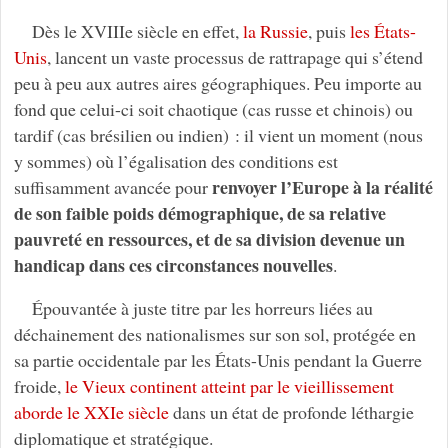
Dès le XVIIIe siècle en effet,
la Russie
, puis
les États-
Unis
, lancent un vaste processus de rattrapage qui s’étend
peu à peu aux autres aires géographiques. Peu importe au
fond que celui-ci soit chaotique (cas russe et chinois) ou
tardif (cas brésilien ou indien) : il vient un moment (nous
y sommes) où l’égalisation des conditions est
renvoyer l’Europe à la réalité
suffisamment avancée pour
de son faible poids démographique, de sa relative
pauvreté en ressources, et de sa division devenue un
handicap dans ces circonstances nouvelles
.
Épouvantée à juste titre par les horreurs liées au
déchainement des nationalismes sur son sol, protégée en
sa partie occidentale par les États-Unis pendant la Guerre
froide,
le Vieux continent atteint par le vieillissement
aborde le XXIe siècle
dans un état de profonde léthargie
diplomatique et stratégique.