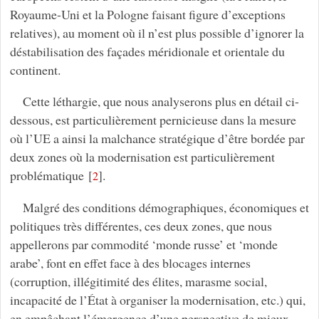
Royaume-Uni et la Pologne faisant figure d’exceptions
relatives), au moment où il n’est plus possible d’ignorer la
déstabilisation des façades méridionale et orientale du
continent.
Cette léthargie, que nous analyserons plus en détail ci-
dessous, est particulièrement pernicieuse dans la mesure
où l’UE a ainsi la malchance stratégique d’être bordée par
deux zones où la modernisation est particulièrement
problématique
[
]
.
2
Malgré des conditions démographiques, économiques et
politiques très différentes, ces deux zones, que nous
appellerons par commodité ‘monde russe’ et ‘monde
arabe’, font en effet face à des blocages internes
(corruption, illégitimité des élites, marasme social,
incapacité de l’État à organiser la modernisation, etc.) qui,
en empêchant l’émergence d’une perspective de mieux-