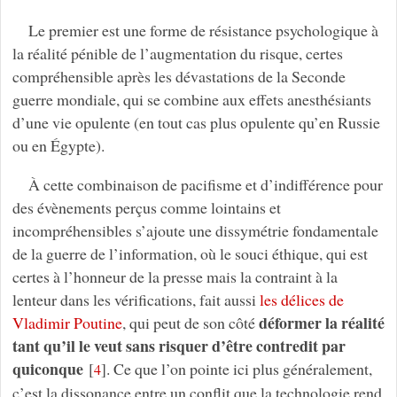
Le premier est une forme de résistance psychologique à
la réalité pénible de l’augmentation du risque, certes
compréhensible après les dévastations de la Seconde
guerre mondiale, qui se combine aux effets anesthésiants
d’une vie opulente (en tout cas plus opulente qu’en Russie
ou en Égypte).
À cette combinaison de pacifisme et d’indifférence pour
des évènements perçus comme lointains et
incompréhensibles s’ajoute une dissymétrie fondamentale
de la guerre de l’information, où le souci éthique, qui est
certes à l’honneur de la presse mais la contraint à la
lenteur dans les vérifications, fait aussi
les délices de
déformer la réalité
Vladimir Poutine
, qui peut de son côté
tant qu’il le veut sans risquer d’être contredit par
quiconque
[
]
. Ce que l’on pointe ici plus généralement,
4
c’est la dissonance entre un conflit que la technologie rend