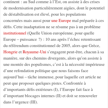
continent : au Sud comme à l’Est, on assiste à des crises
de modernisation particulièrement aigües, dont le potentiel
de déstabilisation est élevé, pour les populations
concernées mais aussi pour
une Europe
mal préparée à ces
défis. Cette inadaptation ne se résume pas à un problème
institutionnel
(Quelle Union européenne, pour quelle
Europe – puissance ?) : 10 ans après l’échec retentissant
du référendum constitutionnel de 2005, alors que Grèce,
Hongrie
et
Royaume-Uni
s’engagent peut-être, chacun à sa
manière, sur des chemins divergents, alors qu’on assiste à
une montée des populismes, c’est à la nécessité impérieuse
d’une refondation politique que nous faisons face
aujourd’hui – tâche immense, pour laquelle cet article ne
peut que proposer quelques pistes. Confrontée à
d’importants défis extérieurs (I), l’Europe fait face à
d’important blocages internes (II) et doit se renouveler
dans l’urgence (III).