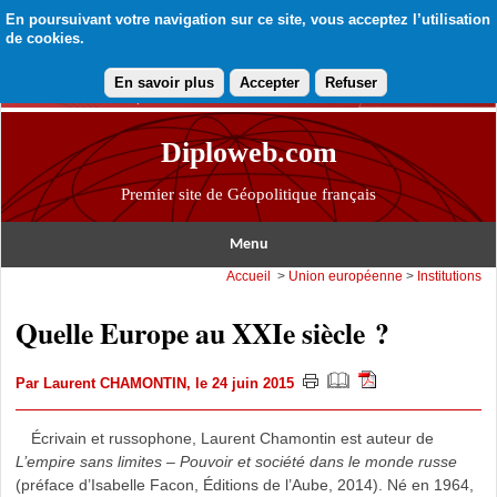
En poursuivant votre navigation sur ce site, vous acceptez l’utilisation
de cookies.
En savoir plus
Accepter
Refuser
Diploweb.com
Premier site de Géopolitique français
Menu
Accueil
>
Union européenne
>
Institutions
Quelle Europe au XXIe siècle ?
Par
Laurent CHAMONTIN
, le 24 juin 2015
Écrivain et russophone, Laurent Chamontin est auteur de
L’empire sans limites – Pouvoir et société dans le monde russe
(préface d’Isabelle Facon, Éditions de l’Aube, 2014). Né en 1964,