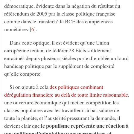
démocratique, évidente dans la négation du résultat du
référendum de 2005 par la classe politique française
comme dans le transfert à la BCE des compétences
monétaires
[
]
.
6
Dans cette optique, il est évident qu’une Union
européenne tentant de fédérer 28 États solidement
enracinés depuis plusieurs siècles porte d’emblée un lourd
handicap politique par le supplément de complexité
qu’elle comporte.
Si on ajoute à cela
des politiques combinant
dérégulation financière au delà de toute limite raisonnable
,
une ouverture économique qui met en compétition les
classes populaires avec les travailleurs à bas salaire de
toute la planète, et l’austérité pressurant la demande, il
le populisme représente une réaction à
devient clair que
une politique d’adaptation sans perspectives, et