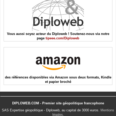
Vous aussi soyez acteur du Diploweb ! Soutenez-nous via notre
page
tipeee.com/Diploweb
des références disponibles via Amazon sous deux formats, Kindle
et papier broché
DIPLOWEB.COM - Premier site géopolitique francophone
SAS Expertise géopolitique - Diploweb, au capital de 3000 euros.
Mentions
légales
.