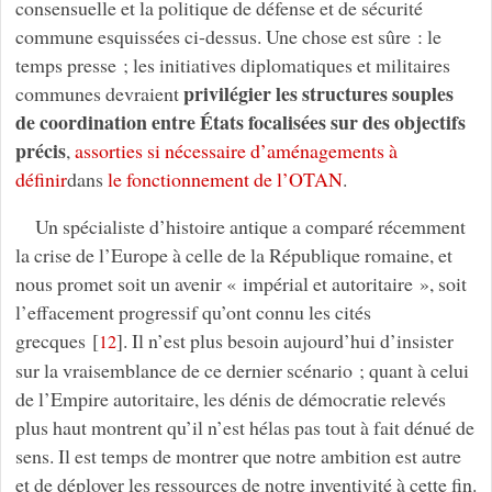
consensuelle et la politique de défense et de sécurité
commune esquissées ci-dessus. Une chose est sûre : le
temps presse ; les initiatives diplomatiques et militaires
privilégier les structures souples
communes devraient
de coordination entre États focalisées sur des objectifs
précis
,
assorties si nécessaire d’aménagements à
définir
dans
le fonctionnement de l’OTAN
.
Un spécialiste d’histoire antique a comparé récemment
la crise de l’Europe à celle de la République romaine, et
nous promet soit un avenir « impérial et autoritaire », soit
l’effacement progressif qu’ont connu les cités
grecques
[
]
. Il n’est plus besoin aujourd’hui d’insister
12
sur la vraisemblance de ce dernier scénario ; quant à celui
de l’Empire autoritaire, les dénis de démocratie relevés
plus haut montrent qu’il n’est hélas pas tout à fait dénué de
sens. Il est temps de montrer que notre ambition est autre
et de déployer les ressources de notre inventivité à cette fin.