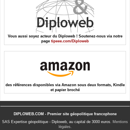
Vous aussi soyez acteur du Diploweb ! Soutenez-nous via notre
page
tipeee.com/Diploweb
des références disponibles via Amazon sous deux formats, Kindle
et papier broché
DIPLOWEB.COM - Premier site géopolitique francophone
SAS Expertise géopolitique - Diploweb, au capital de 3000 euros.
Mentions
légales
.