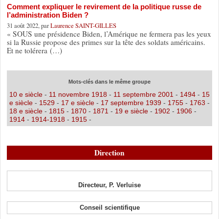
Comment expliquer le revirement de la politique russe de
l’administration Biden ?
31 août 2022, par
Laurence SAINT-GILLES
« SOUS une présidence Biden, l’Amérique ne fermera pas les yeux
si la Russie propose des primes sur la tête des soldats américains.
Et ne tolérera (…)
Mots-clés dans le même groupe
10 e siècle
-
11 novembre 1918
-
11 septembre 2001
-
1494
-
15
e siècle
-
1529
-
17 e siècle
-
17 septembre 1939
-
1755
-
1763
-
18 e siècle
-
1815
-
1870
-
1871
-
19 e siècle
-
1902
-
1906
-
1914
-
1914-1918
-
1915
-
Direction
Directeur, P. Verluise
Conseil scientifique