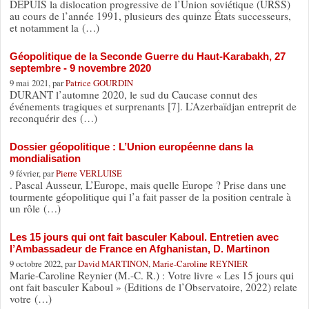
DEPUIS la dislocation progressive de l’Union soviétique (URSS)
au cours de l’année 1991, plusieurs des quinze États successeurs,
et notamment la (…)
Géopolitique de la Seconde Guerre du Haut-Karabakh, 27
septembre - 9 novembre 2020
9 mai 2021, par
Patrice GOURDIN
DURANT l’automne 2020, le sud du Caucase connut des
événements tragiques et surprenants [7]. L’Azerbaïdjan entreprit de
reconquérir des (…)
Dossier géopolitique : L’Union européenne dans la
mondialisation
9 février, par
Pierre VERLUISE
. Pascal Ausseur, L’Europe, mais quelle Europe ? Prise dans une
tourmente géopolitique qui l’a fait passer de la position centrale à
un rôle (…)
Les 15 jours qui ont fait basculer Kaboul. Entretien avec
l’Ambassadeur de France en Afghanistan, D. Martinon
9 octobre 2022, par
David MARTINON
,
Marie-Caroline REYNIER
Marie-Caroline Reynier (M.-C. R.) : Votre livre « Les 15 jours qui
ont fait basculer Kaboul » (Editions de l’Observatoire, 2022) relate
votre (…)