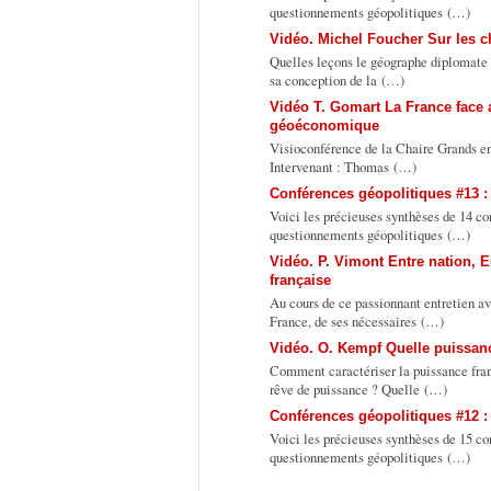
questionnements géopolitiques (…)
Vidéo. Michel Foucher Sur les 
Quelles leçons le géographe diplomate 
sa conception de la (…)
Vidéo T. Gomart La France face a
géoéconomique
Visioconférence de la Chaire Grands enj
Intervenant : Thomas (…)
Conférences géopolitiques #13 :
Voici les précieuses synthèses de 14 co
questionnements géopolitiques (…)
Vidéo. P. Vimont Entre nation, Eu
française
Au cours de ce passionnant entretien a
France, de ses nécessaires (…)
Vidéo. O. Kempf Quelle puissance
Comment caractériser la puissance fran
rêve de puissance ? Quelle (…)
Conférences géopolitiques #12 :
Voici les précieuses synthèses de 15 co
questionnements géopolitiques (…)