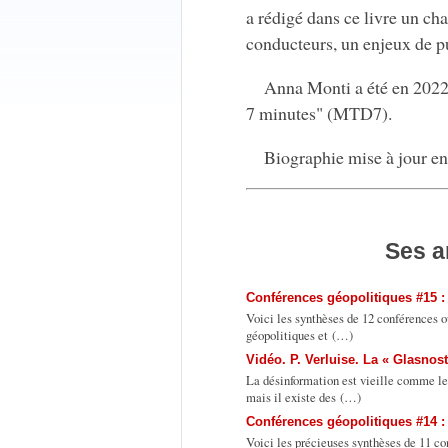
a rédigé dans ce livre un ch
conducteurs, un enjeux de p
Anna Monti a été en 2022
7 minutes" (MTD7).
Biographie mise à jour en
Ses a
Conférences géopolitiques #15 :
Voici les synthèses de 12 conférences o
géopolitiques et (…)
Vidéo. P. Verluise. La « Glasnos
La désinformation est vieille comme le
mais il existe des (…)
Conférences géopolitiques #14 :
Voici les précieuses synthèses de 11 co