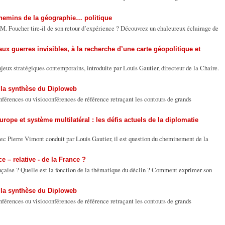
chemins de la géographie… politique
M. Foucher tire-il de son retour d’expérience ? Découvrez un chaleureux éclairage de
ux guerres invisibles, à la recherche d’une carte géopolitique et
eux stratégiques contemporains, introduite par Louis Gautier, directeur de la Chaire.
 la synthèse du Diploweb
nférences ou visioconférences de référence retraçant les contours de grands
rope et système multilatéral : les défis actuels de la diplomatie
vec Pierre Vimont conduit par Louis Gautier, il est question du cheminement de la
 – relative - de la France ?
çaise ? Quelle est la fonction de la thématique du déclin ? Comment exprimer son
 la synthèse du Diploweb
nférences ou visioconférences de référence retraçant les contours de grands