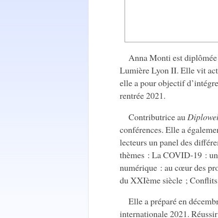
Anna Monti est diplômée 
Lumière Lyon II. Elle vit ac
elle a pour objectif d’intégr
rentrée 2021.
Contributrice au
Diplowe
conférences. Elle a égalemen
lecteurs un panel des différ
thèmes : La COVID-19 : une
numérique : au cœur des pro
du XXIème siècle ; Conflits 
Elle a préparé en décembr
internationale 2021. Réuss