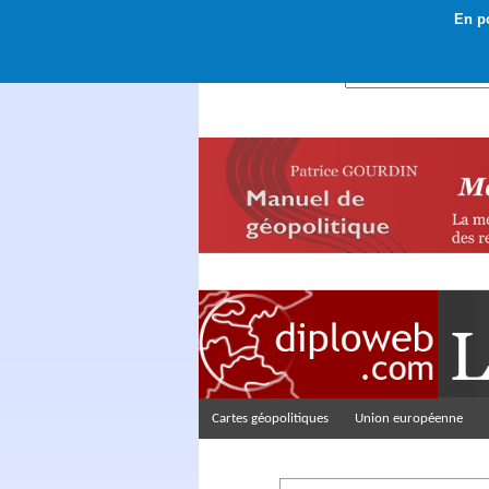
En po
Rechercher :
Cartes géopolitiques
Union européenne