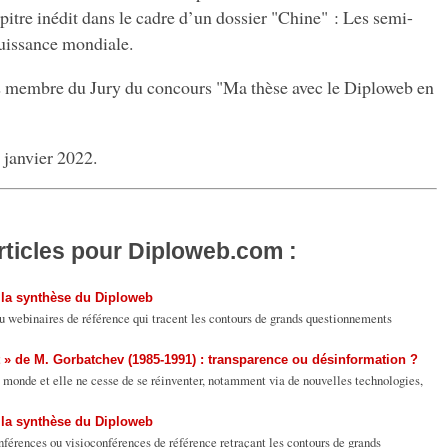
apitre inédit dans le cadre d’un dossier "Chine" : Les semi-
uissance mondiale.
 membre du Jury du concours "Ma thèse avec le Diploweb en
 janvier 2022.
rticles pour Diploweb.com :
 la synthèse du Diploweb
u webinaires de référence qui tracent les contours de grands questionnements
t » de M. Gorbatchev (1985-1991) : transparence ou désinformation ?
 monde et elle ne cesse de se réinventer, notamment via de nouvelles technologies,
 la synthèse du Diploweb
nférences ou visioconférences de référence retraçant les contours de grands