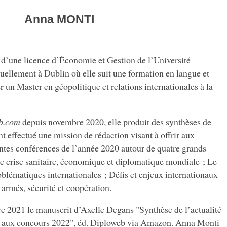
Anna MONTI
d’une licence d’Économie et Gestion de l’Université
tuellement à Dublin où elle suit une formation en langue et
er un Master en géopolitique et relations internationales à la
b.com
depuis novembre 2020, elle produit des synthèses de
t effectué une mission de rédaction visant à offrir aux
entes conférences de l’année 2020 autour de quatre grands
 crise sanitaire, économique et diplomatique mondiale ; Le
blématiques internationales ; Défis et enjeux internationaux
armés, sécurité et coopération.
e 2021 le manuscrit d’Axelle Degans "Synthèse de l’actualité
ir aux concours 2022", éd. Diploweb via Amazon. Anna Monti