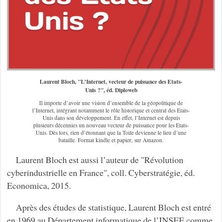
Laurent Bloch, "L’Internet, vecteur de puissance des Etats-
Unis ?", éd. Diploweb
Il importe d’avoir une vision d’ensemble de la géopolitique de
l’Internet, intégrant notamment le rôle historique et central des Etats-
Unis dans son développement. En effet, l’Internet est depuis
plusieurs décennies un nouveau vecteur de puissance pour les Etats-
Unis. Dès lors, rien d’étonnant que la Toile devienne le lieu d’une
bataille. Format kindle et papier, sur Amazon.
Laurent Bloch est aussi l’auteur de "Révolution
cyberindustrielle en France", coll. Cyberstratégie, éd.
Economica, 2015.
Après des études de statistique, Laurent Bloch est entré
en 1969 au Département informatique de l’INSEE comme