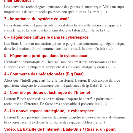
internationales ?
Les nouvelles technologies : puissance des géants du numérique. Voilà un sujet
majeur mais délicat d’accès pour des non spécialistes. Laurent (…)
7 - Importance du système éducatif
Le système éducatif joue un rôle crucial dans la nouvelle économie, appelé à
s’amplifier, et là nous touchons sans doute le talon d’Achille de la (…)
6 – Hégémonie culturelle dans le cyberespace
Les États-Unis sont une nation qui ne se perçoit pas autrement qu’hégémonique,
dans le domaine culturel comme dans les autres. L’Internet n’a fait (…)
5 - Hégémonie juridique dans le cyberespace
L’industrie informatique et l’Internet sont des créations américaines et les
Européens ont la plupart du temps été des suiveurs, malgré quelques (…)
4 - Commerce des mégadonnées (Big Data)
Alors que l’Intelligence artificielle passionne, Laurent Bloch aborde dans ce
quatrième chapitre le commerce des mégadonnées (Big Data). Il (…)
3 - Contrôle politique et technique de l’Internet
Laurent Bloch aborde dans ce troisième chapitre le contrôle politique et
technique et l’Internet. De façon très accessible il présente les (…)
2 - Un nouvel espace stratégique, le cyberespace
Laurent Bloch présente dans ce deuxième chapitre un nouvel espace stratégique :
le cyberespace. Il explique le principe des espaces publics, le (…)
Vidéo. La bataille de l’Internet : Etats-Unis / Russie, un point