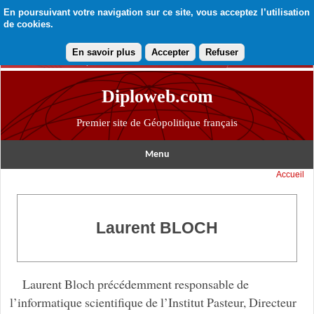
En poursuivant votre navigation sur ce site, vous acceptez l’utilisation
de cookies.
En savoir plus
Accepter
Refuser
Diploweb.com
Premier site de Géopolitique français
Menu
Accueil
Laurent BLOCH
Laurent Bloch précédemment responsable de
l’informatique scientifique de l’Institut Pasteur, Directeur